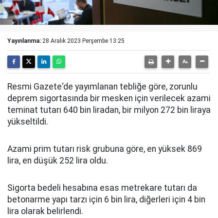
Yayınlanma:
28 Aralık 2023 Perşembe 13:25
Resmi Gazete‘de yayımlanan tebliğe göre, zorunlu
deprem sigortasında bir mesken için verilecek azami
teminat tutarı 640 bin liradan, bir milyon 272 bin liraya
yükseltildi.
Azami prim tutarı risk grubuna göre, en yüksek 869
lira, en düşük 252 lira oldu.
Sigorta bedeli hesabına esas metrekare tutarı da
betonarme yapı tarzı için 6 bin lira, diğerleri için 4 bin
lira olarak belirlendi.