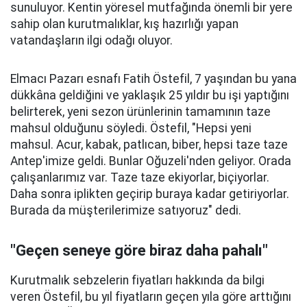
sunuluyor. Kentin yöresel mutfağında önemli bir yere
sahip olan kurutmalıklar, kış hazırlığı yapan
vatandaşların ilgi odağı oluyor.
Elmacı Pazarı esnafı Fatih Östefil, 7 yaşından bu yana
dükkâna geldiğini ve yaklaşık 25 yıldır bu işi yaptığını
belirterek, yeni sezon ürünlerinin tamamının taze
mahsul olduğunu söyledi. Östefil, "Hepsi yeni
mahsul. Acur, kabak, patlıcan, biber, hepsi taze taze
Antep'imize geldi. Bunlar Oğuzeli'nden geliyor. Orada
çalışanlarımız var. Taze taze ekiyorlar, biçiyorlar.
Daha sonra iplikten geçirip buraya kadar getiriyorlar.
Burada da müşterilerimize satıyoruz" dedi.
"Geçen seneye göre biraz daha pahalı"
Kurutmalık sebzelerin fiyatları hakkında da bilgi
veren Östefil, bu yıl fiyatların geçen yıla göre arttığını