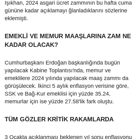
Işıkhan, 2024 asgari ücret zammının bu hafta cuma
gününe kadar açıklamayı ğlanladıklarını sözlerine
eklemişti.
EMEKLİ VE MEMUR MAAŞLARINA ZAM NE
KADAR OLACAK?
Cumhurbaşkanı Erdoğan başkanlığında bugün
yapılacak Kabine Toplantısı'nda, memur ve
emeklilere 2024 yılında yapılacak maaş zammı da
görüşülecek. İkinci 5 aylık enflasyon verisine göre,
SSK ve Bağ-Kur emeklisi için yüzde 35.24,
memurlar için ise yüzde 27.58'lik fark oluştu.
TÜM GÖZLER KRİTİK RAKAMLARDA
3 Ocakta açıklanması beklenen yıl sonu enflasyonu