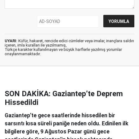
UYARI:
Küfür, hakaret, rencide edici cümleler veya imalar, inançlara saldırı
içeren, imla kuralları ile yazılmamış,
Türkçe karakter kullanılmayan ve büyük harflerle yazılmış yorumlar
onaylanmamaktadır.
SON DAKİKA: Gaziantep’te Deprem
Hissedildi
Gaziantep’te gece saatlerinde hissedilen bir
sarsıntı kısa süreli paniğe neden oldu. Edinilen ilk
bilgilere göre, 9 Ağustos Pazar günü gece