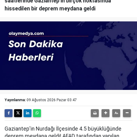
saatlerinde Gaziantep’in birçok noktasında
hissedilen bir deprem meydana geldi
Yayınlanma:
09 Ağustos 2026 Pazar 03:47
Gaziantep'in Nurdağı İlçesinde 4.5 büyüklüğünde
deprem meydana geldi! AFAD tarafından yapılan