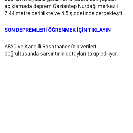
açıklamada deprem Gaziantep Nurdağı merkezli
7.44 metre derinlikte ve 4.5 şiddetinde gerçekleşti...
SON DEPREMLERİ ÖĞRENMEK İÇİN TIKLAYIN
AFAD ve Kandilli Rasathanesi’nin verileri
doğrultusunda sarsıntının detayları takip ediliyor.