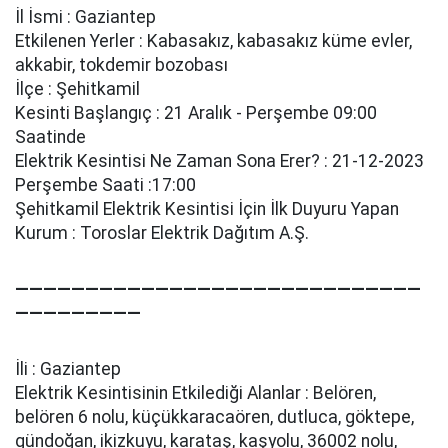
İl İsmi : Gaziantep
Etkilenen Yerler : Kabasakız, kabasakız küme evler,
akkabi̇r, tokdemi̇r bozobası
İlçe : Şehitkamil
Kesinti Başlangıç : 21 Aralık - Perşembe 09:00
Saatinde
Elektrik Kesintisi Ne Zaman Sona Erer? : 21-12-2023
Perşembe Saati :17:00
Şehitkamil Elektrik Kesintisi İçin İlk Duyuru Yapan
Kurum : Toroslar Elektrik Dağıtım A.Ş.
—————————————————————————————
—————————
İli : Gaziantep
Elektrik Kesintisinin Etkilediği Alanlar : Belören,
belören 6 nolu, küçükkaracaören, dutluca, göktepe,
gündoğan, i̇ki̇zkuyu, karataş, kaşyolu, 36002 nolu,