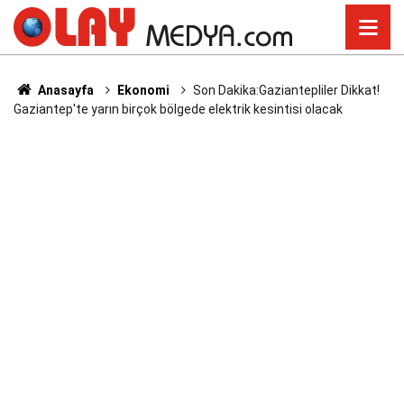
Anasayfa
Ekonomi
Son Dakika:Gaziantepliler Dikkat!
Gaziantep'te yarın birçok bölgede elektrik kesintisi olacak