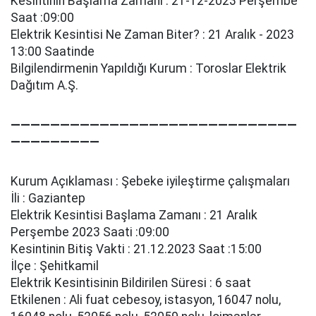
Kesintinin Başlama Zamanı : 21-12-2023 Perşembe
Saat :09:00
Elektrik Kesintisi Ne Zaman Biter? : 21 Aralık - 2023
13:00 Saatinde
Bilgilendirmenin Yapıldığı Kurum : Toroslar Elektrik
Dağıtım A.Ş.
—————————————————————————————
—————————
Kurum Açıklaması : Şebeke i̇yi̇leşti̇rme çalışmaları
İli : Gaziantep
Elektrik Kesintisi Başlama Zamanı : 21 Aralık
Perşembe 2023 Saati :09:00
Kesintinin Bitiş Vakti : 21.12.2023 Saat :15:00
İlçe : Şehitkamil
Elektrik Kesintisinin Bildirilen Süresi : 6 saat
Etkilenen : Ali̇ fuat cebesoy, i̇stasyon, 16047 nolu,