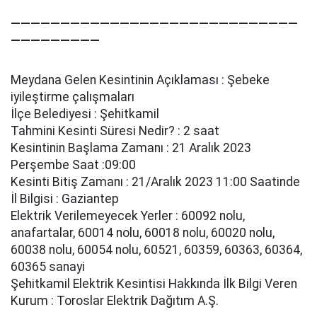
—————————————————————————————
—————————
Meydana Gelen Kesintinin Açıklaması : Şebeke
i̇yi̇leşti̇rme çalışmaları
İlçe Belediyesi : Şehitkamil
Tahmini Kesinti Süresi Nedir? : 2 saat
Kesintinin Başlama Zamanı : 21 Aralık 2023
Perşembe Saat :09:00
Kesinti Bitiş Zamanı : 21/Aralık 2023 11:00 Saatinde
İl Bilgisi : Gaziantep
Elektrik Verilemeyecek Yerler : 60092 nolu,
anafartalar, 60014 nolu, 60018 nolu, 60020 nolu,
60038 nolu, 60054 nolu, 60521, 60359, 60363, 60364,
60365 sanayi̇
Şehitkamil Elektrik Kesintisi Hakkında İlk Bilgi Veren
Kurum : Toroslar Elektrik Dağıtım A.Ş.