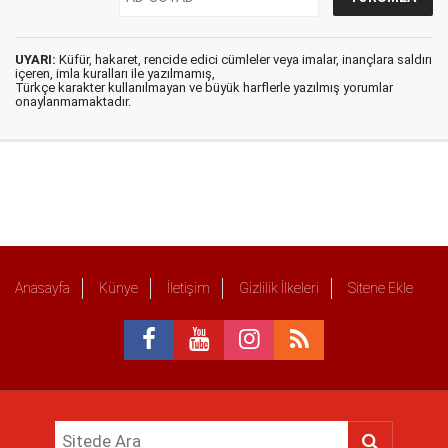
UYARI:
Küfür, hakaret, rencide edici cümleler veya imalar, inançlara saldırı
içeren, imla kuralları ile yazılmamış,
Türkçe karakter kullanılmayan ve büyük harflerle yazılmış yorumlar
onaylanmamaktadır.
Anasayfa
Künye
İletişim
Gizlilik İlkeleri
Sitene Ekle