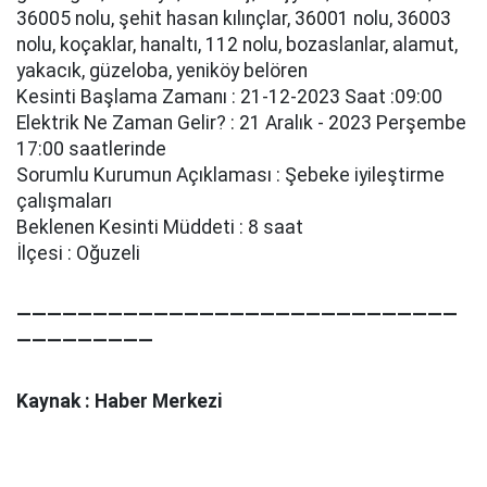
36005 nolu, şehi̇t hasan kılınçlar, 36001 nolu, 36003
nolu, koçaklar, hanaltı, 112 nolu, bozaslanlar, alamut,
yakacık, güzeloba, yeni̇köy belören
Kesinti Başlama Zamanı : 21-12-2023 Saat :09:00
Elektrik Ne Zaman Gelir? : 21 Aralık - 2023 Perşembe
17:00 saatlerinde
Sorumlu Kurumun Açıklaması : Şebeke i̇yi̇leşti̇rme
çalışmaları
Beklenen Kesinti Müddeti : 8 saat
İlçesi : Oğuzeli
—————————————————————————————
—————————
Kaynak : Haber Merkezi