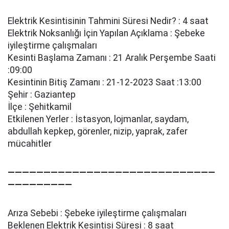
Elektrik Kesintisinin Tahmini Süresi Nedir? : 4 saat
Elektrik Noksanlığı İçin Yapılan Açıklama : Şebeke
i̇yi̇leşti̇rme çalışmaları
Kesinti Başlama Zamanı : 21 Aralık Perşembe Saati
:09:00
Kesintinin Bitiş Zamanı : 21-12-2023 Saat :13:00
Şehir : Gaziantep
İlçe : Şehitkamil
Etkilenen Yerler : İstasyon, lojmanlar, saydam,
abdullah kepkep, görenler, ni̇zi̇p, yaprak, zafer
mücahi̇tler
—————————————————————————————
—————————
Arıza Sebebi : Şebeke i̇yi̇leşti̇rme çalışmaları
Beklenen Elektrik Kesintisi Süresi : 8 saat