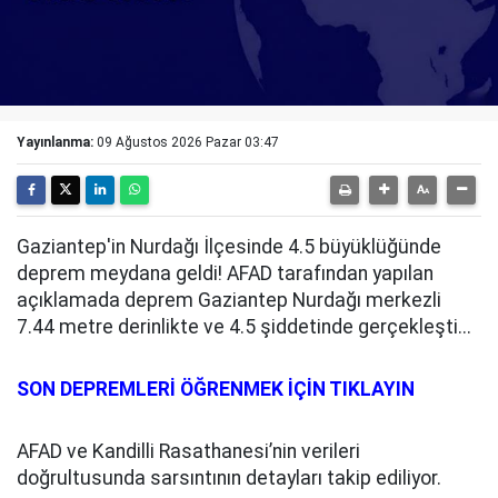
Yayınlanma:
09 Ağustos 2026 Pazar 03:47
Gaziantep'in Nurdağı İlçesinde 4.5 büyüklüğünde
deprem meydana geldi! AFAD tarafından yapılan
açıklamada deprem Gaziantep Nurdağı merkezli
7.44 metre derinlikte ve 4.5 şiddetinde gerçekleşti...
SON DEPREMLERİ ÖĞRENMEK İÇİN TIKLAYIN
AFAD ve Kandilli Rasathanesi’nin verileri
doğrultusunda sarsıntının detayları takip ediliyor.