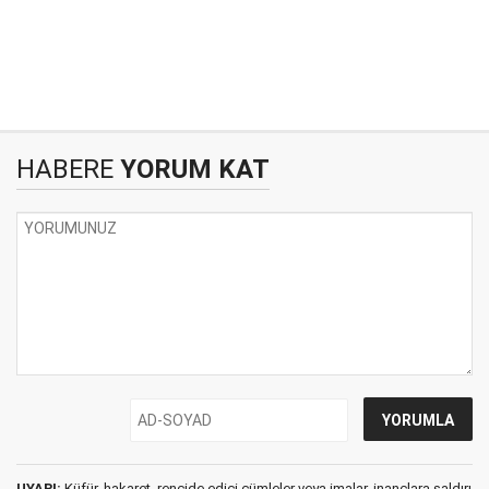
HABERE
YORUM KAT
UYARI:
Küfür, hakaret, rencide edici cümleler veya imalar, inançlara saldırı