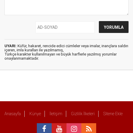
UYARI:
Küfür, hakaret, rencide edici cümleler veya imalar, inançlara saldırı
içeren, imla kuralları ile yazılmamış,
Türkçe karakter kullanılmayan ve büyük harflerle yazılmış yorumlar
onaylanmamaktadır.
Anasayfa
Künye
İletişim
Gizlilik İlkeleri
Sitene Ekle