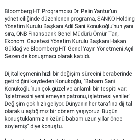
Bloomberg HT Programcısı Dr. Pelin Yantur’un
yöneticiliğinde düzenlenen programa, SANKO Holding
Yönetim Kurulu Başkanı Adil Sani Konukoğlu’nun yanı
sıra, QNB Finansbank Genel Müdürü Ömür Tan,
Ekonomi Gazetesi Yönetim Kurulu Başkanı Hakan
Güldağ ve Bloomberg HT Genel Yayın Yönetmeni Açıl
Sezen de konuşmacı olarak katıldı.
Dijitalleşmenin hızlı bir değişim sürecini beraberinde
getirdiğini kaydeden Konukoğlu, “Babam Sani
Konukoğlu’nun çok güzel ve anlamlı bir tespiti var;
‘işletmesini yenilemeyen patronu, işletmesi yeniler.’
Değişim çok hızlı geliyor. Dünyanın her tarafına dijital
olarak ulaştığımız bir dönem yaşıyoruz. Bugün
konuştuklarımızın özünü babam uzun yıllar önce
söylemiş” diye konuştu.