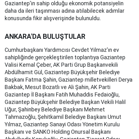
Gaziantep'in sahip olduğu ekonomik potansiyelin
daha da ileri taşınması adına atılabilecek adımlar
konusunda fikir alışverişinde bulunuldu.
ANKARA'DA BULUŞTULAR
Cumhurbaşkanı Yardımcısı Cevdet Yılmaz'ın ev
sahipliğinde gerçekleştirilen toplantıya Gaziantep
Valisi Kemal Çeber, AK Parti Grup Başkanvekili
Abdülhamit Gül, Gaziantep Büyükşehir Belediye
Başkanı Fatma Şahin, Gaziantep milletvekilleri Derya
Bakbak, Mesut Bozatlı ve Ali Şahin, AK Parti
Gaziantep İl Başkanı Fatih Muhaddis Fedaioğlu,
Gaziantep Büyükşehir Belediye Başkan Vekili Halil
Uğur, Şahinbey Belediye Başkanı Mehmet
Tahmazoğlu, Şehitkamil Belediye Başkanı Umut
Yılmaz, Gaziantep Sanayi Odası Yönetim Kurulu
Başkanı ve SANKO Holding Onursal Başkanı