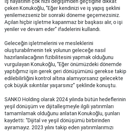
İş hayatının çok hızlı değişimden geçtiğine dikkat
çeken Konukoğlu, “Eğer kendinizi ve iş yapış şeklini
yenilemezseniz bir sonraki döneme geçemezsiniz.
Açılan hiçbir işletme kapanmaz bir başkası alır, o işi
yeniler ve devam eder” ifadelerini kullandı.
Geleceğin işletmelerini ve mesleklerini
oluşturabilmenin tek yolunun geleceğe nasıl
hazırlanılacağının fizibilitesini yapmak olduğunu
vurgulayan Konukoğlu, “Eğer önümüzdeki dönemde
yaptığımız işin gerek geri dönüşümünü gerekse takip
edilebilirliğini kontrol altına alamıyorsanız gelecekte
çok büyük sıkıntılar yaşarsınız” şeklinde konuştu.
SANKO Holding olarak 2024 yılında bütün hedeflerinin
yeşil dönüşüm ve dijitalleşmeyle ilgili yatırımları
tamamlamak olduğunu anlatan Konukoğlu, şunları
kaydetti: “Dijital ve yeşil dönüşümü birbirinden
ayıramayız. 2023 yılını takip eden yatırımlarımızı