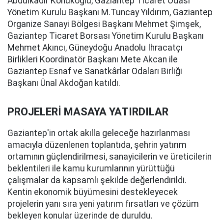
Abdulkadir Konukoğlu, Gaziantep Ticaret Odası
Yönetim Kurulu Başkanı M.Tuncay Yıldırım, Gaziantep
Organize Sanayi Bölgesi Başkanı Mehmet Şimşek,
Gaziantep Ticaret Borsası Yönetim Kurulu Başkanı
Mehmet Akıncı, Güneydoğu Anadolu İhracatçı
Birlikleri Koordinatör Başkanı Mete Akcan ile
Gaziantep Esnaf ve Sanatkârlar Odaları Birliği
Başkanı Ünal Akdoğan katıldı.
PROJELERİ MASAYA YATIRDILAR
Gaziantep'in ortak akılla geleceğe hazırlanması
amacıyla düzenlenen toplantıda, şehrin yatırım
ortamının güçlendirilmesi, sanayicilerin ve üreticilerin
beklentileri ile kamu kurumlarının yürüttüğü
çalışmalar da kapsamlı şekilde değerlendirildi.
Kentin ekonomik büyümesini destekleyecek
projelerin yanı sıra yeni yatırım fırsatları ve çözüm
bekleyen konular üzerinde de duruldu.