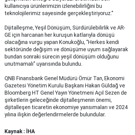
kullanıcıya ürünlerimizin izlenebilirliğini bu
teknolojilerimiz sayesinde gerçekleştiriyoruz.”
Dijitalleşme, Yeşil Dönüşüm, Sürdürülebilirlik ve AR-
GE için harcanan her kuruşun katlarıyla dönüşü
olacağına vurgu yapan Konukoğlu, “Herkes kendi
sektöründe değişim ve dönüşüme uyum sağlayarak
bundan sonraki sürecin yeşil dönüşüm olduğunu
unutmamalı” uyarısında bulundu.
QNB Finansbank Genel Müdürü Ömür Tan, Ekonomi
Gazetesi Yönetim Kurulu Başkanı Hakan Güldağ ve
Bloomberg HT Genel Yayın Yönetmeni Açıl Sezen de
şirketlerin geleceğinde dijitalleşmenin önemi,
dijitalleşen ticaretin ekonomiye yansımaları ve 2024
yılına ilişkin değerlendirmelerde bulundular.
Kaynak : İHA