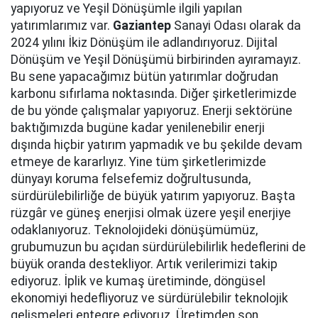
yapıyoruz ve Yeşil Dönüşümle ilgili yapılan
yatırımlarımız var.
Gaziantep
Sanayi Odası olarak da
2024 yılını İkiz Dönüşüm ile adlandırıyoruz. Dijital
Dönüşüm ve Yeşil Dönüşümü birbirinden ayıramayız.
Bu sene yapacağımız bütün yatırımlar doğrudan
karbonu sıfırlama noktasında. Diğer şirketlerimizde
de bu yönde çalışmalar yapıyoruz. Enerji sektörüne
baktığımızda bugüne kadar yenilenebilir enerji
dışında hiçbir yatırım yapmadık ve bu şekilde devam
etmeye de kararlıyız. Yine tüm şirketlerimizde
dünyayı koruma felsefemiz doğrultusunda,
sürdürülebilirliğe de büyük yatırım yapıyoruz. Başta
rüzgâr ve güneş enerjisi olmak üzere yeşil enerjiye
odaklanıyoruz. Teknolojideki dönüşümümüz,
grubumuzun bu açıdan sürdürülebilirlik hedeflerini de
büyük oranda destekliyor. Artık verilerimizi takip
ediyoruz. İplik ve kumaş üretiminde, döngüsel
ekonomiyi hedefliyoruz ve sürdürülebilir teknolojik
gelişmeleri entegre ediyoruz. Üretimden son