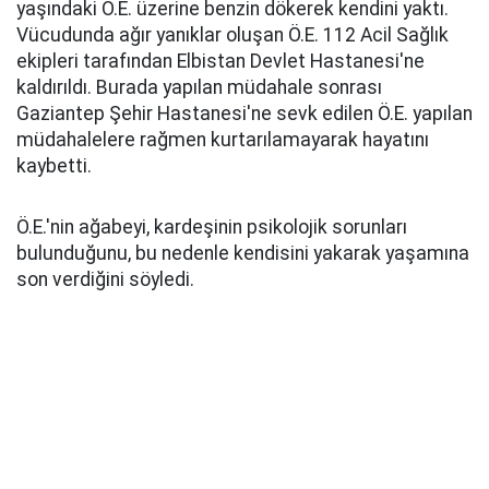
yaşındaki Ö.E. üzerine benzin dökerek kendini yaktı.
Vücudunda ağır yanıklar oluşan Ö.E. 112 Acil Sağlık
ekipleri tarafından Elbistan Devlet Hastanesi'ne
kaldırıldı. Burada yapılan müdahale sonrası
Gaziantep Şehir Hastanesi'ne sevk edilen Ö.E. yapılan
müdahalelere rağmen kurtarılamayarak hayatını
kaybetti.
Ö.E.'nin ağabeyi, kardeşinin psikolojik sorunları
bulunduğunu, bu nedenle kendisini yakarak yaşamına
son verdiğini söyledi.