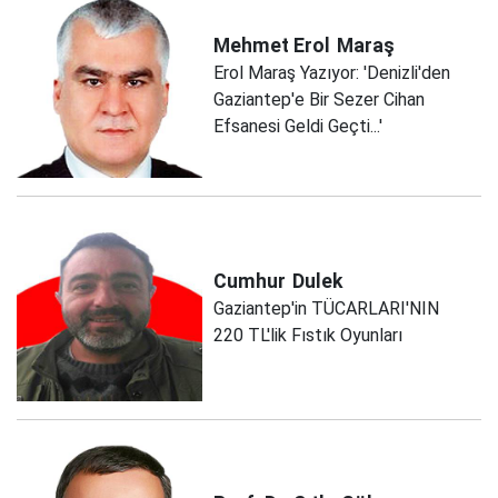
Mehmet Erol
Maraş
Erol Maraş Yazıyor: 'Denizli'den
Gaziantep'e Bir Sezer Cihan
Efsanesi Geldi Geçti...'
Cumhur
Dulek
Gaziantep'in TÜCARLARI'NIN
220 TL'lik Fıstık Oyunları