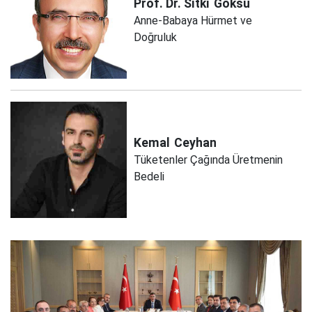
Prof. Dr. Sıtkı
Göksu
Anne-Babaya Hürmet ve
Doğruluk
Kemal
Ceyhan
Tüketenler Çağında Üretmenin
Bedeli