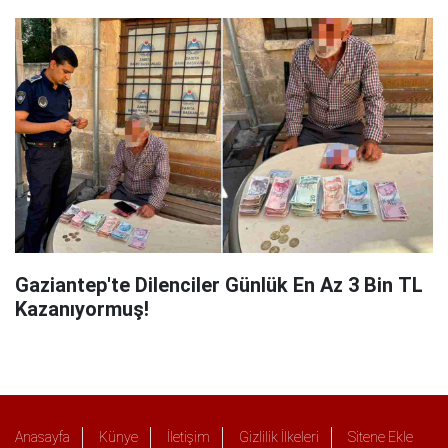
Gaziantep'te Dilenciler Günlük En Az 3 Bin TL
Kazanıyormuş!
Anasayfa
Künye
İletişim
Gizlilik İlkeleri
Sitene Ekle