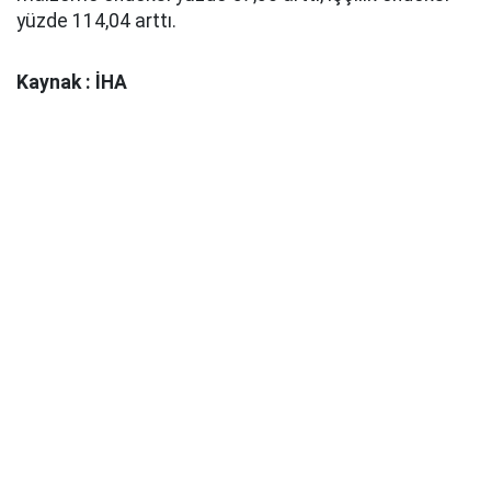
yüzde 114,04 arttı.
Kaynak : İHA