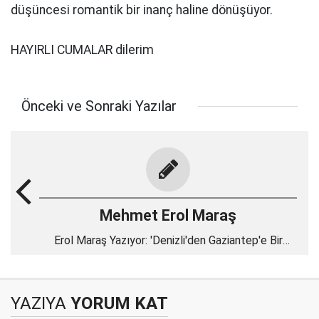
düşüncesi romantik bir inanç haline dönüşüyor.
HAYIRLI CUMALAR dilerim
Önceki ve Sonraki Yazılar
Mehmet Erol Maraş
Erol Maraş Yazıyor: 'Denizli'den Gaziantep'e Bir
Sezer Cihan Efsanesi Geldi Geçti...'
YAZIYA
YORUM KAT