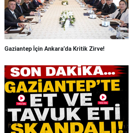
Gaziantep İçin Ankara’da Kritik Zirve!