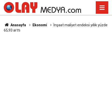
Anasayfa
Ekonomi
İnşaat maliyet endeksi yıllık yüzde
65,93 arttı