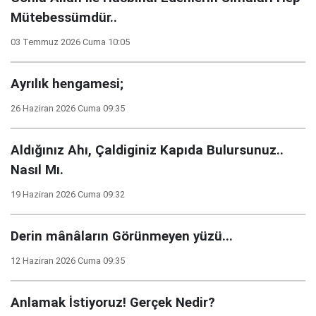
Mütebessümdür..
03 Temmuz 2026 Cuma 10:05
Ayrılık hengamesi;
26 Haziran 2026 Cuma 09:35
Aldığınız Ahı, Çaldiginiz Kapıda Bulursunuz..
Nasıl Mı.
19 Haziran 2026 Cuma 09:32
Derin mânâların Görünmeyen yüzü...
12 Haziran 2026 Cuma 09:35
Anlamak İstiyoruz! Gerçek Nedir?