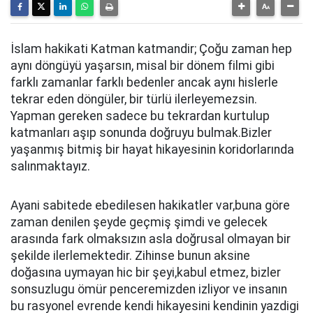
İslam hakikati Katman katmandir; Çoğu zaman hep
aynı döngüyü yaşarsın, misal bir dönem filmi gibi
farklı zamanlar farklı bedenler ancak aynı hislerle
tekrar eden döngüler, bir türlü ilerleyemezsin.
Yapman gereken sadece bu tekrardan kurtulup
katmanları aşıp sonunda doğruyu bulmak.Bizler
yaşanmış bitmiş bir hayat hikayesinin koridorlarında
salınmaktayız.
Ayani sabitede ebedilesen hakikatler var,buna göre
zaman denilen şeyde geçmiş şimdi ve gelecek
arasında fark olmaksızın asla doğrusal olmayan bir
şekilde ilerlemektedir. Zihinse bunun aksine
doğasına uymayan hic bir şeyi,kabul etmez, bizler
sonsuzlugu ömür penceremizden izliyor ve insanın
bu rasyonel evrende kendi hikayesini kendinin yazdigi