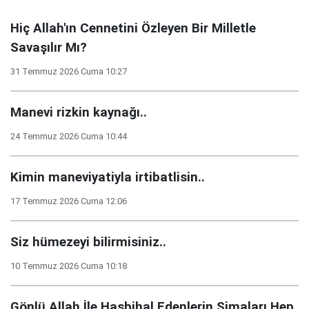
Hiç Allah'ın Cennetini Özleyen Bir Milletle
Savaşılır Mı?
31 Temmuz 2026 Cuma 10:27
Manevi rizkin kaynağı..
24 Temmuz 2026 Cuma 10:44
Kimin maneviyatiyla irtibatlisin..
17 Temmuz 2026 Cuma 12:06
Siz hümezeyi bilirmisiniz..
10 Temmuz 2026 Cuma 10:18
Gönlü Allah İle Hasbihal Edenlerin Simaları Hep