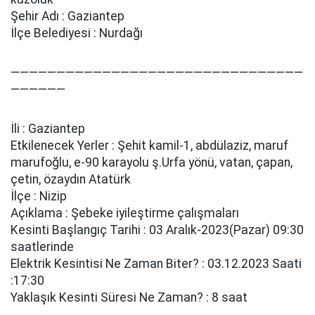
Şehir Adı : Gaziantep
İlçe Belediyesi : Nurdağı
————————————————————————————————
——————
İli : Gaziantep
Etkilenecek Yerler : Şehi̇t kami̇l-1, abdülazi̇z, maruf
marufoğlu, e-90 karayolu ş.Urfa yönü, vatan, çapan,
çeti̇n, özaydın Atatürk
İlçe : Nizip
Açıklama : Şebeke i̇yi̇leşti̇rme çalışmaları
Kesinti Başlangıç Tarihi : 03 Aralık-2023(Pazar) 09:30
saatlerinde
Elektrik Kesintisi Ne Zaman Biter? : 03.12.2023 Saati
:17:30
Yaklaşık Kesinti Süresi Ne Zaman? : 8 saat