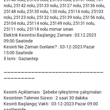
nolu, 25142 nolu, 25133 nolu, 25127 nolu, 25136 nolu,
25148 nolu, 25130 nolu, 130 nolu, 25116 nolu, 25103
nolu, 25123 nolu, 25132 nolu, 25139 nolu, 25156 nolu,
25104 nolu, 25114 nolu, 25149 nolu, 25131 nolu,
25111 nolu, 25118 nolu mi̇mar si̇nan
Elektrik Kesintisi Başlangıç Zamanı : 03.12.2023
09:00 Saatinde
Kesinti Ne Zaman Sonlanır? : 03-12-2023 Pazar
15:00 Saatinde
İl İsmi : Gaziantep
—————————————————————————————
—————————
Kesinti Açıklaması : Şebeke i̇yi̇leşti̇rme çalışmaları
Kesintinin Tahmini Süresi : 2 saat 30 dakika
Kesinti Başlangıç Vakti : 03-12-2023 Pazar 09:00
saatlerinde