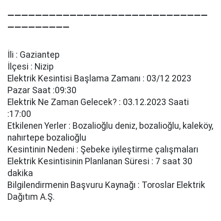
—————————————————————————————
—————————
İli : Gaziantep
İlçesi : Nizip
Elektrik Kesintisi Başlama Zamanı : 03/12 2023
Pazar Saat :09:30
Elektrik Ne Zaman Gelecek? : 03.12.2023 Saati
:17:00
Etkilenen Yerler : Bozali̇oğlu deni̇z, bozali̇oğlu, kaleköy,
nahırtepe bozali̇oğlu
Kesintinin Nedeni : Şebeke i̇yi̇leşti̇rme çalışmaları
Elektrik Kesintisinin Planlanan Süresi : 7 saat 30
dakika
Bilgilendirmenin Başvuru Kaynağı : Toroslar Elektrik
Dağıtım A.Ş.