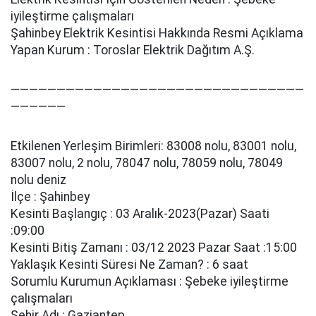
i̇yi̇leşti̇rme çalışmaları
Şahinbey Elektrik Kesintisi Hakkında Resmi Açıklama
Yapan Kurum : Toroslar Elektrik Dağıtım A.Ş.
————————————————————————————————
——————
Etkilenen Yerleşim Birimleri: 83008 nolu, 83001 nolu,
83007 nolu, 2 nolu, 78047 nolu, 78059 nolu, 78049
nolu deni̇z
İlçe : Şahinbey
Kesinti Başlangıç : 03 Aralık-2023(Pazar) Saati
:09:00
Kesinti Bitiş Zamanı : 03/12 2023 Pazar Saat :15:00
Yaklaşık Kesinti Süresi Ne Zaman? : 6 saat
Sorumlu Kurumun Açıklaması : Şebeke i̇yi̇leşti̇rme
çalışmaları
Şehir Adı : Gaziantep