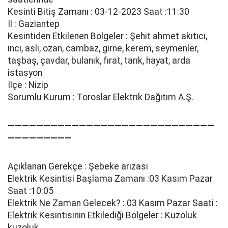
Kesinti Bitiş Zamanı : 03-12-2023 Saat :11:30
İl : Gaziantep
Kesintiden Etkilenen Bölgeler : Şehi̇t ahmet akıtıcı,
i̇nci̇, aslı, ozan, cambaz, gi̇rne, kerem, seymenler,
taşbaş, çavdar, bulanık, fırat, tarık, hayat, arda
i̇stasyon
İlçe : Nizip
Sorumlu Kurum : Toroslar Elektrik Dağıtım A.Ş.
—————————————————————————————
—————————
Açıklanan Gerekçe : Şebeke arızası
Elektrik Kesintisi Başlama Zamanı :03 Kasım Pazar
Saat :10:05
Elektrik Ne Zaman Gelecek? : 03 Kasım Pazar Saati :
Elektrik Kesintisinin Etkilediği Bölgeler : Kuzoluk
kuzoluk