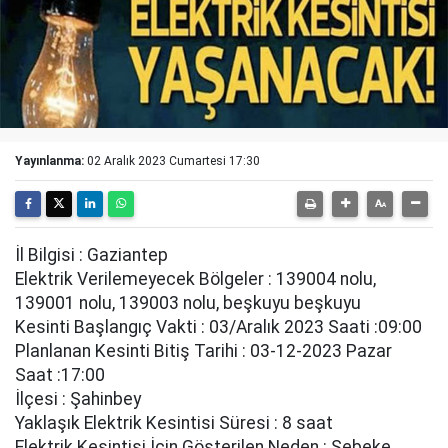
Yayınlanma:
02 Aralık 2023 Cumartesi 17:30
İl Bilgisi : Gaziantep
Elektrik Verilemeyecek Bölgeler : 139004 nolu,
139001 nolu, 139003 nolu, beşkuyu beşkuyu
Kesinti Başlangıç Vakti : 03/Aralık 2023 Saati :09:00
Planlanan Kesinti Bitiş Tarihi : 03-12-2023 Pazar
Saat :17:00
İlçesi : Şahinbey
Yaklaşık Elektrik Kesintisi Süresi : 8 saat
Elektrik Kesintisi İçin Gösterilen Neden : Şebeke