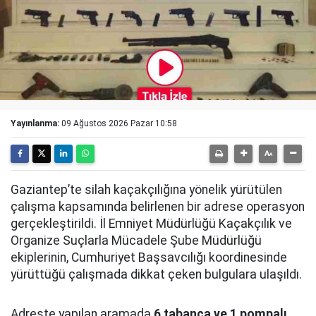
Yayınlanma:
09 Ağustos 2026 Pazar 10:58
Gaziantep’te silah kaçakçılığına yönelik yürütülen
çalışma kapsamında belirlenen bir adrese operasyon
gerçekleştirildi. İl Emniyet Müdürlüğü Kaçakçılık ve
Organize Suçlarla Mücadele Şube Müdürlüğü
ekiplerinin, Cumhuriyet Başsavcılığı koordinesinde
yürüttüğü çalışmada dikkat çeken bulgulara ulaşıldı.
Adreste yapılan aramada
6 tabanca ve 1 pompalı