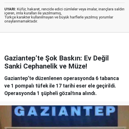
UYARI:
Küfür, hakaret, rencide edici cümleler veya imalar, inançlara saldırı
içeren, imla kuralları ile yazılmamış,
Türkçe karakter kullanılmayan ve büyük harflerle yazılmış yorumlar
onaylanmamaktadır.
Gaziantep’te Şok Baskın: Ev Değil
Sanki Cephanelik ve Müze!
Gaziantep’te düzenlenen operasyonda 6 tabanca
ve 1 pompalı tüfek ile 17 tarihi eser ele geçirildi.
Operasyonda 1 şüpheli gözaltına alındı.