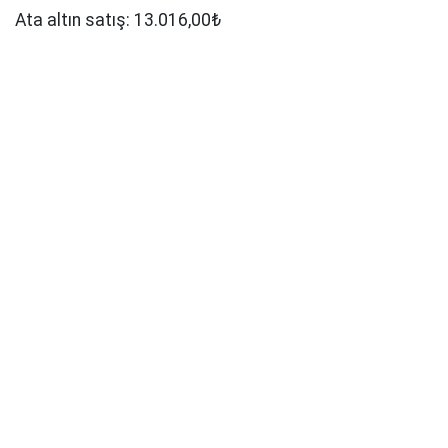
Ata altın satış: 13.016,00₺