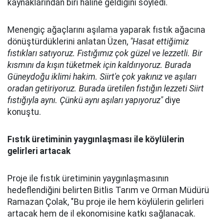
kaynaklarından biri haline geldiğini söyledi.
Menengiç ağaçlarını aşılama yaparak fıstık ağacına
dönüştürdüklerini anlatan Üzen,
"Hasat ettiğimiz
fıstıkları satıyoruz. Fıstığımız çok güzel ve lezzetli. Bir
kısmını da kışın tüketmek için kaldırıyoruz. Burada
Güneydoğu iklimi hakim. Siirt'e çok yakınız ve aşıları
oradan getiriyoruz. Burada üretilen fıstığın lezzeti Siirt
fıstığıyla aynı. Çünkü aynı aşıları yapıyoruz"
diye
konuştu.
Fıstık üretiminin yaygınlaşması ile köylülerin
gelirleri artacak
Proje ile fıstık üretiminin yaygınlaşmasının
hedeflendiğini belirten Bitlis Tarım ve Orman Müdürü
Ramazan Çolak, "Bu proje ile hem köylülerin gelirleri
artacak hem de il ekonomisine katkı sağlanacak.