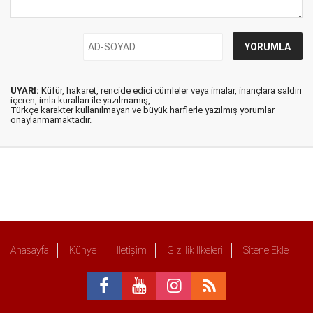
UYARI:
Küfür, hakaret, rencide edici cümleler veya imalar, inançlara saldırı
içeren, imla kuralları ile yazılmamış,
Türkçe karakter kullanılmayan ve büyük harflerle yazılmış yorumlar
onaylanmamaktadır.
Anasayfa
Künye
İletişim
Gizlilik İlkeleri
Sitene Ekle