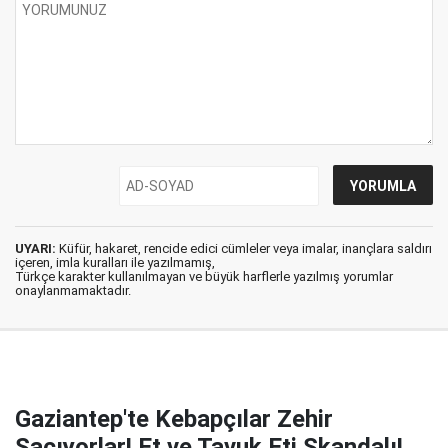
UYARI:
Küfür, hakaret, rencide edici cümleler veya imalar, inançlara saldırı
içeren, imla kuralları ile yazılmamış,
Türkçe karakter kullanılmayan ve büyük harflerle yazılmış yorumlar
onaylanmamaktadır.
Gaziantep'te Kebapçılar Zehir
Saçıyorlar! Et ve Tavuk Eti Skandalı!