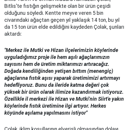
Bitlis'te fıstığın gelişmekte olan bir ürün çeşidi
olduğunu söyledi. Kentte meyve veren 5 bin
civarındaki ağaçtan geçen yıl yaklaşık 14 ton, bu yıl
da 15 ton ürün elde edildiğini kaydeden Çolak, şunları
aktardı:
"Merkez ile Mutki ve Hizan ilçelerimizin köylerinde
uyguladığımız proje ile hem aşılı ağaçlarımızın
sayısını hem de üretim miktarımızı artıracağız.
Doğada kendiliğinden yetişen bıttım (menengiç)
ağaçlarına fıstık aşısı yaparak üretimimizi artırmayı
hedefliyoruz. Bunu da ileride katma değeri çok
yüksek bir ürün olarak ilimize kazandırmak istiyoruz.
Özellikle il merkezi ile Hizan ve Mutki'nin Siirt'e yakın
köylerinde fıstık üretimine ilgi artıyor. Herkes
köyünde aşılama yapılmasını istiyor"
Çolak, iklim koşullarının elverişli olmasından dolayı