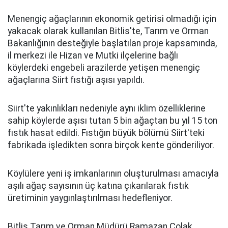
Menengiç ağaçlarının ekonomik getirisi olmadığı için
yakacak olarak kullanılan Bitlis'te, Tarım ve Orman
Bakanlığının desteğiyle başlatılan proje kapsamında,
il merkezi ile Hizan ve Mutki ilçelerine bağlı
köylerdeki engebeli arazilerde yetişen menengiç
ağaçlarına Siirt fıstığı aşısı yapıldı.
Siirt'te yakınlıkları nedeniyle aynı iklim özelliklerine
sahip köylerde aşısı tutan 5 bin ağaçtan bu yıl 15 ton
fıstık hasat edildi. Fıstığın büyük bölümü Siirt'teki
fabrikada işledikten sonra birçok kente gönderiliyor.
Köylülere yeni iş imkanlarının oluşturulması amacıyla
aşılı ağaç sayısının üç katına çıkarılarak fıstık
üretiminin yaygınlaştırılması hedefleniyor.
Bitlis Tarım ve Orman Müdürü Ramazan Çolak,