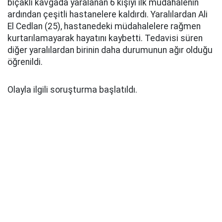
bıçaklı kavgada yaralanan 6 kişiyi ilk müdahalenin
ardından çeşitli hastanelere kaldırdı. Yaralılardan Ali
El Cedlan (25), hastanedeki müdahalelere rağmen
kurtarılamayarak hayatını kaybetti. Tedavisi süren
diğer yaralılardan birinin daha durumunun ağır olduğu
öğrenildi.
Olayla ilgili soruşturma başlatıldı.