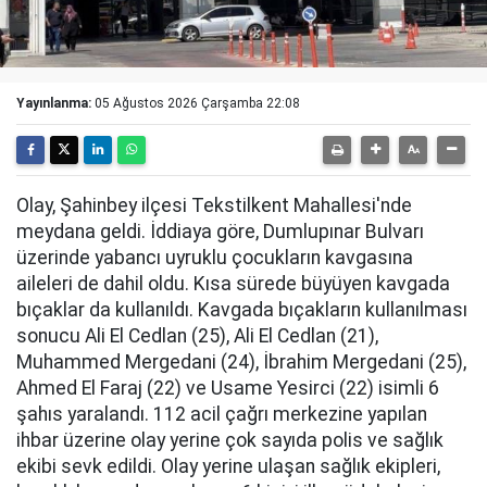
Yayınlanma:
05 Ağustos 2026 Çarşamba 22:08
Olay, Şahinbey ilçesi Tekstilkent Mahallesi'nde
meydana geldi. İddiaya göre, Dumlupınar Bulvarı
üzerinde yabancı uyruklu çocukların kavgasına
aileleri de dahil oldu. Kısa sürede büyüyen kavgada
bıçaklar da kullanıldı. Kavgada bıçakların kullanılması
sonucu Ali El Cedlan (25), Ali El Cedlan (21),
Muhammed Mergedani (24), İbrahim Mergedani (25),
Ahmed El Faraj (22) ve Usame Yesirci (22) isimli 6
şahıs yaralandı. 112 acil çağrı merkezine yapılan
ihbar üzerine olay yerine çok sayıda polis ve sağlık
ekibi sevk edildi. Olay yerine ulaşan sağlık ekipleri,