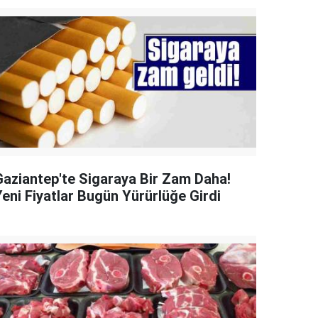
Gaziantep'te Sigaraya Bir Zam Daha!
Yeni Fiyatlar Bugün Yürürlüğe Girdi