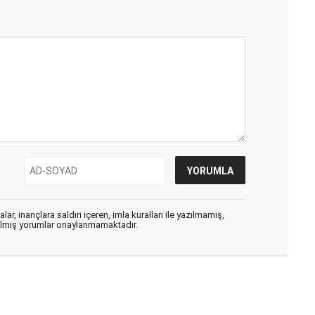
ar, inançlara saldırı içeren, imla kuralları ile yazılmamış,
zılmış yorumlar onaylanmamaktadır.