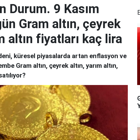
Son Durum. 9 Kasım
n Gram altın, çeyrek
 altın fiyatları kaç lira
edeni, küresel piyasalarda artan enflasyon ve
mbe Gram altın, çeyrek altın, yarım altın,
satılıyor?
G