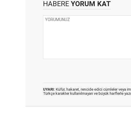
HABERE
YORUM KAT
UYARI:
Küfür, hakaret, rencide edici cümleler veya imal
Türkçe karakter kullanılmayan ve büyük harflerle ya