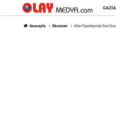
GAZI
Anasayfa
Ekonomi
Altın Fiyatlarında Son Dur