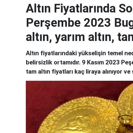
Altın Fiyatlarında 
Perşembe 2023 Bugü
altın, yarım altın, tam
Altın fiyatlarındaki yükselişin temel n
belirsizlik ortamıdır. 9 Kasım 2023 Peşe
tam altın fiyatları kaç liraya alınıyor ve 