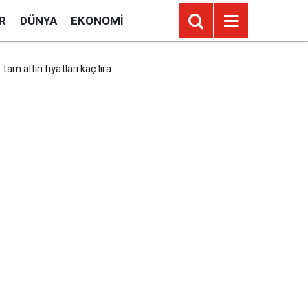
R
DÜNYA
EKONOMI
am altın fiyatları kaç lira