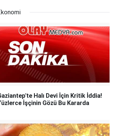
Ekonomi
aziantep'te Halı Devi İçin Kritik İddia!
Yüzlerce İşçinin Gözü Bu Kararda