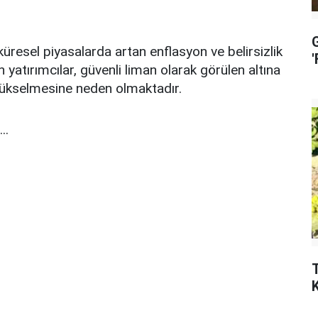
 küresel piyasalarda artan enflasyon ve belirsizlik
n yatırımcılar, güvenli liman olarak görülen altına
 yükselmesine neden olmaktadır.
..