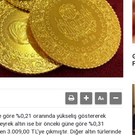
G
e göre %0,21 oranında yükseliş göstererek
eyrek altın ise bir önceki güne göre %0,31
 3.009,00 TL'ye çıkmıştır. Diğer altın türlerinde