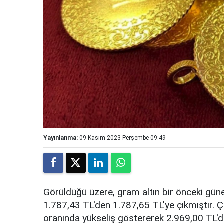
Yayınlanma:
09 Kasım 2023 Perşembe 09:49
Görüldüğü üzere, gram altın bir önceki gün
1.787,43 TL'den 1.787,65 TL'ye çıkmıştır. Ç
oranında yükseliş göstererek 2.969,00 TL'den