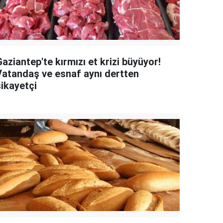
aziantep'te kırmızı et krizi büyüyor!
Vatandaş ve esnaf aynı dertten
şikayetçi