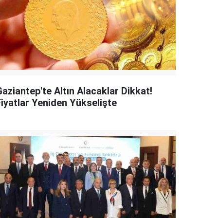
aziantep'te Altın Alacaklar Dikkat!
Fiyatlar Yeniden Yükselişte