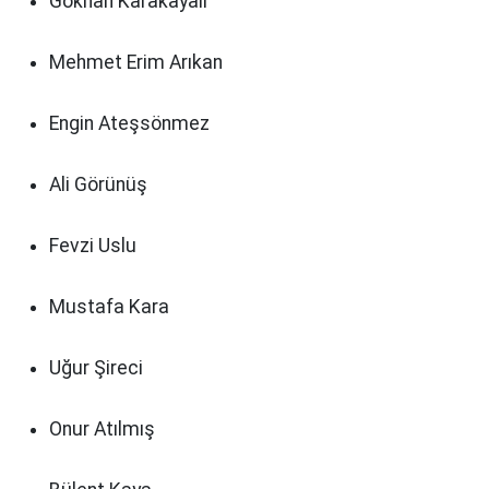
Gökhan Karakayalı
Mehmet Erim Arıkan
Engin Ateşsönmez
Ali Görünüş
Fevzi Uslu
Mustafa Kara
Uğur Şireci
Onur Atılmış