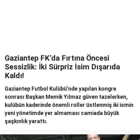
Gaziantep FK’da Fırtına Öncesi
Sessizlik: İki Sürpriz İsim Dışarıda
Kaldı!
Gaziantep Futbol Kulübü’nde yapılan kongre
sonrası Başkan Memik Yılmaz güven tazelerken,
kulübün kaderinde önemli roller üstlenmiş iki ismin
yeni yönetimde yer almaması camiada büyük
şaşkınlık yarattı.