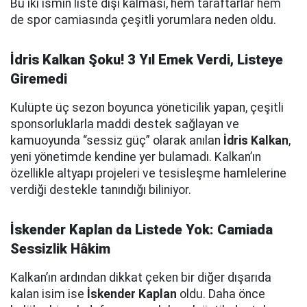
Bu iki ismin liste dışı kalması, hem taraftarlar hem
de spor camiasında çeşitli yorumlara neden oldu.
İdris Kalkan Şoku! 3 Yıl Emek Verdi, Listeye
Giremedi
Kulüpte üç sezon boyunca yöneticilik yapan, çeşitli
sponsorluklarla maddi destek sağlayan ve
kamuoyunda “sessiz güç” olarak anılan
İdris Kalkan
,
yeni yönetimde kendine yer bulamadı. Kalkan’ın
özellikle altyapı projeleri ve tesisleşme hamlelerine
verdiği destekle tanındığı biliniyor.
İskender Kaplan da Listede Yok: Camiada
Sessizlik Hâkim
Kalkan’ın ardından dikkat çeken bir diğer dışarıda
kalan isim ise
İskender Kaplan
oldu. Daha önce