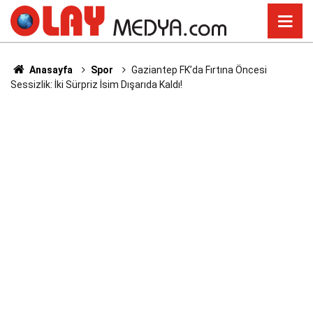
Anasayfa
Spor
Gaziantep FK’da Fırtına Öncesi
Sessizlik: İki Sürpriz İsim Dışarıda Kaldı!