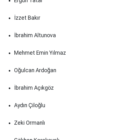
Ergün Tatar
İzzet Bakır
İbrahim Altunova
Mehmet Emin Yılmaz
Oğulcan Ardoğan
İbrahim Açıkgöz
Aydın Çiloğlu
Zeki Ormanlı