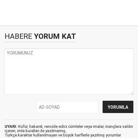
HABERE
YORUM KAT
UYARI:
Küfür, hakaret, rencide edici cümleler veya imalar, inançlara saldırı
içeren, imla kuralları ile yazılmamış,
Türkçe karakter kullanılmayan ve büyük harflerle yazılmış yorumlar