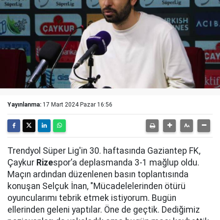
Yayınlanma:
17 Mart 2024 Pazar 16:56
Trendyol Süper Lig'in 30. haftasında Gaziantep FK,
Çaykur
Rize
spor’a deplasmanda 3-1 mağlup oldu.
Maçın ardından düzenlenen basın toplantısında
konuşan Selçuk İnan, "Mücadelelerinden ötürü
oyuncularımı tebrik etmek istiyorum. Bugün
ellerinden geleni yaptılar. Öne de geçtik. Dediğimiz