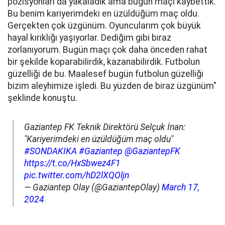
pozisyonları da yakaladık ama bugün maçı kaybettik.
Bu benim kariyerimdeki en üzüldüğüm maç oldu.
Gerçekten çok üzgünüm. Oyuncularım çok büyük
hayal kırıklığı yaşıyorlar. Dediğim gibi biraz
zorlanıyorum. Bugün maçı çok daha önceden rahat
bir şekilde koparabilirdik, kazanabilirdik. Futbolun
güzelliği de bu. Maalesef bugün futbolun güzelliği
bizim aleyhimize işledi. Bu yüzden de biraz üzgünüm"
şeklinde konuştu.
Gaziantep FK Teknik Direktörü Selçuk İnan:
"Kariyerimdeki en üzüldüğüm maç oldu"
#SONDAKIKA
#Gaziantep
@GaziantepFK
https://t.co/HxSbwez4F1
pic.twitter.com/hD2lXQOljn
— Gaziantep Olay (@GaziantepOlay)
March 17,
2024