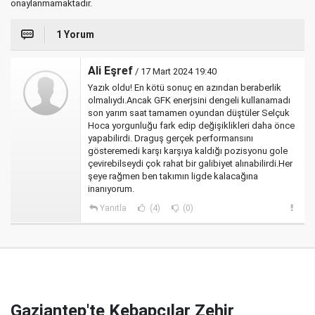
onaylanmamaktadır.
1 Yorum
Ali Eşref
/ 17 Mart 2024 19:40
Yazık oldu! En kötü sonuç en azından beraberlik
olmalıydı.Ancak GFK enerjsini dengeli kullanamadı
son yarım saat tamamen oyundan düştüler Selçuk
Hoca yorgunluğu fark edip değişiklikleri daha önce
yapabilirdi. Draguş gerçek performansını
gösteremedi karşı karşıya kaldığı pozisyonu gole
çevirebilseydi çok rahat bir galibiyet alınabilirdi.Her
şeye rağmen ben takımın ligde kalacağına
inanıyorum.
Yanıtla
(4)
(0)
Gaziantep'te Kebapçılar Zehir