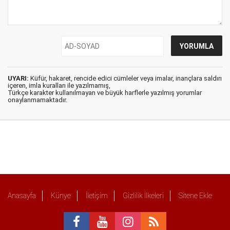
UYARI:
Küfür, hakaret, rencide edici cümleler veya imalar, inançlara saldırı
içeren, imla kuralları ile yazılmamış,
Türkçe karakter kullanılmayan ve büyük harflerle yazılmış yorumlar
onaylanmamaktadır.
Anasayfa
Künye
İletişim
Gizlilik İlkeleri
Sitene Ekle