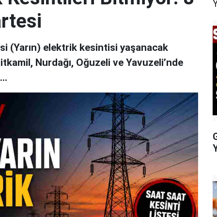
rtesi
 (Yarın) elektrik kesintisi yaşanacak
hitkamil, Nurdağı, Oğuzeli ve Yavuzeli’nde
..