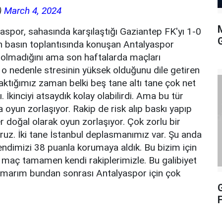
)
March 4, 2024
aspor, sahasında karşılaştığı Gaziantep FK'yı 1-0
n basın toplantısında konuşan Antalyaspor
 olmadığını ama son haftalarda maçları
n o nedenle stresinin yüksek olduğunu dile getiren
baktığımız zaman belki beş tane altı tane çok net
 İkinciyi atsaydık kolay olabilirdi. Ama bu tür
 oyun zorlaşıyor. Rakip de risk alıp baskı yapıp
 doğal olarak oyun zorlaşıyor. Çok zorlu bir
uz. İki tane İstanbul deplasmanımız var. Şu anda
dimizi 38 puanla korumaya aldık. Bu bizim için
8 maç tamamen kendi rakiplerimizle. Bu galibiyet
. Umarım bundan sonrası Antalyaspor için çok