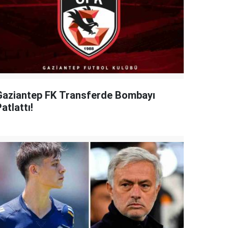
Gaziantep FK Transferde Bombayı
atlattı!