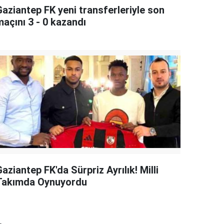
Gaziantep FK yeni transferleriyle son
maçını 3 - 0 kazandı
aziantep FK'da Sürpriz Ayrılık! Milli
Takımda Oynuyordu