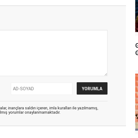
ar, inançlara saldırı içeren, imla kuralları ile yazılmamış,
zılmış yorumlar onaylanmamaktadır.