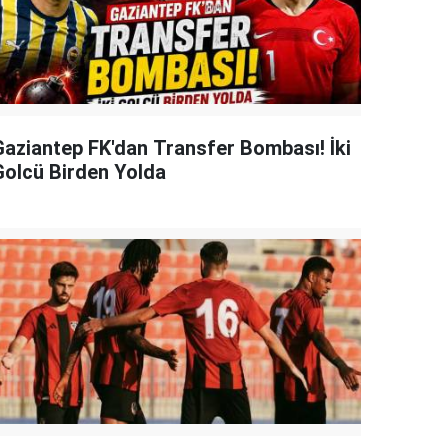
Gaziantep FK'dan Transfer Bombası! İki
Golcü Birden Yolda