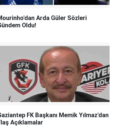
Mourinho'dan Arda Güler Sözleri
Gündem Oldu!
Gaziantep FK Başkanı Memik Yılmaz'dan
Flaş Açıklamalar