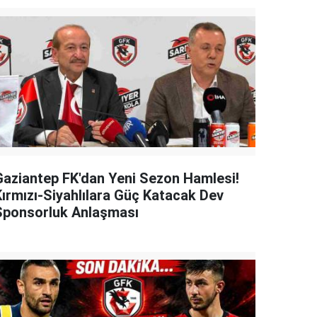
Gaziantep FK'dan Yeni Sezon Hamlesi!
Kırmızı-Siyahlılara Güç Katacak Dev
Sponsorluk Anlaşması