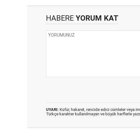
HABERE
YORUM KAT
UYARI:
Küfür, hakaret, rencide edici cümleler veya imal
Türkçe karakter kullanılmayan ve büyük harflerle ya