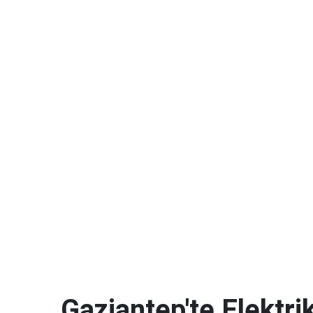
Gaziantep'te Elektrik