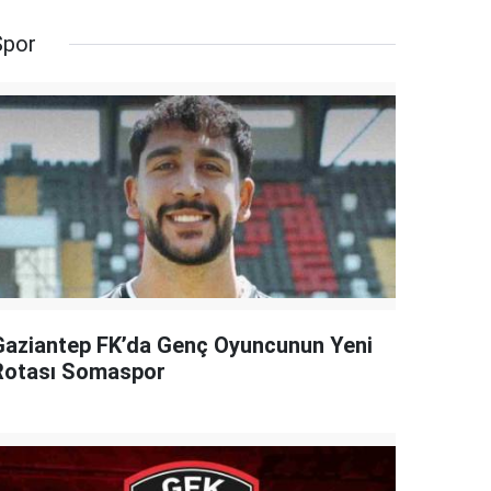
Spor
Gaziantep FK’da Genç Oyuncunun Yeni
Rotası Somaspor