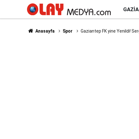
GAZI
Anasayfa
Spor
Gaziantep FK yine Yenildi! Serg