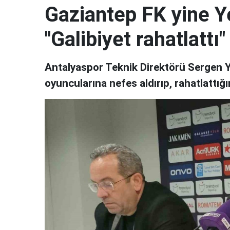
Gaziantep FK yine Ye
"Galibiyet rahatlattı"
Antalyaspor Teknik Direktörü Sergen Ya
oyuncularına nefes aldırıp, rahatlattığı