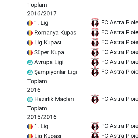
Toplam
2016/2017
FC Astra Ploie
1. Lig
FC Astra Ploie
Romanya Kupası
FC Astra Ploie
Lig Kupası
FC Astra Ploie
Süper Kupa
FC Astra Ploie
Avrupa Ligi
FC Astra Ploie
Şampiyonlar Ligi
Toplam
2016
FC Astra Ploie
Hazırlık Maçları
Toplam
2015/2016
FC Astra Ploie
1. Lig
FC Astra Ploie
Lig Kupası