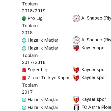
Toplam
2018/2019
Al Shabab (Ri
Pro Lig
Toplam
2018
Al Shabab (Ri
Hazırlık Maçları
Kayserispor
Hazırlık Maçları
Toplam
2017/2018
Kayserispor
Süper Lig
Kayserispor
Ziraat Türkiye Kupası
Toplam
2017
Kayserispor
Hazırlık Maçları
FC Astra Ploie
Hazırlık Maçları