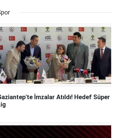
Spor
Gaziantep'te İmzalar Atıldı! Hedef Süper
Lig