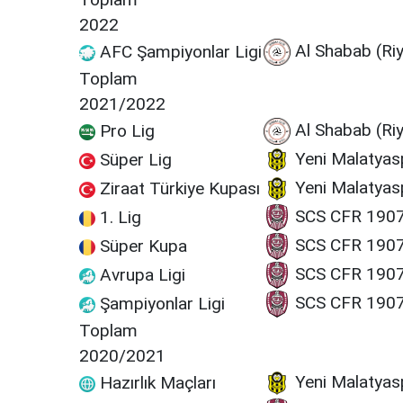
2022
Al Shabab (Ri
AFC Şampiyonlar Ligi
Toplam
2021/2022
Al Shabab (Ri
Pro Lig
Yeni Malatyas
Süper Lig
Yeni Malatyas
Ziraat Türkiye Kupası
SCS CFR 1907
1. Lig
SCS CFR 1907
Süper Kupa
SCS CFR 1907
Avrupa Ligi
SCS CFR 1907
Şampiyonlar Ligi
Toplam
2020/2021
Yeni Malatyas
Hazırlık Maçları