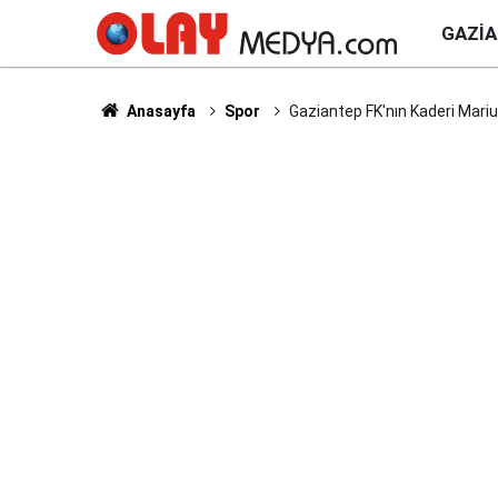
GAZI
Anasayfa
Spor
Gaziantep FK'nın Kaderi Mariu