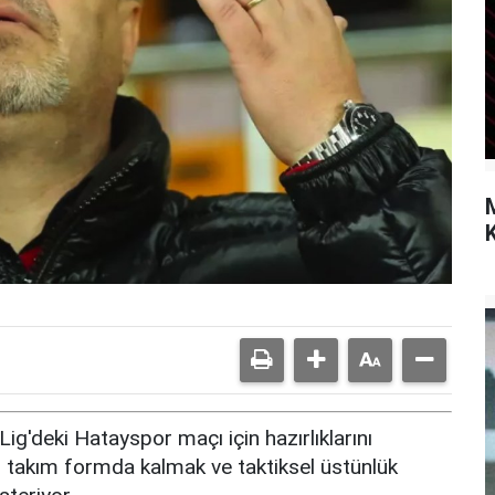
K
g'deki Hatayspor maçı için hazırlıklarını
e, takım formda kalmak ve taktiksel üstünlük