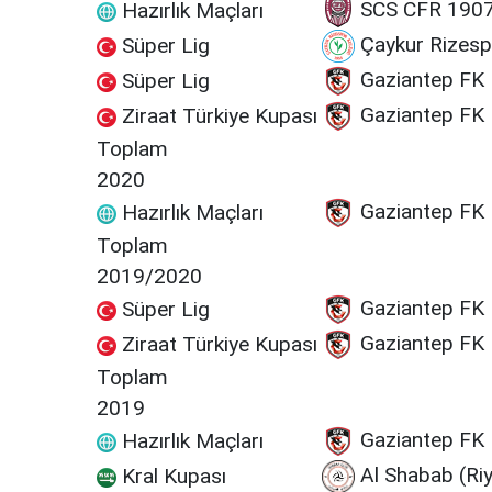
SCS CFR 1907
Hazırlık Maçları
Çaykur Rizesp
Süper Lig
Gaziantep FK
Süper Lig
Gaziantep FK
Ziraat Türkiye Kupası
Toplam
2020
Gaziantep FK
Hazırlık Maçları
Toplam
2019/2020
Gaziantep FK
Süper Lig
Gaziantep FK
Ziraat Türkiye Kupası
Toplam
2019
Gaziantep FK
Hazırlık Maçları
Al Shabab (Ri
Kral Kupası