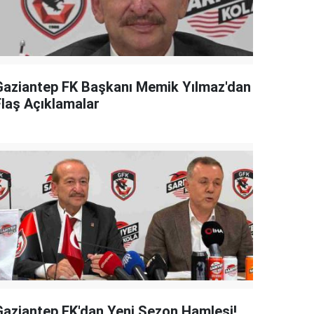
Gaziantep FK Başkanı Memik Yılmaz'dan
Flaş Açıklamalar
Gaziantep FK'dan Yeni Sezon Hamlesi!