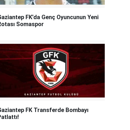
Gaziantep FK’da Genç Oyuncunun Yeni
Rotası Somaspor
Gaziantep FK Transferde Bombayı
atlattı!