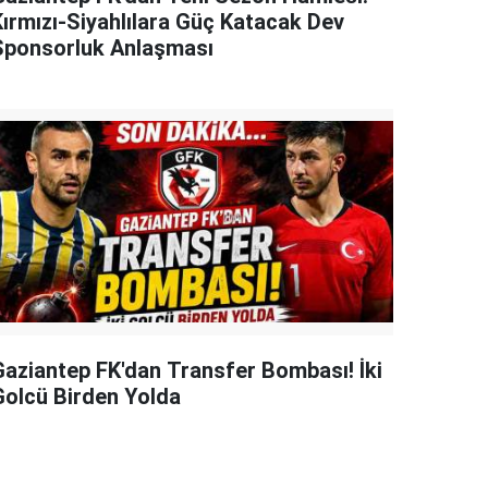
Kırmızı-Siyahlılara Güç Katacak Dev
Sponsorluk Anlaşması
Gaziantep FK'dan Transfer Bombası! İki
Golcü Birden Yolda