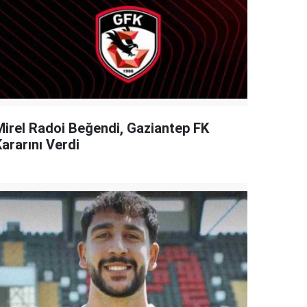
Mirel Radoi Beğendi, Gaziantep FK
ararını Verdi