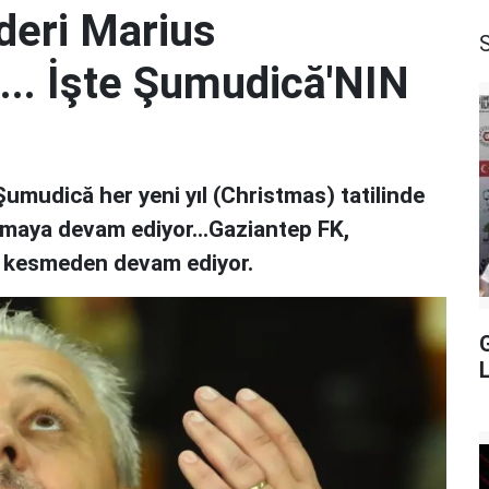
deri Marius
... İşte Şumudică'NIN
umudică her yeni yıl (Christmas) tatilinde
rakmaya devam ediyor...Gaziantep FK,
z kesmeden devam ediyor.