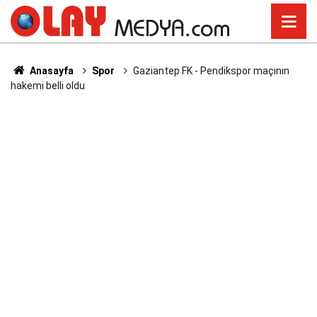
Anasayfa
Spor
Gaziantep FK - Pendikspor maçının
hakemi belli oldu