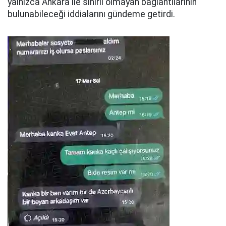
yalnızca Ankara ile sınırlı olmayan bağlantılarının
bulunabileceği iddialarını gündeme getirdi.