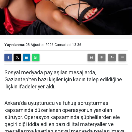
Yayınlanma:
08 Ağustos 2026 Cumartesi 13:36
Sosyal medyada paylaşılan mesajlarda,
Gaziantep’ten bazı kişiler için kadın talep edildiğine
ilişkin ifadeler yer aldı.
Ankara’da uyuşturucu ve fuhuş soruşturması
kapsamında düzenlenen operasyonun yankıları
sürüyor. Operasyon kapsamında şüphelilerden ele
geçirildiği iddia edilen bazı dijital materyaller ve
mesajlaşma kayıtları sosyal medyada paylaşılmaya