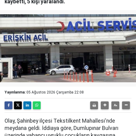
kaybetti, 5 kişi yaralandı.
Yayınlanma:
05 Ağustos 2026 Çarşamba 22:08
Olay, Şahinbey ilçesi Tekstilkent Mahallesi'nde
meydana geldi. İddiaya göre, Dumlupınar Bulvarı
üzerinde yabancı uyruklu çocukların kavgasına