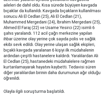
aileleri de dahil oldu. Kısa sürede büyüyen kavgada
bıçaklar da kullanıldı. Kavgada bıçakların kullanılması
sonucu Ali El Cedlan (25), Ali El Cedlan (21),
Muhammed Mergedani (24), İbrahim Mergedani (25),
Ahmed El Faraj (22) ve Usame Yesirci (22) isimli 6
şahıs yaralandı. 112 acil çağrı merkezine yapılan
ihbar üzerine olay yerine çok sayıda polis ve sağlık
ekibi sevk edildi. Olay yerine ulaşan sağlık ekipleri,
bıçaklı kavgada yaralanan 6 kişiyi ilk müdahalenin
ardından çeşitli hastanelere kaldırdı. Yaralılardan Ali
El Cedlan (25), hastanedeki müdahalelere rağmen
kurtarılamayarak hayatını kaybetti. Tedavisi süren
diğer yaralılardan birinin daha durumunun ağır olduğu
öğrenildi.
Olayla ilgili soruşturma başlatıldı.