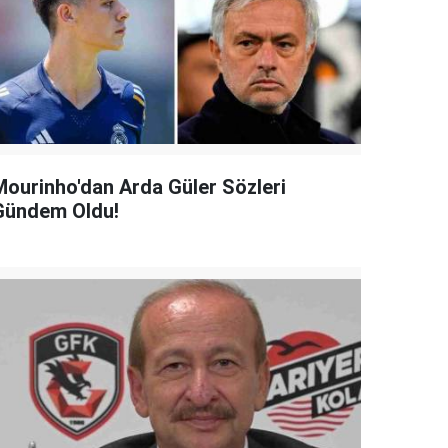
Mourinho'dan Arda Güler Sözleri
Gündem Oldu!