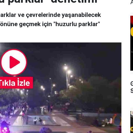
parklar ve çevrelerinde yaşanabilecek
 önüne geçmek için "huzurlu parklar"
S