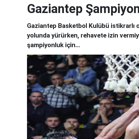
Gaziantep Şampiyon
Gaziantep Basketbol Kulübü istikrarlı 
yolunda yürürken, rehavete izin vermi
şampiyonluk için...