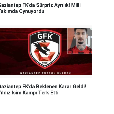
aziantep FK'da Sürpriz Ayrılık! Milli
Takımda Oynuyordu
Gaziantep FK'da Beklenen Karar Geldi!
ıldız İsim Kampı Terk Etti