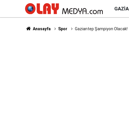
GAZI
Anasayfa
Spor
Gaziantep Şampiyon Olacak!