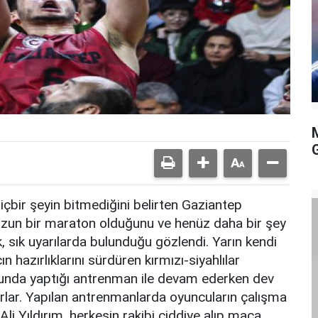
bir şeyin bitmediğini belirten Gaziantep
n uzun bir maraton olduğunu ve henüz daha bir şey
k, sık uyarılarda bulunduğu gözlendi. Yarın kendi
 hazırlıklarını sürdüren kırmızı-siyahlılar
unda yaptığı antrenman ile devam ederken dev
yorlar. Yapılan antrenmanlarda oyuncuların çalışma
Yıldırım, herkesin rakibi ciddiye alıp maça