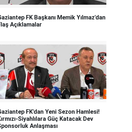
Gaziantep FK Başkanı Memik Yılmaz'dan
Flaş Açıklamalar
Gaziantep FK'dan Yeni Sezon Hamlesi!
Kırmızı-Siyahlılara Güç Katacak Dev
Sponsorluk Anlaşması