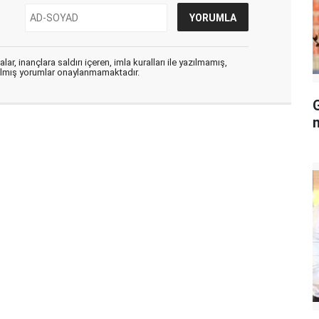
ar, inançlara saldırı içeren, imla kuralları ile yazılmamış,
zılmış yorumlar onaylanmamaktadır.