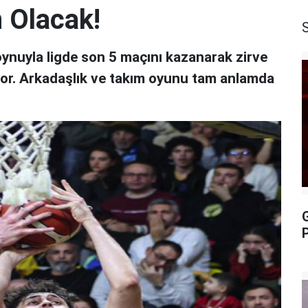
 Olacak!
oynuyla ligde son 5 maçını kazanarak zirve
yor. Arkadaşlık ve takım oyunu tam anlamda
P