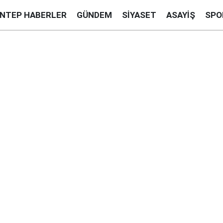
ANTEP HABERLER
GÜNDEM
SIYASET
ASAYIŞ
SPO