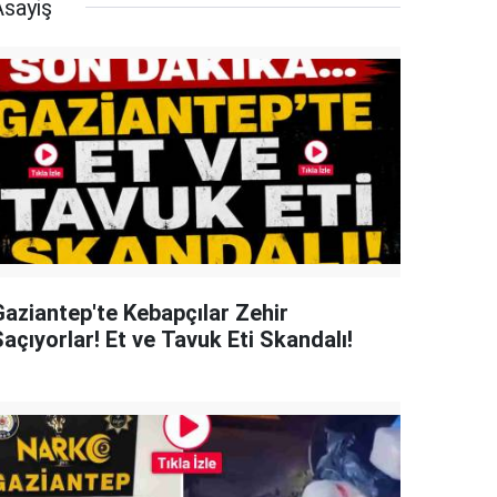
Asayiş
Gaziantep'te Kebapçılar Zehir
açıyorlar! Et ve Tavuk Eti Skandalı!