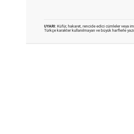
UYARI:
Küfür, hakaret, rencide edici cümleler veya imal
Türkçe karakter kullanılmayan ve büyük harflerle ya