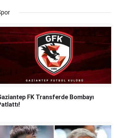
Spor
Gaziantep FK Transferde Bombayı
atlattı!