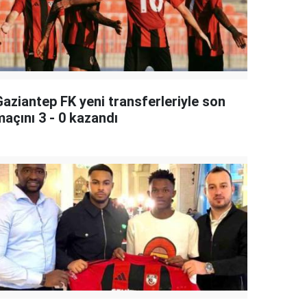
Gaziantep FK yeni transferleriyle son
maçını 3 - 0 kazandı