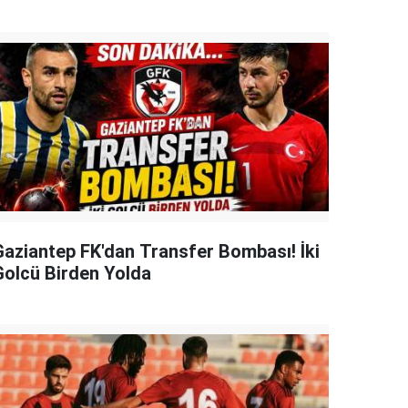
Gaziantep FK'dan Transfer Bombası! İki
Golcü Birden Yolda