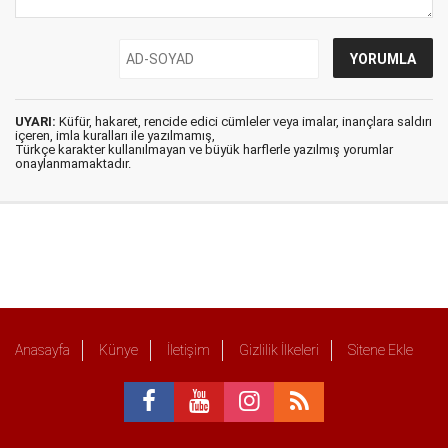
UYARI:
Küfür, hakaret, rencide edici cümleler veya imalar, inançlara saldırı
içeren, imla kuralları ile yazılmamış,
Türkçe karakter kullanılmayan ve büyük harflerle yazılmış yorumlar
onaylanmamaktadır.
Anasayfa
Künye
İletişim
Gizlilik İlkeleri
Sitene Ekle