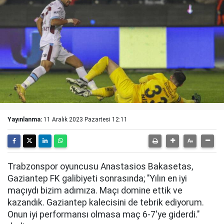
Yayınlanma:
11 Aralık 2023 Pazartesi 12:11
Trabzonspor oyuncusu Anastasios Bakasetas,
Gaziantep FK galibiyeti sonrasında; "Yılın en iyi
maçıydı bizim adımıza. Maçı domine ettik ve
kazandık. Gaziantep kalecisini de tebrik ediyorum.
Onun iyi performansı olmasa maç 6-7'ye giderdi."