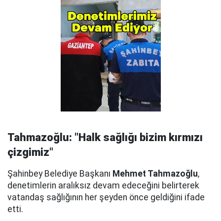
Tahmazoğlu: "Halk sağlığı bizim kırmızı
çizgimiz"
Şahinbey Belediye Başkanı
Mehmet Tahmazoğlu
,
denetimlerin aralıksız devam edeceğini belirterek
vatandaş sağlığının her şeyden önce geldiğini ifade
etti.