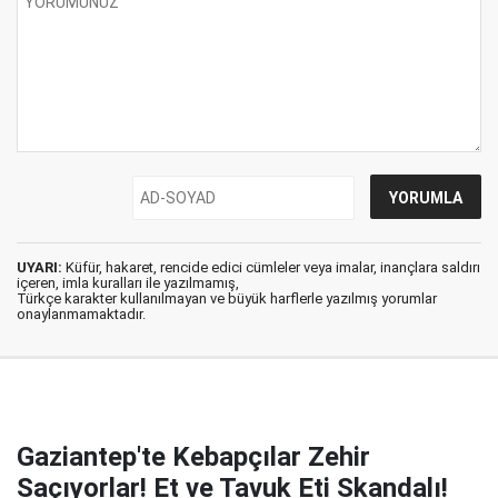
UYARI:
Küfür, hakaret, rencide edici cümleler veya imalar, inançlara saldırı
içeren, imla kuralları ile yazılmamış,
Türkçe karakter kullanılmayan ve büyük harflerle yazılmış yorumlar
onaylanmamaktadır.
Gaziantep'te Kebapçılar Zehir
Saçıyorlar! Et ve Tavuk Eti Skandalı!