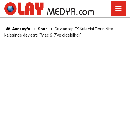
Anasayfa
Spor
Gaziantep FK Kalecisi Florin Nita
kalesinde devleşti: "Maç 6-7'ye gidebilirdi"