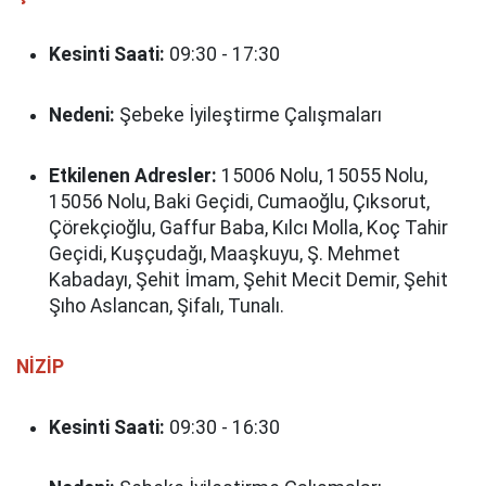
Kesinti Saati:
09:30 - 17:30
Nedeni:
Şebeke İyileştirme Çalışmaları
Etkilenen Adresler:
15006 Nolu, 15055 Nolu,
15056 Nolu, Baki Geçidi, Cumaoğlu, Çıksorut,
Çörekçioğlu, Gaffur Baba, Kılcı Molla, Koç Tahir
Geçidi, Kuşçudağı, Maaşkuyu, Ş. Mehmet
Kabadayı, Şehit İmam, Şehit Mecit Demir, Şehit
Şıho Aslancan, Şifalı, Tunalı.
NİZİP
Kesinti Saati:
09:30 - 16:30