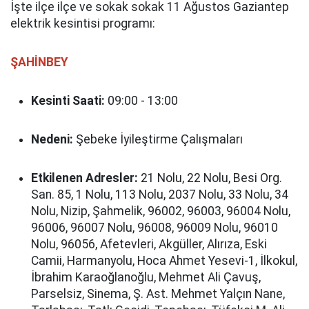
İşte ilçe ilçe ve sokak sokak 11 Ağustos Gaziantep
elektrik kesintisi programı:
ŞAHİNBEY
Kesinti Saati:
09:00 - 13:00
Nedeni:
Şebeke İyileştirme Çalışmaları
Etkilenen Adresler:
21 Nolu, 22 Nolu, Besi Org.
San. 85, 1 Nolu, 113 Nolu, 2037 Nolu, 33 Nolu, 34
Nolu, Nizip, Şahmelik, 96002, 96003, 96004 Nolu,
96006, 96007 Nolu, 96008, 96009 Nolu, 96010
Nolu, 96056, Afetevleri, Akgüller, Alırıza, Eski
Camii, Harmanyolu, Hoca Ahmet Yesevi-1, İlkokul,
İbrahim Karaoğlanoğlu, Mehmet Ali Çavuş,
Parselsiz, Sinema, Ş. Ast. Mehmet Yalçın Nane,