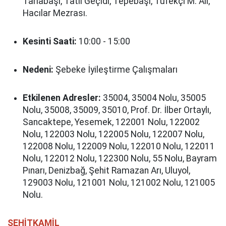
Tarlabaşı, Tatlı Geçidi, Tepebaşı, Tüfekçi M. Ali,
Hacılar Mezrası.
Kesinti Saati:
10:00 - 15:00
Nedeni:
Şebeke İyileştirme Çalışmaları
Etkilenen Adresler:
35004, 35004 Nolu, 35005
Nolu, 35008, 35009, 35010, Prof. Dr. İlber Ortaylı,
Sancaktepe, Yesemek, 122001 Nolu, 122002
Nolu, 122003 Nolu, 122005 Nolu, 122007 Nolu,
122008 Nolu, 122009 Nolu, 122010 Nolu, 122011
Nolu, 122012 Nolu, 122300 Nolu, 55 Nolu, Bayram
Pınarı, Denizbağ, Şehit Ramazan Arı, Uluyol,
129003 Nolu, 121001 Nolu, 121002 Nolu, 121005
Nolu.
ŞEHİTKAMİL