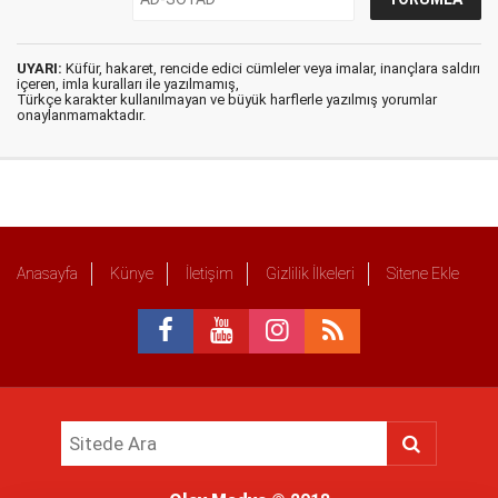
UYARI:
Küfür, hakaret, rencide edici cümleler veya imalar, inançlara saldırı
içeren, imla kuralları ile yazılmamış,
Türkçe karakter kullanılmayan ve büyük harflerle yazılmış yorumlar
onaylanmamaktadır.
Anasayfa
Künye
İletişim
Gizlilik İlkeleri
Sitene Ekle