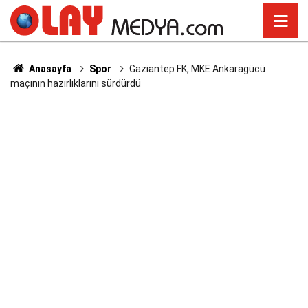
Anasayfa
Spor
Gaziantep FK, MKE Ankaragücü
maçının hazırlıklarını sürdürdü