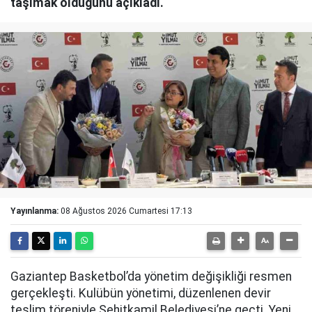
taşımak olduğunu açıkladı.
Yayınlanma:
08 Ağustos 2026 Cumartesi 17:13
Gaziantep Basketbol’da yönetim değişikliği resmen
gerçekleşti. Kulübün yönetimi, düzenlenen devir
teslim töreniyle Şehitkamil Belediyesi’ne geçti. Yeni