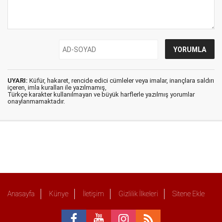
UYARI:
Küfür, hakaret, rencide edici cümleler veya imalar, inançlara saldırı
içeren, imla kuralları ile yazılmamış,
Türkçe karakter kullanılmayan ve büyük harflerle yazılmış yorumlar
onaylanmamaktadır.
Anasayfa
Künye
İletişim
Gizlilik İlkeleri
Sitene Ekle