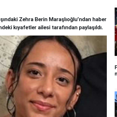
şındaki Zehra Berin Maraşlıoğlu’ndan haber
eki kıyafetler ailesi tarafından paylaşıldı.
m