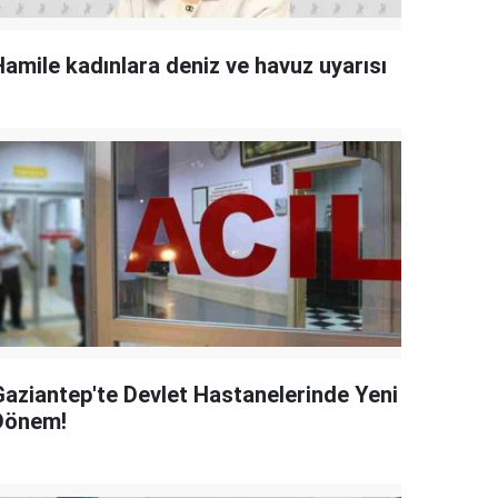
Hamile kadınlara deniz ve havuz uyarısı
Gaziantep'te Devlet Hastanelerinde Yeni
Dönem!