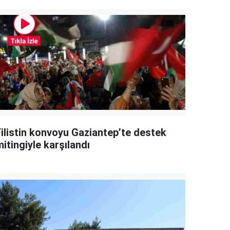
Filistin konvoyu Gaziantep’te destek
itingiyle karşılandı