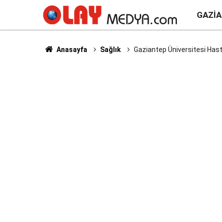
GAZI
Anasayfa
Sağlık
Gaziantep Üniversitesi Hast