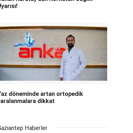
yarısı!
Yaz döneminde artan ortopedik
yaralanmalara dikkat
Gaziantep Haberler