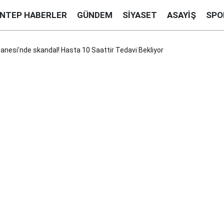
ANTEP HABERLER
GÜNDEM
SIYASET
ASAYIŞ
SPO
anesi’nde skandal! Hasta 10 Saattir Tedavi Bekliyor