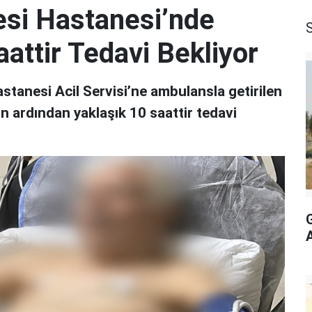
esi Hastanesi’nde
S
attir Tedavi Bekliyor
stanesi Acil Servisi’ne ambulansla getirilen
n ardından yaklaşık 10 saattir tedavi
A