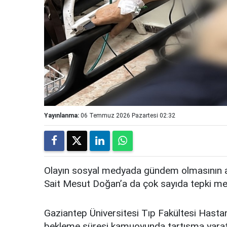
Yayınlanma:
06 Temmuz 2026 Pazartesi 02:32
Olayın sosyal medyada gündem olmasının ar
Sait Mesut Doğan’a da çok sayıda tepki mesa
Gaziantep Üniversitesi Tıp Fakültesi Hastan
bekleme süresi kamuoyunda tartışma yarat