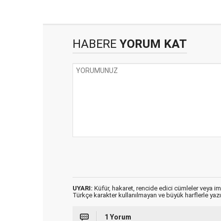
HABERE
YORUM KAT
UYARI:
Küfür, hakaret, rencide edici cümleler veya imal
Türkçe karakter kullanılmayan ve büyük harflerle ya
1 Yorum