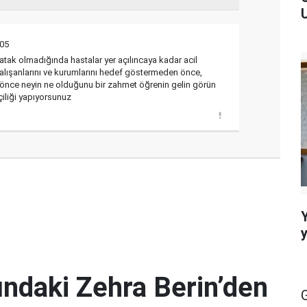
U
05
tak olmadığında hastalar yer açılıncaya kadar acil
k çalışanlarını ve kurumlarını hedef göstermeden önce,
 önce neyin ne olduğunu bir zahmet öğrenin gelin görün
kçiliği yapıyorsunuz
ındaki Zehra Berin’den