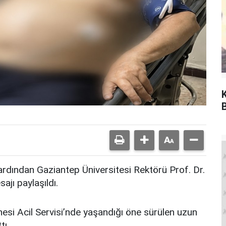
dından Gaziantep Üniversitesi Rektörü Prof. Dr.
jı paylaşıldı.
esi Acil Servisi’nde yaşandığı öne sürülen uzun
tı.