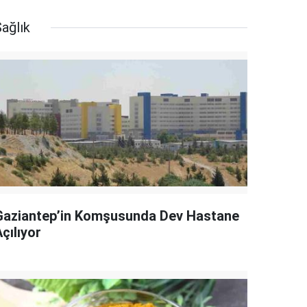
ağlık
Gaziantep’in Komşusunda Dev Hastane
çılıyor