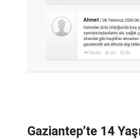
Ahmet
/ 06 Temmuz 2026 06:
Servisler dolu olduğunda boş ya
serviste tedavilerini alır, sağlı
skandal gibi başlıklar atmadan
gazetecilik adı altında algı teti
Yanıtla
(0)
(0)
Gaziantep’te 14 Yaş