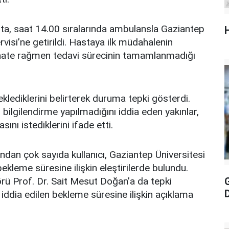
sta, saat 14.00 sıralarında ambulansla Gaziantep
rvisi’ne getirildi. Hastaya ilk müdahalenin
saate rağmen tedavi sürecinin tamamlanmadığı
eklediklerini belirterek duruma tepki gösterdi.
i bilgilendirme yapılmadığını iddia eden yakınlar,
ını istediklerini ifade etti.
dan çok sayıda kullanıcı, Gaziantep Üniversitesi
kleme süresine ilişkin eleştirilerde bulundu.
rü Prof. Dr. Sait Mesut Doğan’a da tepki
ı iddia edilen bekleme süresine ilişkin açıklama