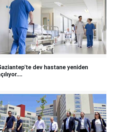
Gaziantep'te dev hastane yeniden
çılıyor....