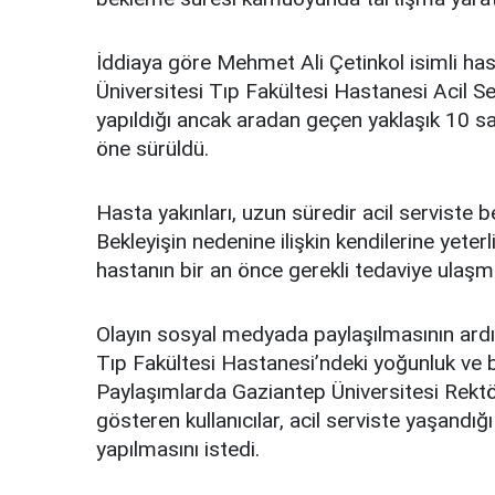
İddiaya göre Mehmet Ali Çetinkol isimli ha
Üniversitesi Tıp Fakültesi Hastanesi Acil Se
yapıldığı ancak aradan geçen yaklaşık 10 
öne sürüldü.
Hasta yakınları, uzun süredir acil serviste b
Bekleyişin nedenine ilişkin kendilerine yeterl
hastanın bir an önce gerekli tedaviye ulaşmas
Olayın sosyal medyada paylaşılmasının ardın
Tıp Fakültesi Hastanesi’ndeki yoğunluk ve be
Paylaşımlarda Gaziantep Üniversitesi Rektö
gösteren kullanıcılar, acil serviste yaşandığ
yapılmasını istedi.