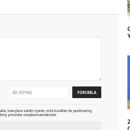
ar, inançlara saldırı içeren, imla kuralları ile yazılmamış,
zılmış yorumlar onaylanmamaktadır.