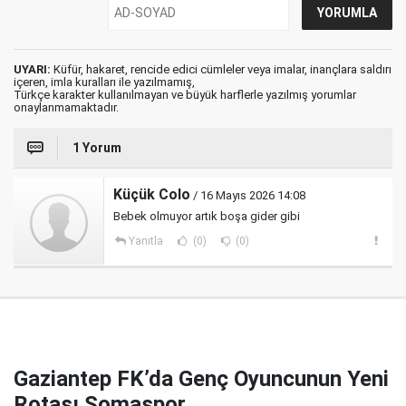
UYARI:
Küfür, hakaret, rencide edici cümleler veya imalar, inançlara saldırı
içeren, imla kuralları ile yazılmamış,
Türkçe karakter kullanılmayan ve büyük harflerle yazılmış yorumlar
onaylanmamaktadır.
1 Yorum
Küçük Colo
/ 16 Mayıs 2026 14:08
Bebek olmuyor artık boşa gider gibi
Yanıtla
(0)
(0)
Gaziantep FK’da Genç Oyuncunun Yeni
Rotası Somaspor