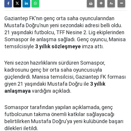
Gaziantep FK’nın genç orta saha oyuncularından
Mustafa Doğru’nun yeni sezondaki adresi belli oldu.
21 yaşındaki futbolcu, TFF Nesine 2. Lig ekiplerinden
Somaspor ile anlaşma sağladı. Genç oyuncu, Manisa
temsilcisiyle
3 yıllık sözleşmeye
imza attı.
Yeni sezon hazırlıklarını sürdüren Somaspor,
kadrosunu genç bir orta saha oyuncusuyla
güçlendirdi. Manisa temsilcisi, Gaziantep FK forması
giyen 21 yaşındaki Mustafa Doğru ile
3 yıllık
anlaşmaya
vardığını açıkladı.
Somaspor tarafından yapılan açıklamada, genç
futbolcunun takıma önemli katkılar sağlayacağı
belirtilirken Mustafa Doğru’ya yeni kulübünde başarı
dilekleri iletildi.