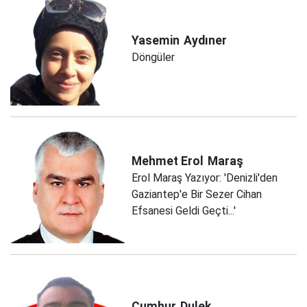
Yasemin
Aydıner
Döngüler
Mehmet Erol
Maraş
Erol Maraş Yazıyor: 'Denizli'den
Gaziantep'e Bir Sezer Cihan
Efsanesi Geldi Geçti...'
Cumhur
Dulek