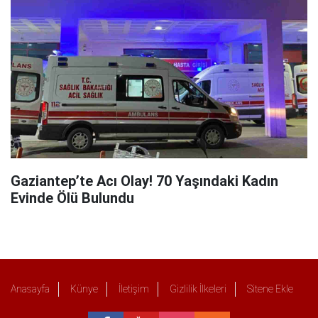
Gaziantep’te Acı Olay! 70 Yaşındaki Kadın
Evinde Ölü Bulundu
Anasayfa
Künye
İletişim
Gizlilik İlkeleri
Sitene Ekle