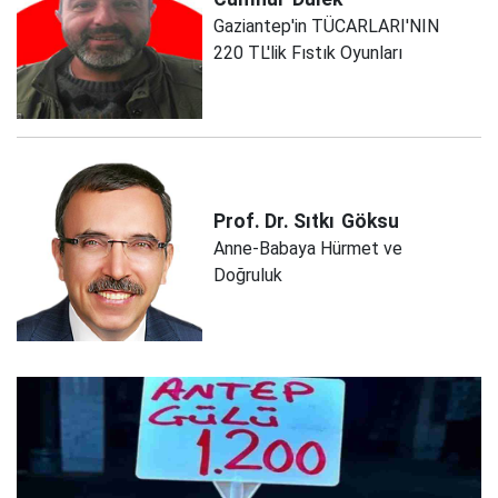
Gaziantep'in TÜCARLARI'NIN
220 TL'lik Fıstık Oyunları
Prof. Dr. Sıtkı
Göksu
Anne-Babaya Hürmet ve
Doğruluk