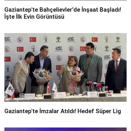
Gaziantep'te Bahçelievler’de İnşaat Başladı!
İşte İlk Evin Görüntüsü
Gaziantep'te İmzalar Atıldı! Hedef Süper Lig