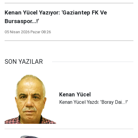
Kenan Yücel Yazıyor: 'Gaziantep FK Ve
Bursaspor...!'
05 Nisan 2026 Pazar 08:26
SON YAZILAR
Kenan
Yücel
Kenan Yücel Yazdı: 'Boray Dai....!'