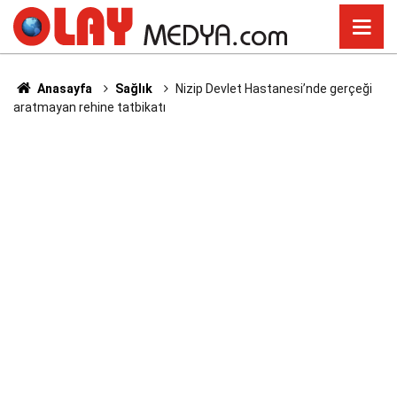
Anasayfa
Sağlık
Nizip Devlet Hastanesi’nde gerçeği
aratmayan rehine tatbikatı