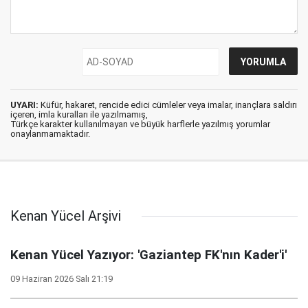
UYARI:
Küfür, hakaret, rencide edici cümleler veya imalar, inançlara saldırı
içeren, imla kuralları ile yazılmamış,
Türkçe karakter kullanılmayan ve büyük harflerle yazılmış yorumlar
onaylanmamaktadır.
Kenan Yücel Arşivi
Kenan Yücel Yazıyor: 'Gaziantep FK'nın Kader'i'
09 Haziran 2026 Salı 21:19