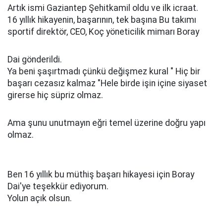
Artık ismi Gaziantep Şehitkamil oldu ve ilk icraat.
16 yıllık hikayenin, başarının, tek başına Bu takımı
sportif direktör, CEO, Koç yöneticilik mimarı Boray
Dai gönderildi.
Ya beni şaşırtmadı çünkü değişmez kural " Hiç bir
başarı cezasız kalmaz "Hele birde işin içine siyaset
girerse hiç süpriz olmaz.
Ama şunu unutmayın eğri temel üzerine doğru yapı
olmaz.
Ben 16 yıllık bu müthiş başarı hikayesi için Boray
Dai'ye teşekkür ediyorum.
Yolun açık olsun.