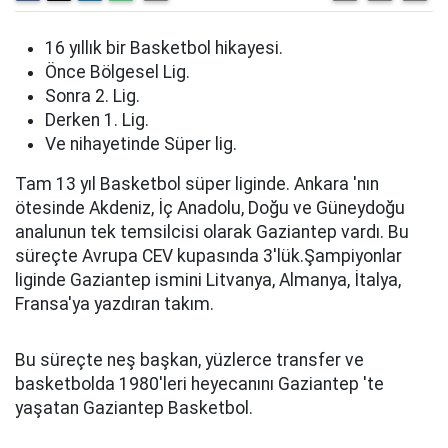
16 yıllık bir Basketbol hikayesi.
Önce Bölgesel Lig.
Sonra 2. Lig.
Derken 1. Lig.
Ve nihayetinde Süper lig.
Tam 13 yıl Basketbol süper liginde. Ankara 'nın
ötesinde Akdeniz, İç Anadolu, Doğu ve Güneydoğu
analunun tek temsilcisi olarak Gaziantep vardı. Bu
süreçte Avrupa CEV kupasında 3'lük.Şampiyonlar
liginde Gaziantep ismini Litvanya, Almanya, İtalya,
Fransa'ya yazdıran takım.
Bu süreçte neş başkan, yüzlerce transfer ve
basketbolda 1980'leri heyecanını Gaziantep 'te
yaşatan Gaziantep Basketbol.