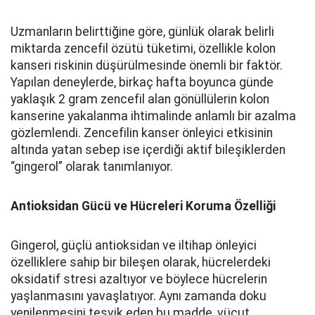
Uzmanların belirttiğine göre, günlük olarak belirli
miktarda zencefil özütü tüketimi, özellikle kolon
kanseri riskinin düşürülmesinde önemli bir faktör.
Yapılan deneylerde, birkaç hafta boyunca günde
yaklaşık 2 gram zencefil alan gönüllülerin kolon
kanserine yakalanma ihtimalinde anlamlı bir azalma
gözlemlendi. Zencefilin kanser önleyici etkisinin
altında yatan sebep ise içerdiği aktif bileşiklerden
“gingerol” olarak tanımlanıyor.
Antioksidan Gücü ve Hücreleri Koruma Özelliği
Gingerol, güçlü antioksidan ve iltihap önleyici
özelliklere sahip bir bileşen olarak, hücrelerdeki
oksidatif stresi azaltıyor ve böylece hücrelerin
yaşlanmasını yavaşlatıyor. Aynı zamanda doku
yenilenmesini teşvik eden bu madde, vücut