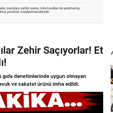
ar, inançlara saldırı içeren, imla kuralları ile yazılmamış,
zılmış yorumlar onaylanmamaktadır.
lar Zehir Saçıyorlar! Et
ı!
an gıda denetimlerinde uygun olmayan
avuk ve sakatat ürünü imha edildi.