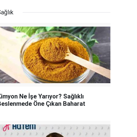
ağlık
Kimyon Ne İşe Yarıyor? Sağlıklı
Beslenmede Öne Çıkan Baharat