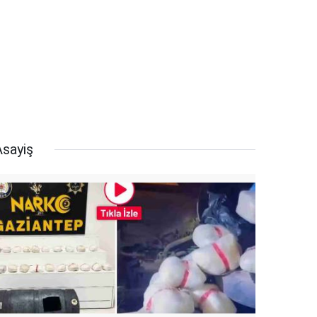
Asayiş