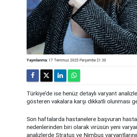
Yayınlanma:
17 Temmuz 2025 Perşembe 21:30
Türkiye’de ise henüz detaylı varyant analizle
gösteren vakalara karşı dikkatli olunması ge
Son haftalarda hastanelere başvuran hasta sa
nedenlerinden biri olarak virüsün yeni varyan
analizlerde Stratus ve Nimbus varyantlarını