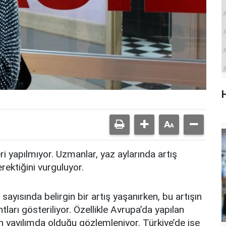
ri yapılmıyor. Uzmanlar, yaz aylarında artış
rektiğini vurguluyor.
yısında belirgin bir artış yaşanırken, bu artışın
tları gösteriliyor. Özellikle Avrupa’da yapılan
n yayılımda olduğu gözlemleniyor. Türkiye’de ise