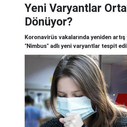
Yeni Varyantlar Orta
Dönüyor?
Koronavirüs vakalarında yeniden artış 
"Nimbus" adlı yeni varyantlar tespit edil