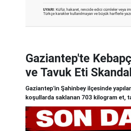
UYARI:
Küfür, hakaret, rencide edici cümleler veya imal
Türkçe karakter kullanılmayan ve büyük harflerle ya
Gaziantep'te Kebapçı
ve Tavuk Eti Skandal
Gaziantep'in Şahinbey ilçesinde yapıl
koşullarda saklanan 703 kilogram et, t