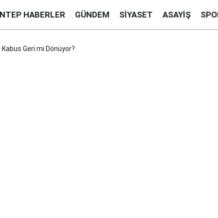
ANTEP HABERLER
GÜNDEM
SIYASET
ASAYIŞ
SPO
ı: Kabus Geri mi Dönüyor?