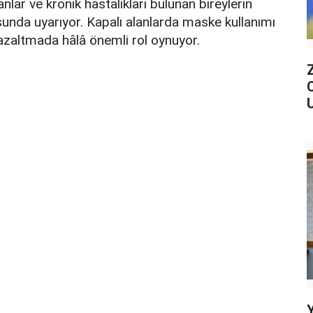
nlar ve kronik hastalıkları bulunan bireylerin
unda uyarıyor. Kapalı alanlarda maske kullanımı
i azaltmada hâlâ önemli rol oynuyor.
U