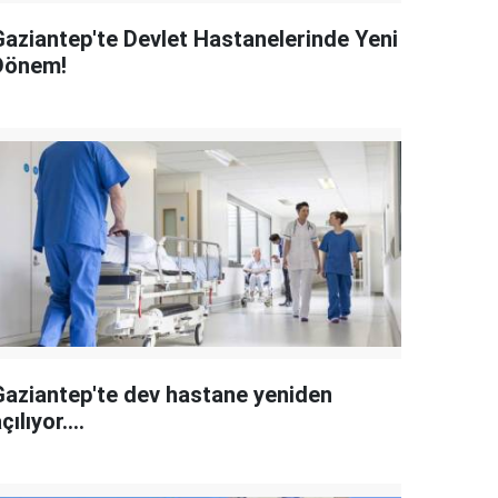
Gaziantep'te Devlet Hastanelerinde Yeni
Dönem!
Gaziantep'te dev hastane yeniden
çılıyor....