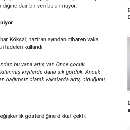
endiğine dair bir veri bulunmuyor.
eniyor
ihar Köksal, haziran ayından itibaren vaka
 ifadeleri kullandı:
ndan bu yana artış var. Önce çocuk
skılanmış kişilerde daha sık gördük. Ancak
an bağımsız olarak vakalarda artış olduğunu
a
ğişkenlik gösterdiğine dikkat çekti: