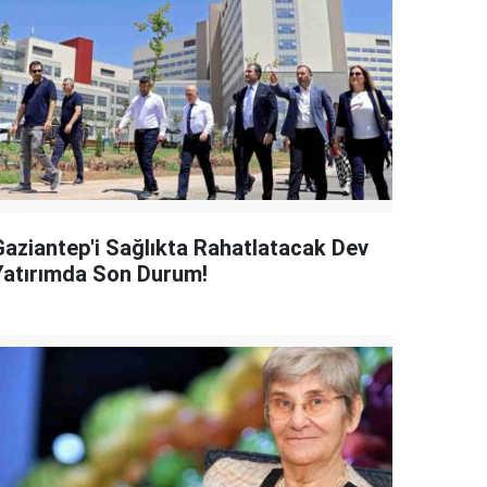
Gaziantep'i Sağlıkta Rahatlatacak Dev
Yatırımda Son Durum!