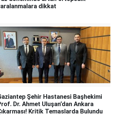
yaralanmalara dikkat
Gaziantep Şehir Hastanesi Başhekimi
Prof. Dr. Ahmet Uluşan’dan Ankara
Çıkarması! Kritik Temaslarda Bulundu