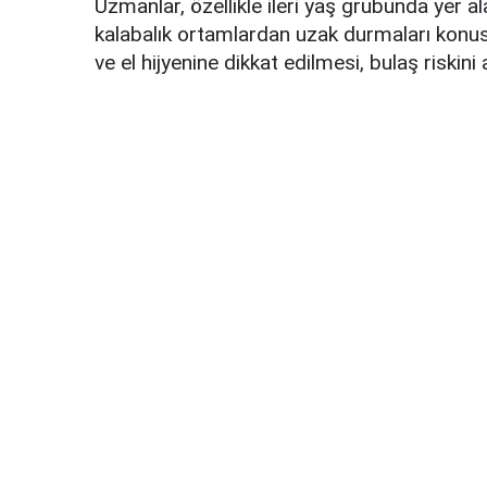
Uzmanlar, özellikle ileri yaş grubunda yer ala
kalabalık ortamlardan uzak durmaları konus
ve el hijyenine dikkat edilmesi, bulaş riskin