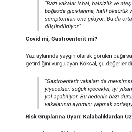
"Bazı vakalar ishal, halsizlik ve ate
boğazda gıcıklanma, hafif öksürük 
semptomları öne çıkıyor. Bu da orta
düşündürüyor."
Covid mi, Gastroenterit mi?
Yaz aylarında yaygın olarak görülen bağırsa
getirdiğini vurgulayan Köksal, şu değerlend
"Gastroenterit vakaları da mevsimsel
yiyecekler, soğuk içecekler, iyi yı
yol açabiliyor. Bu nedenle bazı duru
vakalarının ayrımını yapmak zorlaşıy
Risk Gruplarına Uyarı: Kalabalıklardan U