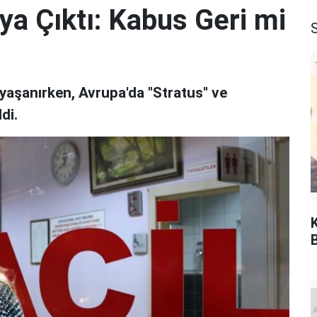
ya Çıktı: Kabus Geri mi
S
yaşanırken, Avrupa'da "Stratus" ve
di.