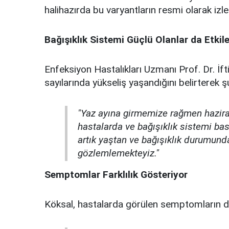
halihazırda bu varyantların resmi olarak izl
Bağışıklık Sistemi Güçlü Olanlar da Etkil
Enfeksiyon Hastalıkları Uzmanı Prof. Dr. İft
sayılarında yükseliş yaşandığını belirterek şu
"Yaz ayına girmemize rağmen hazira
hastalarda ve bağışıklık sistemi ba
artık yaştan ve bağışıklık durumund
gözlemlemekteyiz."
Semptomlar Farklılık Gösteriyor
Köksal, hastalarda görülen semptomların de