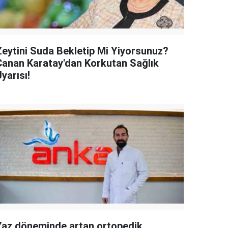
Zeytini Suda Bekletip Mi Yiyorsunuz?
Canan Karatay'dan Korkutan Sağlık
yarısı!
Yaz döneminde artan ortopedik