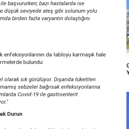
ş ile başvururken; bazı hastalarda ise
ve düşük seviyede ateş gibi solunum yolu
mda birden fazla varyantın dolaştığını
k enfeksiyonlarının da tabloyu karmaşık hale
irmelerde bulundu:
 olarak sık görülüyor. Dışarıda tüketilen
kanmamış sebzeler bağırsak enfeksiyonlarına
mlarda Covid-19 ile gastroenterit
or."
zak Durun