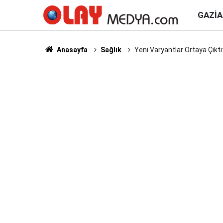
GAZI
Anasayfa
Sağlık
Yeni Varyantlar Ortaya Çıkt