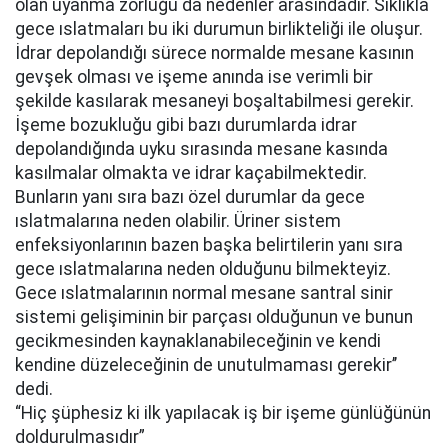
olan uyanma zorluğu da nedenler arasındadır. Sıklıkla
gece ıslatmaları bu iki durumun birlikteliği ile oluşur.
İdrar depolandığı sürece normalde mesane kasının
gevşek olması ve işeme anında ise verimli bir
şekilde kasılarak mesaneyi boşaltabilmesi gerekir.
İşeme bozukluğu gibi bazı durumlarda idrar
depolandığında uyku sırasında mesane kasında
kasılmalar olmakta ve idrar kaçabilmektedir.
Bunların yanı sıra bazı özel durumlar da gece
ıslatmalarına neden olabilir. Üriner sistem
enfeksiyonlarının bazen başka belirtilerin yanı sıra
gece ıslatmalarına neden olduğunu bilmekteyiz.
Gece ıslatmalarının normal mesane santral sinir
sistemi gelişiminin bir parçası olduğunun ve bunun
gecikmesinden kaynaklanabileceğinin ve kendi
kendine düzeleceğinin de unutulmaması gerekir’’
dedi.
“Hiç şüphesiz ki ilk yapılacak iş bir işeme günlüğünün
doldurulmasıdır”