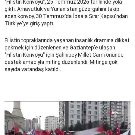
"Filistin Konvoyu", 25 Temmuz 2026 tarihinde yola
çıktı. Arnavutluk ve Yunanistan güzergahını takip
eden konvoy, 30 Temmuz'da İpsala Sınır Kapısı'ndan
Türkiye'ye giriş yaptı.
Filistin topraklarında yaşanan insanlık dramına dikkat
çekmek için düzenlenen ve Gaziantep'e ulaşan
"Filistin Konvoyu" için Şahinbey Millet Cami önünde
destek amacıyla miting düzenlendi. Mitinge çok
sayıda vatandaş katıldı.