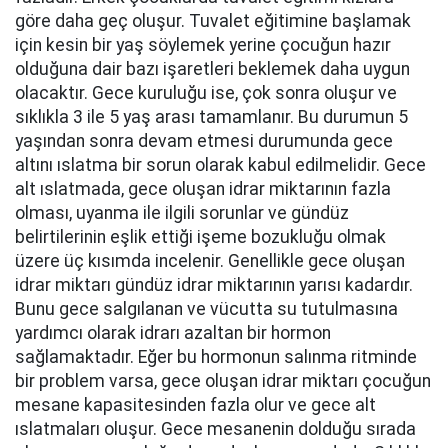
göre daha geç oluşur. Tuvalet eğitimine başlamak
için kesin bir yaş söylemek yerine çocuğun hazır
olduğuna dair bazı işaretleri beklemek daha uygun
olacaktır. Gece kuruluğu ise, çok sonra oluşur ve
sıklıkla 3 ile 5 yaş arası tamamlanır. Bu durumun 5
yaşından sonra devam etmesi durumunda gece
altını ıslatma bir sorun olarak kabul edilmelidir. Gece
alt ıslatmada, gece oluşan idrar miktarının fazla
olması, uyanma ile ilgili sorunlar ve gündüz
belirtilerinin eşlik ettiği işeme bozukluğu olmak
üzere üç kısımda incelenir. Genellikle gece oluşan
idrar miktarı gündüz idrar miktarının yarısı kadardır.
Bunu gece salgılanan ve vücutta su tutulmasına
yardımcı olarak idrarı azaltan bir hormon
sağlamaktadır. Eğer bu hormonun salınma ritminde
bir problem varsa, gece oluşan idrar miktarı çocuğun
mesane kapasitesinden fazla olur ve gece alt
ıslatmaları oluşur. Gece mesanenin dolduğu sırada