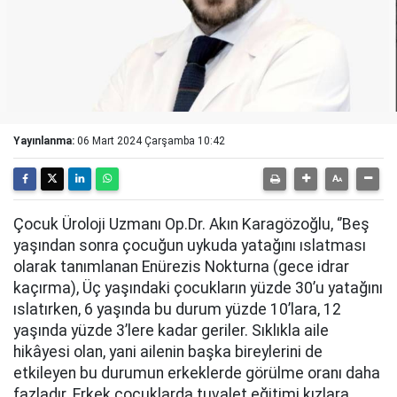
Yayınlanma:
06 Mart 2024 Çarşamba 10:42
Çocuk Üroloji Uzmanı Op.Dr. Akın Karagözoğlu, ‘’Beş
yaşından sonra çocuğun uykuda yatağını ıslatması
olarak tanımlanan Enürezis Nokturna (gece idrar
kaçırma), Üç yaşındaki çocukların yüzde 30’u yatağını
ıslatırken, 6 yaşında bu durum yüzde 10’lara, 12
yaşında yüzde 3’lere kadar geriler. Sıklıkla aile
hikâyesi olan, yani ailenin başka bireylerini de
etkileyen bu durumun erkeklerde görülme oranı daha
fazladır. Erkek çocuklarda tuvalet eğitimi kızlara