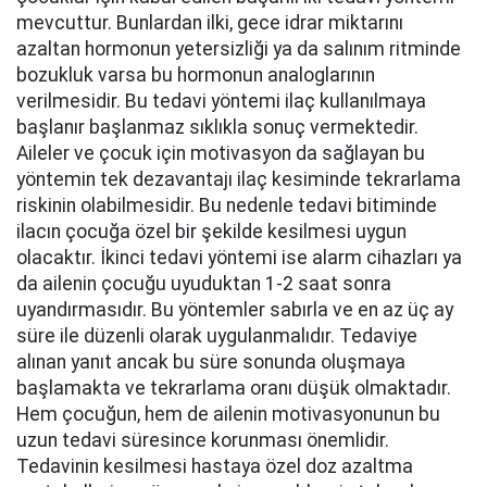
mevcuttur. Bunlardan ilki, gece idrar miktarını
azaltan hormonun yetersizliği ya da salınım ritminde
bozukluk varsa bu hormonun analoglarının
verilmesidir. Bu tedavi yöntemi ilaç kullanılmaya
başlanır başlanmaz sıklıkla sonuç vermektedir.
Aileler ve çocuk için motivasyon da sağlayan bu
yöntemin tek dezavantajı ilaç kesiminde tekrarlama
riskinin olabilmesidir. Bu nedenle tedavi bitiminde
ilacın çocuğa özel bir şekilde kesilmesi uygun
olacaktır. İkinci tedavi yöntemi ise alarm cihazları ya
da ailenin çocuğu uyuduktan 1-2 saat sonra
uyandırmasıdır. Bu yöntemler sabırla ve en az üç ay
süre ile düzenli olarak uygulanmalıdır. Tedaviye
alınan yanıt ancak bu süre sonunda oluşmaya
başlamakta ve tekrarlama oranı düşük olmaktadır.
Hem çocuğun, hem de ailenin motivasyonunun bu
uzun tedavi süresince korunması önemlidir.
Tedavinin kesilmesi hastaya özel doz azaltma