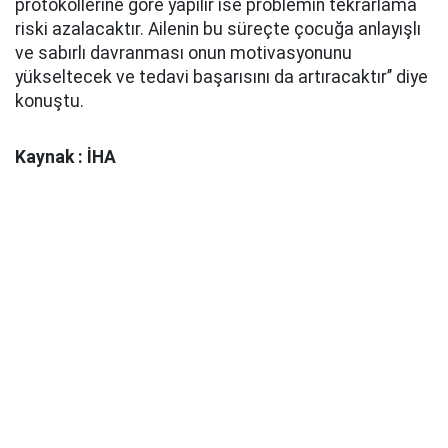
protokollerine göre yapılır ise problemin tekrarlama
riski azalacaktır. Ailenin bu süreçte çocuğa anlayışlı
ve sabırlı davranması onun motivasyonunu
yükseltecek ve tedavi başarısını da artıracaktır’’ diye
konuştu.
Kaynak : İHA