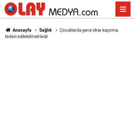
Anasayfa
Sağlık
Çocuklarda gece idrar kaçırma
tedavi edilebilmektedir