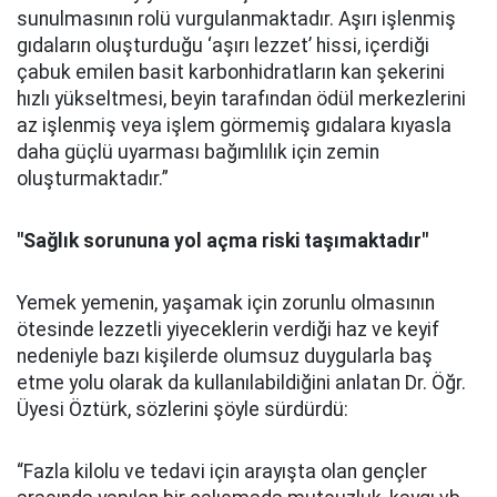
sunulmasının rolü vurgulanmaktadır. Aşırı işlenmiş
gıdaların oluşturduğu ‘aşırı lezzet’ hissi, içerdiği
çabuk emilen basit karbonhidratların kan şekerini
hızlı yükseltmesi, beyin tarafından ödül merkezlerini
az işlenmiş veya işlem görmemiş gıdalara kıyasla
daha güçlü uyarması bağımlılık için zemin
oluşturmaktadır.”
"Sağlık sorununa yol açma riski taşımaktadır"
Yemek yemenin, yaşamak için zorunlu olmasının
ötesinde lezzetli yiyeceklerin verdiği haz ve keyif
nedeniyle bazı kişilerde olumsuz duygularla baş
etme yolu olarak da kullanılabildiğini anlatan Dr. Öğr.
Üyesi Öztürk, sözlerini şöyle sürdürdü:
“Fazla kilolu ve tedavi için arayışta olan gençler