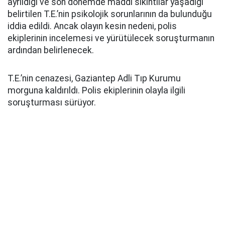
ayrıldığı ve son dönemde maddi sıkıntılar yaşadığı
belirtilen T.E.’nin psikolojik sorunlarının da bulunduğu
iddia edildi. Ancak olayın kesin nedeni, polis
ekiplerinin incelemesi ve yürütülecek soruşturmanın
ardından belirlenecek.
T.E.’nin cenazesi, Gaziantep Adli Tıp Kurumu
morguna kaldırıldı. Polis ekiplerinin olayla ilgili
soruşturması sürüyor.