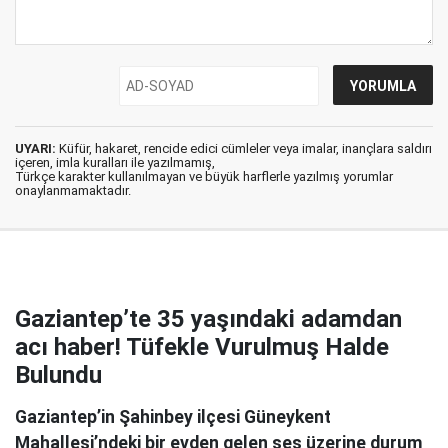
UYARI:
Küfür, hakaret, rencide edici cümleler veya imalar, inançlara saldırı
içeren, imla kuralları ile yazılmamış,
Türkçe karakter kullanılmayan ve büyük harflerle yazılmış yorumlar
onaylanmamaktadır.
Gaziantep’te 35 yaşındaki adamdan
acı haber! Tüfekle Vurulmuş Halde
Bulundu
Gaziantep’in Şahinbey ilçesi Güneykent
Mahallesi’ndeki bir evden gelen ses üzerine durum