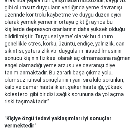
arasında yapılan bir çalışmada mutsuzluk, kaygı vb.
gibi olumsuz duyguların varlığında yeme davranışı
üzerinde kontrolü kaybetme ve duygu düzenleyici
olarak yemek yemenin ortaya çıktığı ayrıca bu
kişilerde depresyon oranlarının daha yüksek olduğu
bildirilmiştir. ‘Duygusal yeme’ olarak bu durum
genellikle stres, korku, üzüntü, endişe, yalnızlık, can
sıkıntısı, yetersizlik vb. duyguların hissedilmesinin
sonucu kişinin fiziksel olarak aç olmamasına rağmen
engel olamadığı yeme arzusu ve davranışı diye
tanımlanmaktadır. Bu zararlı başa çıkma yolu,
olumsuz ruhsal sonuçlarının yanı sıra kilo sorunları,
kalp ve damar hastalıkları, şeker hastalığı, yüksek
kolesterol gibi bir dizi sağlık sorununa da yol açma
riski taşımaktadır.”
"Kişiye özgü tedavi yaklaşımları iyi sonuçlar
vermektedir"