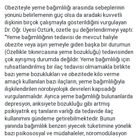
Obeziteyle yeme bağımlılığı arasında sebeplerinin
yönünü belirlemenin güç olsa da aradaki kuvvetli
ilişkinin birçok çalışmayla gösterildiğini vurgulayan
Dr. Öğr. Üyesi Öztürk, özetle şu değerlendirmeyi yaptı:
“Yeme bağımlılığının tedavisi de mevcut haliyle
obezite veya aşırı yemeyle giden başka bir durumun
(Özellikle tıkınırcasına yeme bozukluğu) tedavisinden
çok ayrışmış durumda değildir. Yeme bağımlılığı için
ruhsatlandırılmış bir ilaç tedavisi olmamakla birlikte
bazı yeme bozuklukları ve obezitede kilo verme
amaçlı kullanılan bazı ilaçların, yeme bağımlılığıyla
ilişkilendirilen nörobiyolojik devreleri kapsadığı
vurgulanmalıdır. Ayrıca yeme bağımlılığı bulunanlarda
depresyon, anksiyete bozukluğu gibi artmış
psikiyatrik eş tanıların varlığı da tedavide ilaç
kullanımını gündeme getirebilmektedir. Bunun
yanında bağımlılık benzeri yiyecek tüketimine yönelik
bazı psikososyal ve müdahaleler, nöromodülasyon