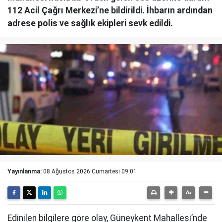
112 Acil Çağrı Merkezi’ne bildirildi. İhbarın ardından
adrese polis ve sağlık ekipleri sevk edildi.
Yayınlanma:
08 Ağustos 2026 Cumartesi 09:01
Edinilen bilgilere göre olay, Güneykent Mahallesi’nde