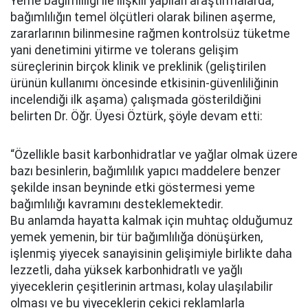
Yeme bağımlılığı ile ilişkili yapılan araştırmalarda,
bağımlılığın temel ölçütleri olarak bilinen aşerme,
zararlarının bilinmesine rağmen kontrolsüz tüketme
yani denetimini yitirme ve tolerans gelişim
süreçlerinin birçok klinik ve preklinik (geliştirilen
ürünün kullanımı öncesinde etkisinin-güvenliliğinin
incelendiği ilk aşama) çalışmada gösterildiğini
belirten Dr. Öğr. Üyesi Öztürk, şöyle devam etti:
“Özellikle basit karbonhidratlar ve yağlar olmak üzere
bazı besinlerin, bağımlılık yapıcı maddelere benzer
şekilde insan beyninde etki göstermesi yeme
bağımlılığı kavramını desteklemektedir.
Bu anlamda hayatta kalmak için muhtaç olduğumuz
yemek yemenin, bir tür bağımlılığa dönüşürken,
işlenmiş yiyecek sanayisinin gelişimiyle birlikte daha
lezzetli, daha yüksek karbonhidratlı ve yağlı
yiyeceklerin çeşitlerinin artması, kolay ulaşılabilir
olması ve bu yiyeceklerin çekici reklamlarla