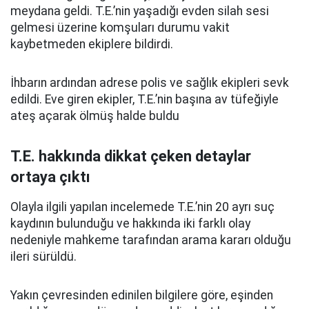
meydana geldi. T.E.’nin yaşadığı evden silah sesi
gelmesi üzerine komşuları durumu vakit
kaybetmeden ekiplere bildirdi.
İhbarın ardından adrese polis ve sağlık ekipleri sevk
edildi. Eve giren ekipler, T.E.’nin
başına av tüfeğiyle
ateş açarak
ölmüş halde buldu
T.E. hakkında dikkat çeken detaylar
ortaya çıktı
Olayla ilgili yapılan incelemede T.E.’nin 20 ayrı suç
kaydının bulunduğu ve hakkında iki farklı olay
nedeniyle mahkeme tarafından arama kararı olduğu
ileri sürüldü.
Yakın çevresinden edinilen bilgilere göre, eşinden