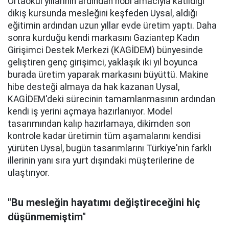
Ortaokul yıllarının ardından hobi amacıyla katıldığı
dikiş kursunda mesleğini keşfeden Uysal, aldığı
eğitimin ardından uzun yıllar evde üretim yaptı. Daha
sonra kurduğu kendi markasını Gaziantep Kadın
Girişimci Destek Merkezi (KAGİDEM) bünyesinde
geliştiren genç girişimci, yaklaşık iki yıl boyunca
burada üretim yaparak markasını büyüttü. Makine
hibe desteği almaya da hak kazanan Uysal,
KAGİDEM'deki sürecinin tamamlanmasının ardından
kendi iş yerini açmaya hazırlanıyor. Model
tasarımından kalıp hazırlamaya, dikimden son
kontrole kadar üretimin tüm aşamalarını kendisi
yürüten Uysal, bugün tasarımlarını Türkiye'nin farklı
illerinin yanı sıra yurt dışındaki müşterilerine de
ulaştırıyor.
"Bu mesleğin hayatımı değiştireceğini hiç
düşünmemiştim"