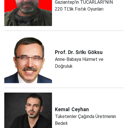
Gaziantep'in TÜCARLARI'NIN
220 TL'lik Fıstık Oyunları
Prof. Dr. Sıtkı
Göksu
Anne-Babaya Hürmet ve
Doğruluk
Kemal
Ceyhan
Tüketenler Çağında Üretmenin
Bedeli