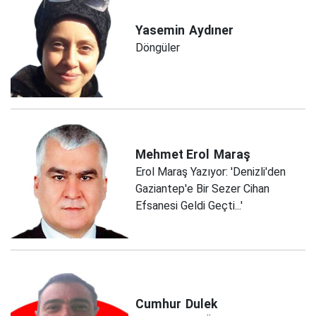
Yasemin
Aydıner
Döngüler
Mehmet Erol
Maraş
Erol Maraş Yazıyor: 'Denizli'den
Gaziantep'e Bir Sezer Cihan
Efsanesi Geldi Geçti...'
Cumhur
Dulek