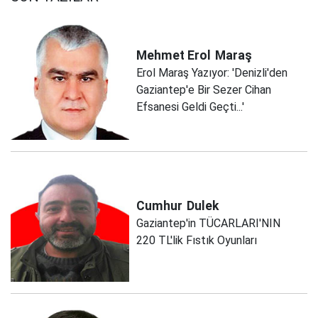
Mehmet Erol
Maraş
Erol Maraş Yazıyor: 'Denizli'den
Gaziantep'e Bir Sezer Cihan
Efsanesi Geldi Geçti...'
Cumhur
Dulek
Gaziantep'in TÜCARLARI'NIN
220 TL'lik Fıstık Oyunları