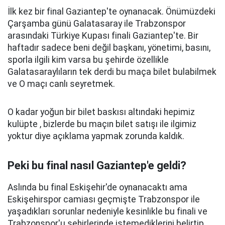
İlk kez bir final Gaziantep'te oynanacak. Önümüzdeki
Çarşamba günü Galatasaray ile Trabzonspor
arasındaki Türkiye Kupası finali Gaziantep'te. Bir
haftadır sadece beni değil başkanı, yönetimi, basını,
sporla ilgili kim varsa bu şehirde özellikle
Galatasaraylıların tek derdi bu maça bilet bulabilmek
ve O maçı canlı seyretmek.
O kadar yoğun bir bilet baskısı altındaki hepimiz
kulüpte , bizlerde bu maçın bilet satışı ile ilgimiz
yoktur diye açıklama yapmak zorunda kaldık.
Peki bu final nasıl Gaziantep'e geldi?
Aslında bu final Eskişehir'de oynanacaktı ama
Eskişehirspor camiası geçmişte Trabzonspor ile
yaşadıkları sorunlar nedeniyle kesinlikle bu finali ve
Trabzonspor'u şehirlerinde istemediklerini belirtip