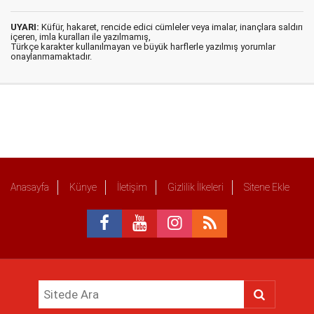
UYARI:
Küfür, hakaret, rencide edici cümleler veya imalar, inançlara saldırı
içeren, imla kuralları ile yazılmamış,
Türkçe karakter kullanılmayan ve büyük harflerle yazılmış yorumlar
onaylanmamaktadır.
Anasayfa
Künye
İletişim
Gizlilik İlkeleri
Sitene Ekle