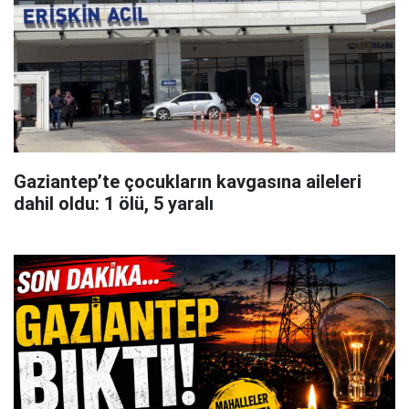
Gaziantep’te çocukların kavgasına aileleri
dahil oldu: 1 ölü, 5 yaralı