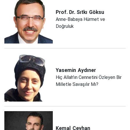
Prof. Dr. Sıtkı
Göksu
Anne-Babaya Hürmet ve
Doğruluk
Yasemin
Aydıner
Hiç Allah'ın Cennetini Özleyen Bir
Milletle Savaşılır Mı?
Kemal
Ceyhan