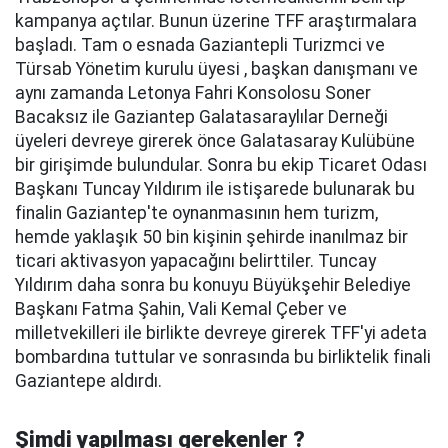
kampanya açtılar. Bunun üzerine TFF araştırmalara
başladı. Tam o esnada Gaziantepli Turizmci ve
Türsab Yönetim kurulu üyesi , başkan danışmanı ve
aynı zamanda Letonya Fahri Konsolosu Soner
Bacaksız ile Gaziantep Galatasaraylılar Derneği
üyeleri devreye girerek önce Galatasaray Kulübüne
bir girişimde bulundular. Sonra bu ekip Ticaret Odası
Başkanı Tuncay Yıldırım ile istişarede bulunarak bu
finalin Gaziantep'te oynanmasının hem turizm,
hemde yaklaşık 50 bin kişinin şehirde inanılmaz bir
ticari aktivasyon yapacağını belirttiler. Tuncay
Yıldırım daha sonra bu konuyu Büyükşehir Belediye
Başkanı Fatma Şahin, Vali Kemal Çeber ve
milletvekilleri ile birlikte devreye girerek TFF'yi adeta
bombardına tuttular ve sonrasında bu birliktelik finali
Gaziantepe aldırdı.
Şimdi yapılması gerekenler ?