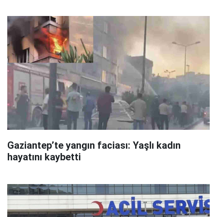
Gaziantep’te yangın faciası: Yaşlı kadın
hayatını kaybetti