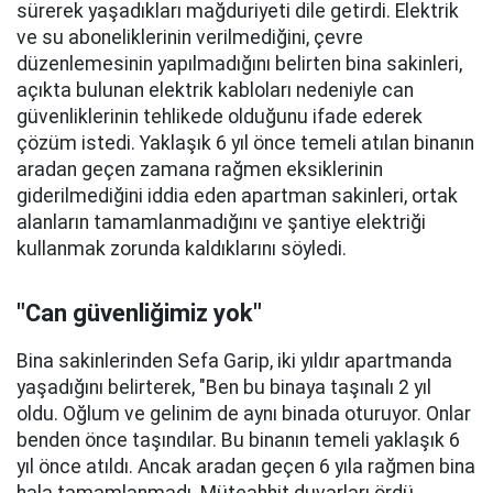
sürerek yaşadıkları mağduriyeti dile getirdi. Elektrik
ve su aboneliklerinin verilmediğini, çevre
düzenlemesinin yapılmadığını belirten bina sakinleri,
açıkta bulunan elektrik kabloları nedeniyle can
güvenliklerinin tehlikede olduğunu ifade ederek
çözüm istedi. Yaklaşık 6 yıl önce temeli atılan binanın
aradan geçen zamana rağmen eksiklerinin
giderilmediğini iddia eden apartman sakinleri, ortak
alanların tamamlanmadığını ve şantiye elektriği
kullanmak zorunda kaldıklarını söyledi.
"Can güvenliğimiz yok"
Bina sakinlerinden Sefa Garip, iki yıldır apartmanda
yaşadığını belirterek, "Ben bu binaya taşınalı 2 yıl
oldu. Oğlum ve gelinim de aynı binada oturuyor. Onlar
benden önce taşındılar. Bu binanın temeli yaklaşık 6
yıl önce atıldı. Ancak aradan geçen 6 yıla rağmen bina