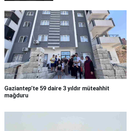
Gaziantep’te 59 daire 3 yıldır müteahhit
mağduru