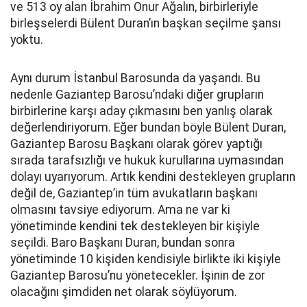
ve 513 oy alan İbrahim Onur Ağalın, birbirleriyle
birleşselerdi Bülent Duran’ın başkan seçilme şansı
yoktu.
Aynı durum İstanbul Barosunda da yaşandı. Bu
nedenle Gaziantep Barosu’ndaki diğer grupların
birbirlerine karşı aday çıkmasını ben yanlış olarak
değerlendiriyorum. Eğer bundan böyle Bülent Duran,
Gaziantep Barosu Başkanı olarak görev yaptığı
sırada tarafsızlığı ve hukuk kurullarına uymasından
dolayı uyarıyorum. Artık kendini destekleyen grupların
değil de, Gaziantep’in tüm avukatların başkanı
olmasını tavsiye ediyorum. Ama ne var ki
yönetiminde kendini tek destekleyen bir kişiyle
seçildi. Baro Başkanı Duran, bundan sonra
yönetiminde 10 kişiden kendisiyle birlikte iki kişiyle
Gaziantep Barosu’nu yönetecekler. İşinin de zor
olacağını şimdiden net olarak söylüyorum.