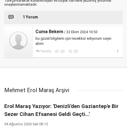
Türkçe karakter kullanılmayan ve büyük harflerle yazılmış yorumlar
onaylanmamaktadır.
1 Yorum
Cuma Bekem
/ 22 Ekim 2024 10:53
bu güzel bilgilerin için tesekkür ediyorum sayın
abim
Yanıtla
(0)
(0)
Mehmet Erol Maraş Arşivi
Erol Maraş Yazıyor: 'Denizli'den Gaziantep'e Bir
Sezer Cihan Efsanesi Geldi Geçti...'
04 Ağustos 2026 Salı 08:15