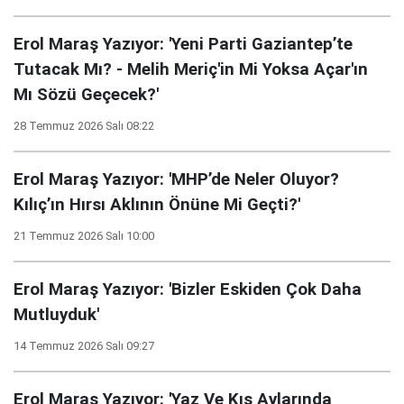
Erol Maraş Yazıyor: 'Yeni Parti Gaziantep’te
Tutacak Mı? - Melih Meriç'in Mi Yoksa Açar'ın
Mı Sözü Geçecek?'
28 Temmuz 2026 Salı 08:22
Erol Maraş Yazıyor: 'MHP’de Neler Oluyor?
Kılıç’ın Hırsı Aklının Önüne Mi Geçti?'
21 Temmuz 2026 Salı 10:00
Erol Maraş Yazıyor: 'Bizler Eskiden Çok Daha
Mutluyduk'
14 Temmuz 2026 Salı 09:27
Erol Maraş Yazıyor: 'Yaz Ve Kış Aylarında