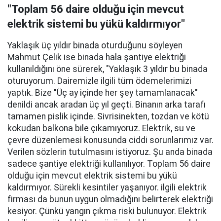
"Toplam 56 daire olduğu için mevcut
elektrik sistemi bu yükü kaldırmıyor"
Yaklaşık üç yıldır binada oturduğunu söyleyen
Mahmut Çelik ise binada hala şantiye elektriği
kullanıldığını öne sürerek, "Yaklaşık 3 yıldır bu binada
oturuyorum. Dairemizle ilgili tüm ödemelerimizi
yaptık. Bize "Üç ay içinde her şey tamamlanacak"
denildi ancak aradan üç yıl geçti. Binanın arka tarafı
tamamen pislik içinde. Sivrisinekten, tozdan ve kötü
kokudan balkona bile çıkamıyoruz. Elektrik, su ve
çevre düzenlemesi konusunda ciddi sorunlarımız var.
Verilen sözlerin tutulmasını istiyoruz. Şu anda binada
sadece şantiye elektriği kullanılıyor. Toplam 56 daire
olduğu için mevcut elektrik sistemi bu yükü
kaldırmıyor. Sürekli kesintiler yaşanıyor. ilgili elektrik
firması da bunun uygun olmadığını belirterek elektriği
kesiyor. Çünkü yangın çıkma riski bulunuyor. Elektrik