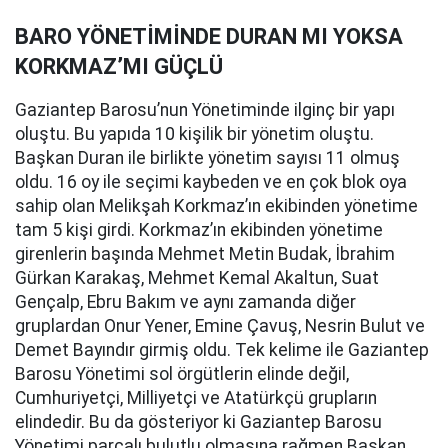
BARO YÖNETİMİNDE DURAN MI YOKSA
KORKMAZ’MI GÜÇLÜ
Gaziantep Barosu’nun Yönetiminde ilginç bir yapı
oluştu. Bu yapıda 10 kişilik bir yönetim oluştu.
Başkan Duran ile birlikte yönetim sayısı 11 olmuş
oldu. 16 oy ile seçimi kaybeden ve en çok blok oya
sahip olan Melikşah Korkmaz’ın ekibinden yönetime
tam 5 kişi girdi. Korkmaz’ın ekibinden yönetime
girenlerin başında Mehmet Metin Budak, İbrahim
Gürkan Karakaş, Mehmet Kemal Akaltun, Suat
Gençalp, Ebru Bakım ve aynı zamanda diğer
gruplardan Onur Yener, Emine Çavuş, Nesrin Bulut ve
Demet Bayındır girmiş oldu. Tek kelime ile Gaziantep
Barosu Yönetimi sol örgütlerin elinde değil,
Cumhuriyetçi, Milliyetçi ve Atatürkçü grupların
elindedir. Bu da gösteriyor ki Gaziantep Barosu
Yönetimi parçalı bulutlu olmasına rağmen Başkan