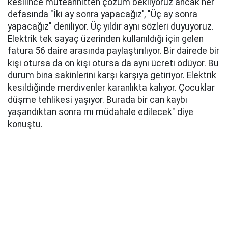
kesilince müteahhitten çözüm bekliyoruz ancak her
defasında "İki ay sonra yapacağız', "Üç ay sonra
yapacağız" deniliyor. Üç yıldır aynı sözleri duyuyoruz.
Elektrik tek sayaç üzerinden kullanıldığı için gelen
fatura 56 daire arasında paylaştırılıyor. Bir dairede bir
kişi otursa da on kişi otursa da aynı ücreti ödüyor. Bu
durum bina sakinlerini karşı karşıya getiriyor. Elektrik
kesildiğinde merdivenler karanlıkta kalıyor. Çocuklar
düşme tehlikesi yaşıyor. Burada bir can kaybı
yaşandıktan sonra mı müdahale edilecek" diye
konuştu.