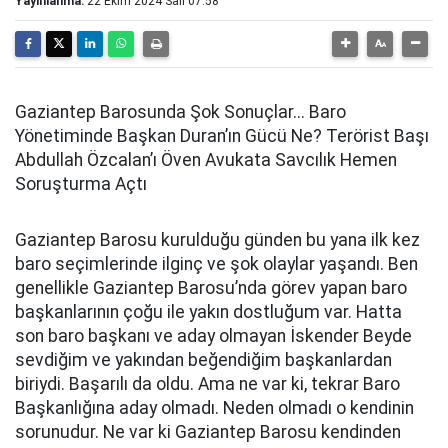
Yayınlanma:
22 Ekim 2024 Salı 07:58
Gaziantep Barosunda Şok Sonuçlar...
Baro
Yönetiminde Başkan Duran’ın Gücü Ne?
Terörist Başı
Abdullah Özcalan’ı Öven Avukata Savcılık Hemen
Soruşturma Açtı
Gaziantep Barosu kurulduğu günden bu yana ilk kez
baro seçimlerinde ilginç ve şok olaylar yaşandı. Ben
genellikle Gaziantep Barosu’nda görev yapan baro
başkanlarının çoğu ile yakın dostluğum var. Hatta
son baro başkanı ve aday olmayan İskender Beyde
sevdiğim ve yakından beğendiğim başkanlardan
biriydi. Başarılı da oldu. Ama ne var ki, tekrar Baro
Başkanlığına aday olmadı. Neden olmadı o kendinin
sorunudur. Ne var ki Gaziantep Barosu kendinden