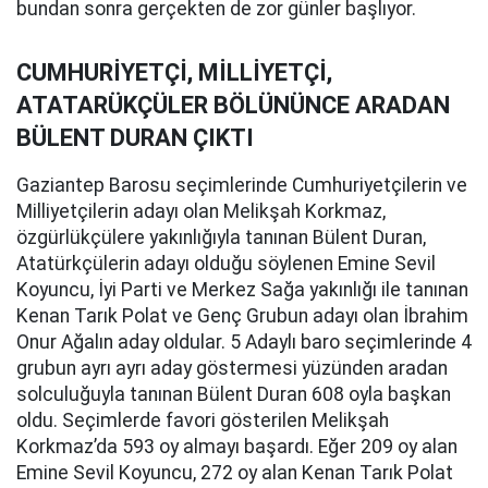
bundan sonra gerçekten de zor günler başlıyor.
CUMHURİYETÇİ, MİLLİYETÇİ,
ATATARÜKÇÜLER BÖLÜNÜNCE ARADAN
BÜLENT DURAN ÇIKTI
Gaziantep Barosu seçimlerinde Cumhuriyetçilerin ve
Milliyetçilerin adayı olan Melikşah Korkmaz,
özgürlükçülere yakınlığıyla tanınan Bülent Duran,
Atatürkçülerin adayı olduğu söylenen Emine Sevil
Koyuncu, İyi Parti ve Merkez Sağa yakınlığı ile tanınan
Kenan Tarık Polat ve Genç Grubun adayı olan İbrahim
Onur Ağalın aday oldular. 5 Adaylı baro seçimlerinde 4
grubun ayrı ayrı aday göstermesi yüzünden aradan
solculuğuyla tanınan Bülent Duran 608 oyla başkan
oldu. Seçimlerde favori gösterilen Melikşah
Korkmaz’da 593 oy almayı başardı. Eğer 209 oy alan
Emine Sevil Koyuncu, 272 oy alan Kenan Tarık Polat