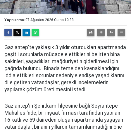
Yayınlanma:
07 Ağustos 2026 Cuma 10:33
Gaziantep'te yaklaşık 3 yıldır oturdukları apartmanda
çeşitli sorunlarla mücadele ettiklerini belirten bina
sakinleri, yaşadıkları mağduriyetin giderilmesi için
çağrıda bulundu. Binada temelden kaynaklandığını
iddia ettikleri sorunlar nedeniyle endişe yaşadıklarını
dile getiren vatandaşlar, gerekli incelemelerin
yapılarak çözüm üretilmesini istedi.
Gaziantep'in Şehitkamil ilçesine bağlı Seyrantepe
Mahallesi'nde, bir inşaat firması tarafından yapılan
16 katlı ve 59 daireden oluşan apartmanda yaşayan
vatandaşlar, binanın yıllardır tamamlanmadığını öne