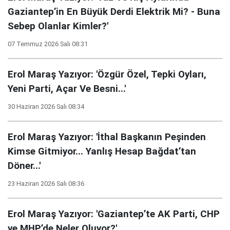
Gaziantep’in En Büyük Derdi Elektrik Mi? - Buna
Sebep Olanlar Kimler?'
07 Temmuz 2026 Salı 08:31
Erol Maraş Yazıyor: 'Özgür Özel, Tepki Oyları,
Yeni Parti, Açar Ve Besni...'
30 Haziran 2026 Salı 08:34
Erol Maraş Yazıyor: 'İthal Başkanın Peşinden
Kimse Gitmiyor... Yanlış Hesap Bağdat’tan
Döner...'
23 Haziran 2026 Salı 08:36
Erol Maraş Yazıyor: 'Gaziantep’te AK Parti, CHP
ve MHP’de Neler Oluyor?'