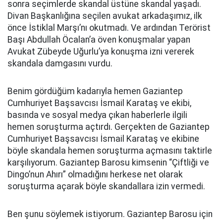
sonra seçimlerde skandal üstüne skandal yaşadı.
Divan Başkanlığına seçilen avukat arkadaşımız, ilk
önce İstiklal Marşı’nı okutmadı. Ve ardından Terörist
Başı Abdullah Öcalan’a öven konuşmalar yapan
Avukat Zübeyde Uğurlu’ya konuşma izni vererek
skandala damgasını vurdu.
Benim gördüğüm kadarıyla hemen Gaziantep
Cumhuriyet Başsavcısı İsmail Karataş ve ekibi,
basında ve sosyal medya çıkan haberlerle ilgili
hemen soruşturma açtırdı. Gerçekten de Gaziantep
Cumhuriyet Başsavcısı İsmail Karataş ve ekibine
böyle skandala hemen soruşturma açmasını taktirle
karşılıyorum. Gaziantep Barosu kimsenin “Çiftliği ve
Dingo’nun Ahırı” olmadığını herkese net olarak
soruşturma açarak böyle skandallara izin vermedi.
Ben şunu söylemek istiyorum. Gaziantep Barosu için