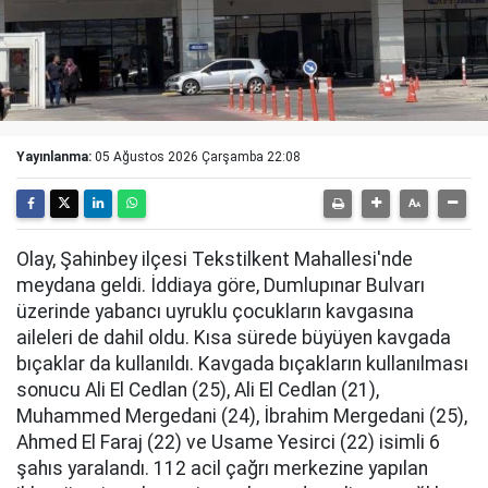
Yayınlanma:
05 Ağustos 2026 Çarşamba 22:08
Olay, Şahinbey ilçesi Tekstilkent Mahallesi'nde
meydana geldi. İddiaya göre, Dumlupınar Bulvarı
üzerinde yabancı uyruklu çocukların kavgasına
aileleri de dahil oldu. Kısa sürede büyüyen kavgada
bıçaklar da kullanıldı. Kavgada bıçakların kullanılması
sonucu Ali El Cedlan (25), Ali El Cedlan (21),
Muhammed Mergedani (24), İbrahim Mergedani (25),
Ahmed El Faraj (22) ve Usame Yesirci (22) isimli 6
şahıs yaralandı. 112 acil çağrı merkezine yapılan