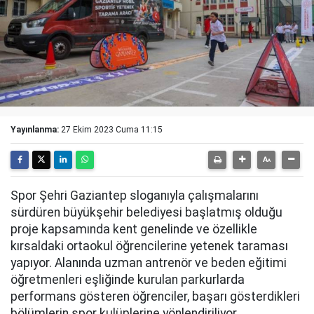
Yayınlanma:
27 Ekim 2023 Cuma 11:15
Spor Şehri Gaziantep sloganıyla çalışmalarını
sürdüren büyükşehir belediyesi başlatmış olduğu
proje kapsamında kent genelinde ve özellikle
kırsaldaki ortaokul öğrencilerine yetenek taraması
yapıyor. Alanında uzman antrenör ve beden eğitimi
öğretmenleri eşliğinde kurulan parkurlarda
performans gösteren öğrenciler, başarı gösterdikleri
bölümlerin spor kulüplerine yönlendiriliyor.