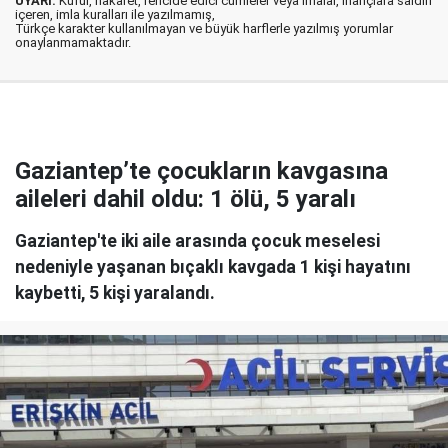
UYARI:
Küfür, hakaret, rencide edici cümleler veya imalar, inançlara saldırı
içeren, imla kuralları ile yazılmamış,
Türkçe karakter kullanılmayan ve büyük harflerle yazılmış yorumlar
onaylanmamaktadır.
Gaziantep’te çocukların kavgasına
aileleri dahil oldu: 1 ölü, 5 yaralı
Gaziantep'te iki aile arasında çocuk meselesi
nedeniyle yaşanan bıçaklı kavgada 1 kişi hayatını
kaybetti, 5 kişi yaralandı.