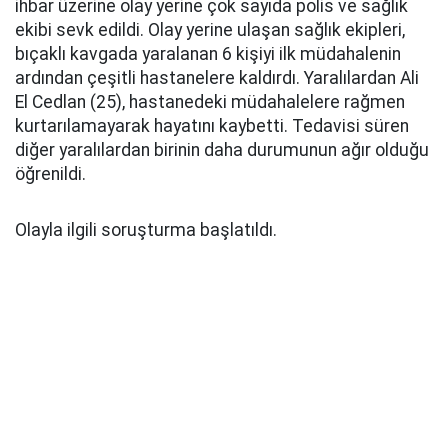
ihbar üzerine olay yerine çok sayıda polis ve sağlık
ekibi sevk edildi. Olay yerine ulaşan sağlık ekipleri,
bıçaklı kavgada yaralanan 6 kişiyi ilk müdahalenin
ardından çeşitli hastanelere kaldırdı. Yaralılardan Ali
El Cedlan (25), hastanedeki müdahalelere rağmen
kurtarılamayarak hayatını kaybetti. Tedavisi süren
diğer yaralılardan birinin daha durumunun ağır olduğu
öğrenildi.
Olayla ilgili soruşturma başlatıldı.