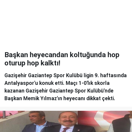
Başkan heyecandan koltuğunda hop
oturup hop kalktı!
Gazişehir Gaziantep Spor Kulübü ligin 9. haftasında
Antalyaspor'u konuk etti. Maçı 1-0'lık skorla
kazanan Gazişehir Gaziantep Spor Kulübü'nde
Başkan Memik Yılmaz'ın heyecanı dikkat çekti.