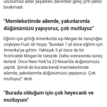
unutulmaz anlar yaşarken, davetliler genç çifti yalnız
bırakmadı.
"Memleketimde ailemle, yakınlarımla
düğünümüzü yapıyoruz, çok mutluyuz"
Eğitim için gittiği Amerika'da eşi Megan ile tanıştığını
söyleyen Fuat Ali Yaşar, "Bundan 7 yıl önce eğitim için
Amerika'ya gittim. Yaklaşık 5 yıl önce de bir
festivalde Megan ile tanıştık. Daha sonrasında süreç
ilerledi. Önce New York'ta 23 Nisan'da düğünümüzü
yaptık. Şimdi de burada kendi memleketimde
ailemle, yakınlarımla düğünümüzü yapıyoruz. Çok
mutluyuz" dedi.
"Burada olduğum için çok heyecanlı ve
mutluyum"