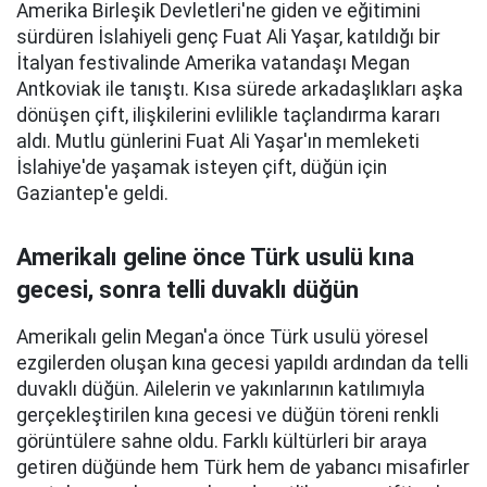
Amerika Birleşik Devletleri'ne giden ve eğitimini
sürdüren İslahiyeli genç Fuat Ali Yaşar, katıldığı bir
İtalyan festivalinde Amerika vatandaşı Megan
Antkoviak ile tanıştı. Kısa sürede arkadaşlıkları aşka
dönüşen çift, ilişkilerini evlilikle taçlandırma kararı
aldı. Mutlu günlerini Fuat Ali Yaşar'ın memleketi
İslahiye'de yaşamak isteyen çift, düğün için
Gaziantep'e geldi.
Amerikalı geline önce Türk usulü kına
gecesi, sonra telli duvaklı düğün
Amerikalı gelin Megan'a önce Türk usulü yöresel
ezgilerden oluşan kına gecesi yapıldı ardından da telli
duvaklı düğün. Ailelerin ve yakınlarının katılımıyla
gerçekleştirilen kına gecesi ve düğün töreni renkli
görüntülere sahne oldu. Farklı kültürleri bir araya
getiren düğünde hem Türk hem de yabancı misafirler