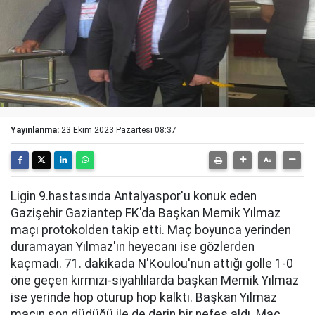
Yayınlanma:
23 Ekim 2023 Pazartesi 08:37
Ligin 9.hastasında Antalyaspor'u konuk eden
Gazişehir Gaziantep FK'da Başkan Memik Yılmaz
maçı protokolden takip etti. Maç boyunca yerinden
duramayan Yılmaz'ın heyecanı ise gözlerden
kaçmadı. 71. dakikada N'Koulou'nun attığı golle 1-0
öne geçen kırmızı-siyahlılarda başkan Memik Yılmaz
ise yerinde hop oturup hop kalktı. Başkan Yılmaz
maçın son düdüğü ile de derin bir nefes aldı. Maç