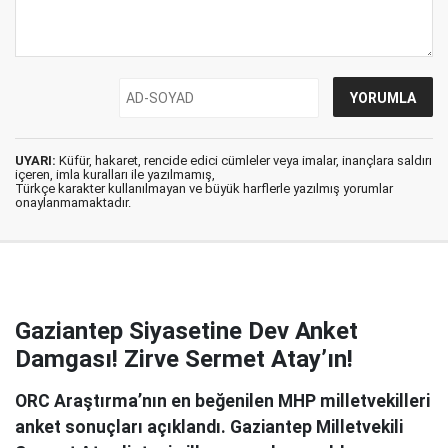
UYARI:
Küfür, hakaret, rencide edici cümleler veya imalar, inançlara saldırı
içeren, imla kuralları ile yazılmamış,
Türkçe karakter kullanılmayan ve büyük harflerle yazılmış yorumlar
onaylanmamaktadır.
Gaziantep Siyasetine Dev Anket
Damgası! Zirve Sermet Atay’ın!
ORC Araştırma’nın en beğenilen MHP milletvekilleri
anket sonuçları açıklandı. Gaziantep Milletvekili