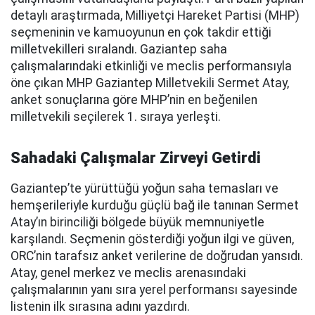
detaylı araştırmada, Milliyetçi Hareket Partisi (MHP)
seçmeninin ve kamuoyunun en çok takdir ettiği
milletvekilleri sıralandı. Gaziantep saha
çalışmalarındaki etkinliği ve meclis performansıyla
öne çıkan MHP Gaziantep Milletvekili Sermet Atay,
anket sonuçlarına göre MHP’nin en beğenilen
milletvekili seçilerek 1. sıraya yerleşti.
Sahadaki Çalışmalar Zirveyi Getirdi
Gaziantep’te yürüttüğü yoğun saha temasları ve
hemşerileriyle kurduğu güçlü bağ ile tanınan Sermet
Atay’ın birinciliği bölgede büyük memnuniyetle
karşılandı. Seçmenin gösterdiği yoğun ilgi ve güven,
ORC’nin tarafsız anket verilerine de doğrudan yansıdı.
Atay, genel merkez ve meclis arenasındaki
çalışmalarının yanı sıra yerel performansı sayesinde
listenin ilk sırasına adını yazdırdı.