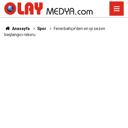
Anasayfa
Spor
Fenerbahçe’den en iyi sezon
başlangıcı rekoru