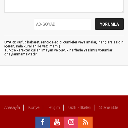
UYARI:
Küfür, hakaret, rencide edici cümleler veya imalar, inançlara saldırı
içeren, imla kuralları ile yazılmamış,
Türkçe karakter kullanılmayan ve büyük harflerle yazılmış yorumlar
onaylanmamaktadır.
Anasayfa
Künye
İletişim
Gizlilik İlkeleri
Sitene Ekle