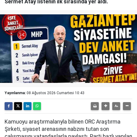
Sermet Atay listenin ilk sırasında yer aldı.
Yayınlanma:
08 Ağustos 2026 Cumartesi 10:43
Kamuoyu araştırmalarıyla bilinen ORC Araştırma
Şirketi, siyaset arenasının nabzını tutan son
çalışmasını vatandaşlarla paylaştı. Parti bazlı yapılan