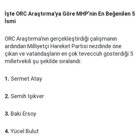
İşte ORC Araştırma'ya Göre MHP’nin En Beğenilen 5
İsmi
ORC Araştırma’nın gerçekleştirdiği çalışmanın
ardından Milliyetçi Hareket Partisi nezdinde öne
çıkan ve vatandaşların en çok teveccüh gösterdiği 5
milletvekili şu şekilde sıralandı:
1.
Sermet Atay
2.
Semih Işıkver
3.
Baki Ersoy
4.
Yücel Bulut