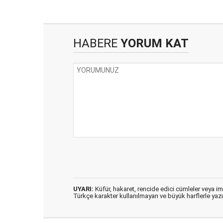
HABERE
YORUM KAT
UYARI:
Küfür, hakaret, rencide edici cümleler veya imal
Türkçe karakter kullanılmayan ve büyük harflerle ya