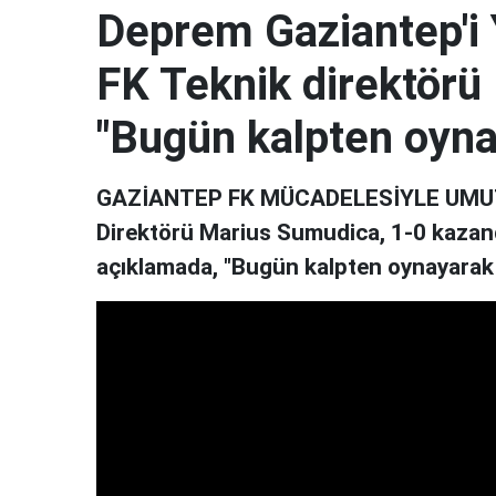
Deprem Gaziantep'i
FK Teknik direktörü
"Bugün kalpten oyna
GAZİANTEP FK MÜCADELESİYLE UMUT V
Direktörü Marius Sumudica, 1-0 kazand
açıklamada, "Bugün kalpten oynayarak 