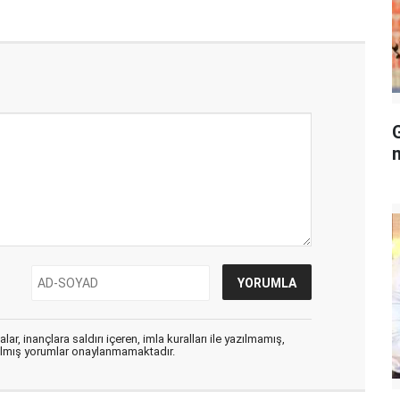
ar, inançlara saldırı içeren, imla kuralları ile yazılmamış,
zılmış yorumlar onaylanmamaktadır.