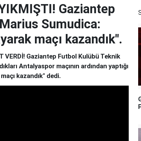
 YIKMIŞTI! Gaziantep
 Marius Sumudica:
yarak maçı kazandık".
ERDİ! Gaziantep Futbol Kulübü Teknik
ıkları Antalyaspor maçının ardından yaptığı
maçı kazandık" dedi.
P