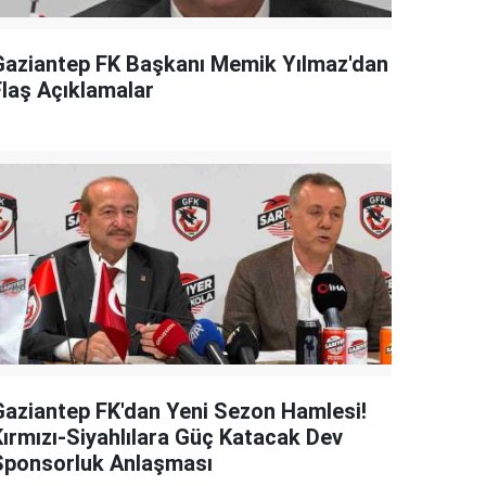
Gaziantep FK Başkanı Memik Yılmaz'dan
Flaş Açıklamalar
Gaziantep FK'dan Yeni Sezon Hamlesi!
Kırmızı-Siyahlılara Güç Katacak Dev
Sponsorluk Anlaşması