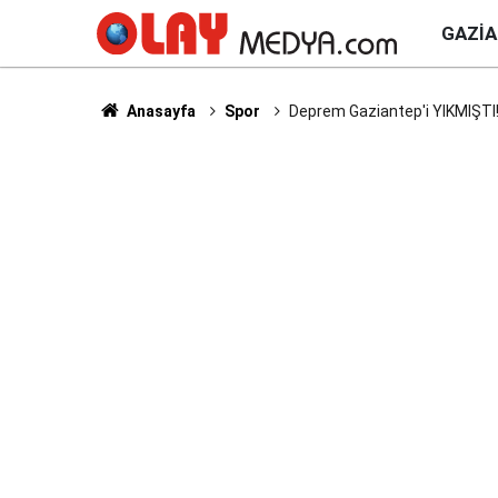
GAZI
Anasayfa
Spor
Deprem Gaziantep'i YIKMIŞTI!