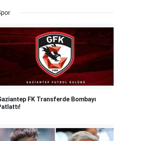
Spor
Gaziantep FK Transferde Bombayı
atlattı!