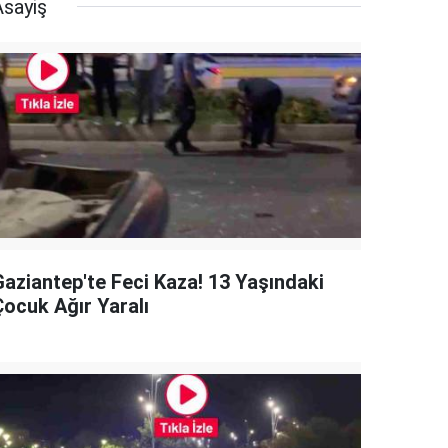
Asayiş
Gaziantep'te Feci Kaza! 13 Yaşındaki
Çocuk Ağır Yaralı