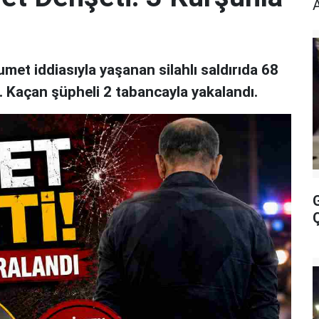
et iddiasıyla yaşanan silahlı saldırıda 68
ı. Kaçan şüpheli 2 tabancayla yakalandı.