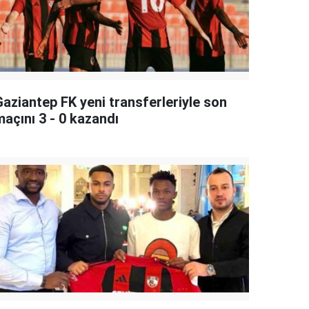
Gaziantep FK yeni transferleriyle son
maçını 3 - 0 kazandı