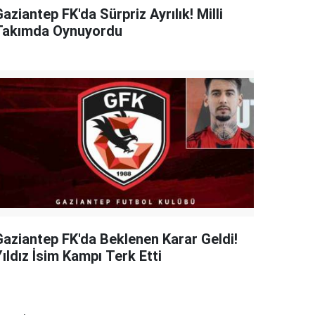
aziantep FK'da Sürpriz Ayrılık! Milli
Takımda Oynuyordu
Gaziantep FK'da Beklenen Karar Geldi!
ıldız İsim Kampı Terk Etti