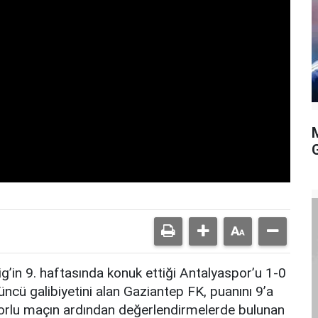
g’in 9. haftasında konuk ettiği Antalyaspor’u 1-0
ncü galibiyetini alan Gaziantep FK, puanını 9’a
 Zorlu maçın ardından değerlendirmelerde bulunan