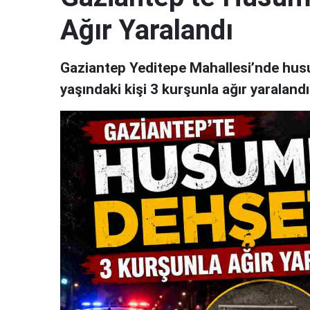
Ağır Yaralandı
Gaziantep Yeditepe Mahallesi’nde husum
yaşındaki kişi 3 kurşunla ağır yaraland