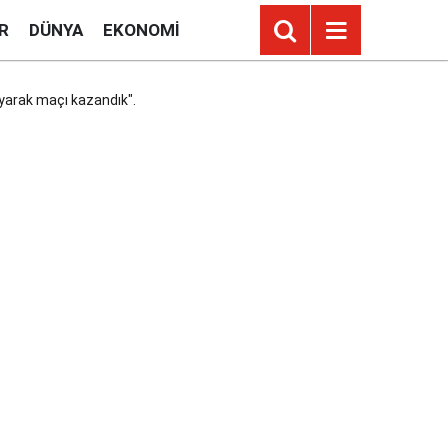
R
DÜNYA
EKONOMI
yarak maçı kazandık".