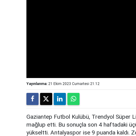
Yayınlanma:
21 Ekim 2023 Cumartesi 21:12
Gaziantep Futbol Kulübü, Trendyol Süper Li
mağlup etti. Bu sonuçla son 4 haftadaki üçü
yükseltti. Antalyaspor ise 9 puanda kaldı.