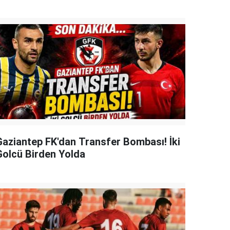
Gaziantep FK'dan Transfer Bombası! İki
Golcü Birden Yolda