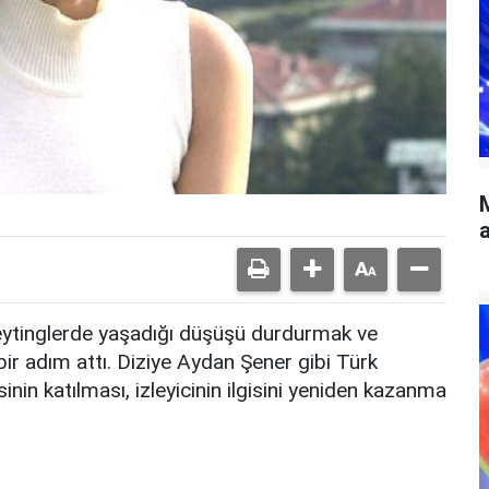
a
 reytinglerde yaşadığı düşüşü durdurmak ve
bir adım attı. Diziye Aydan Şener gibi Türk
nin katılması, izleyicinin ilgisini yeniden kazanma