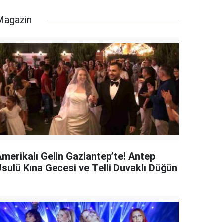
Magazin
Amerikalı Gelin Gaziantep’te! Antep
Usulü Kına Gecesi ve Telli Duvaklı Düğün