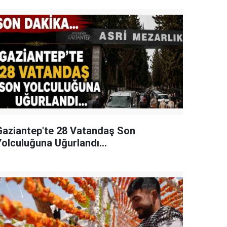
Gaziantep'te 28 Vatandaş Son
Yolculuğuna Uğurlandı...