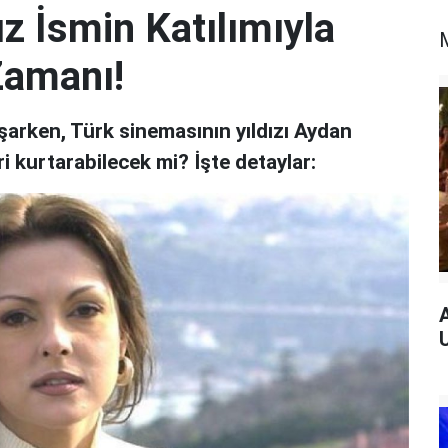
ız İsmin Katılımıyla
Zamanı!
yaşarken, Türk sinemasının yıldızı Aydan
 kurtarabilecek mi? İşte detaylar: