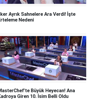
lker Ayrık Sahnelere Ara Verdi! İşte
Erteleme Nedeni
MasterChef'te Büyük Heyecan! Ana
adroya Giren 10. İsim Belli Oldu