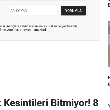
ar, inançlara saldırı içeren, imla kuralları ile yazılmamış,
zılmış yorumlar onaylanmamaktadır.
H
 Kesintileri Bitmiyor! 8