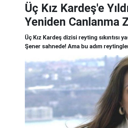
Üç Kız Kardeş'e Yıld
Yeniden Canlanma 
Üç Kız Kardeş dizisi reyting sıkıntısı 
Şener sahnede! Ama bu adım reytingleri