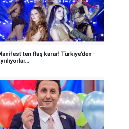
Manifest'ten flaş karar! Türkiye'den
yrılıyorlar...