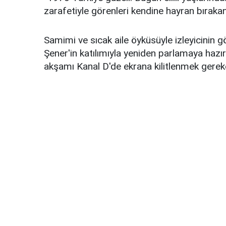
zarafetiyle görenleri kendine hayran bırakan 
Samimi ve sıcak aile öyküsüyle izleyicinin 
Şener'in katılımıyla yeniden parlamaya hazır
akşamı Kanal D'de ekrana kilitlenmek gerek