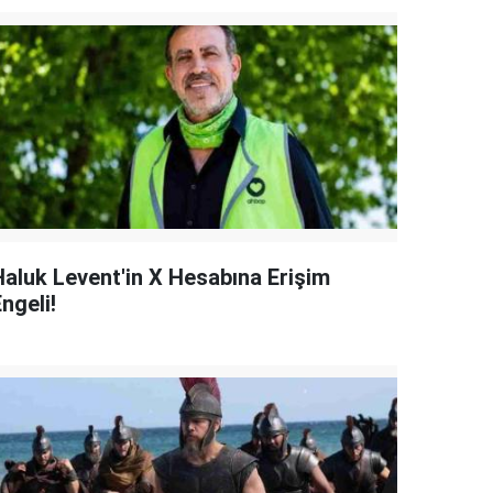
Haluk Levent'in X Hesabına Erişim
ngeli!