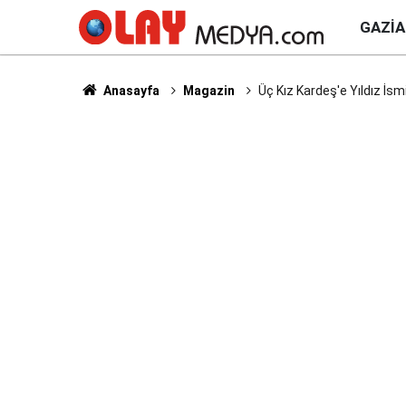
GAZI
Anasayfa
Magazin
Üç Kız Kardeş'e Yıldız İs