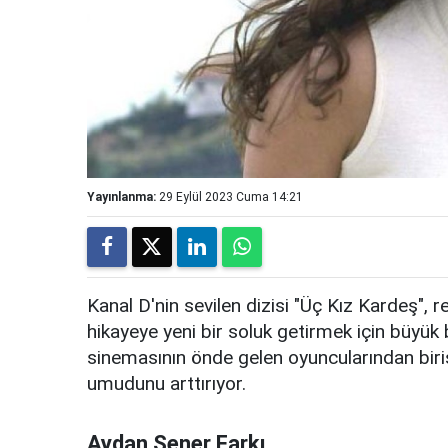
Yayınlanma:
29 Eylül 2023 Cuma 14:21
Kanal D'nin sevilen dizisi "Üç Kız Kardeş",
hikayeye yeni bir soluk getirmek için büyük 
sinemasının önde gelen oyuncularından birisi
umudunu arttırıyor.
Aydan Şener Farkı