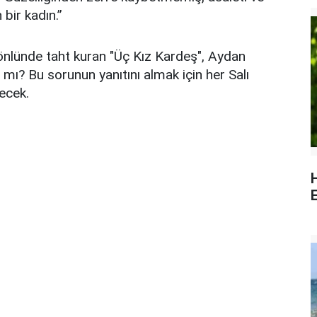
bir kadın.”
gönlünde taht kuran "Üç Kız Kardeş", Aydan
 mı? Bu sorunun yanıtını almak için her Salı
ecek.
E