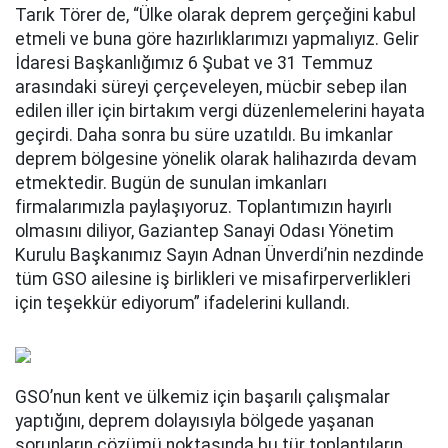
Tarık Törer de, “Ülke olarak deprem gerçeğini kabul
etmeli ve buna göre hazırlıklarımızı yapmalıyız. Gelir
İdaresi Başkanlığımız 6 Şubat ve 31 Temmuz
arasındaki süreyi çerçeveleyen, mücbir sebep ilan
edilen iller için birtakım vergi düzenlemelerini hayata
geçirdi. Daha sonra bu süre uzatıldı. Bu imkanlar
deprem bölgesine yönelik olarak halihazırda devam
etmektedir. Bugün de sunulan imkanları
firmalarımızla paylaşıyoruz. Toplantımızın hayırlı
olmasını diliyor, Gaziantep Sanayi Odası Yönetim
Kurulu Başkanımız Sayın Adnan Ünverdi’nin nezdinde
tüm GSO ailesine iş birlikleri ve misafirperverlikleri
için teşekkür ediyorum” ifadelerini kullandı.
GSO’nun kent ve ülkemiz için başarılı çalışmalar
yaptığını, deprem dolayısıyla bölgede yaşanan
sorunların çözümü noktasında bu tür toplantıların