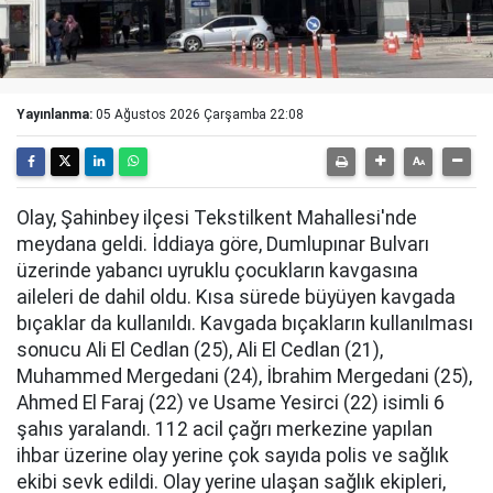
Yayınlanma:
05 Ağustos 2026 Çarşamba 22:08
Olay, Şahinbey ilçesi Tekstilkent Mahallesi'nde
meydana geldi. İddiaya göre, Dumlupınar Bulvarı
üzerinde yabancı uyruklu çocukların kavgasına
aileleri de dahil oldu. Kısa sürede büyüyen kavgada
bıçaklar da kullanıldı. Kavgada bıçakların kullanılması
sonucu Ali El Cedlan (25), Ali El Cedlan (21),
Muhammed Mergedani (24), İbrahim Mergedani (25),
Ahmed El Faraj (22) ve Usame Yesirci (22) isimli 6
şahıs yaralandı. 112 acil çağrı merkezine yapılan
ihbar üzerine olay yerine çok sayıda polis ve sağlık
ekibi sevk edildi. Olay yerine ulaşan sağlık ekipleri,