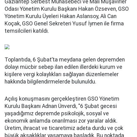
Gaziantep Serbest Muhasebeci ve Mali Müşavirler
Odası Yönetim Kurulu Başkanı Hakan Özseven, GSO
Yönetim Kurulu Üyeleri Hakan Aslansoy, Ali Can
Koçak, GSO Genel Sekreteri Yusuf İymen ile firma
temsilcileri katıldı.
Toplantıda, 6 Şubat’ta meydana gelen depremden
dolayı mücbir sebep ilan edilen illerdeki kurum ve
kişilere vergi kolaylıkları sağlayan düzenlemeler
hakkında bilgilendirmelerde bulunuldu.
Açılış konuşmasını gerçekleştiren GSO Yönetim
Kurulu Başkanı Adnan Ünverdi, "6 Şubat gecesi
yaşadığımız depremde psikolojik, sosyal ve
ekonomik anlamda onarılması zor yaralar aldık.
Üretim, ihracat ve ticaretimiz adeta durdu ve çok
büyük aksaklıklar yaşamaya başladık. Bu noktada