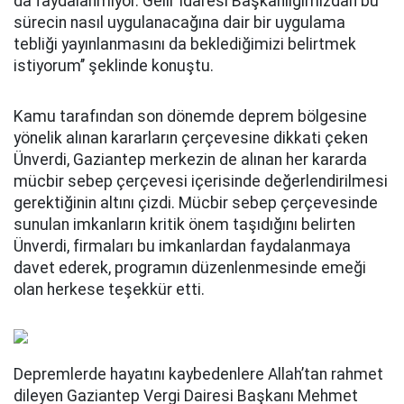
da faydalanmıyor. Gelir İdaresi Başkanlığımızdan bu
sürecin nasıl uygulanacağına dair bir uygulama
tebliği yayınlanmasını da beklediğimizi belirtmek
istiyorum’’ şeklinde konuştu.
Kamu tarafından son dönemde deprem bölgesine
yönelik alınan kararların çerçevesine dikkati çeken
Ünverdi, Gaziantep merkezin de alınan her kararda
mücbir sebep çerçevesi içerisinde değerlendirilmesi
gerektiğinin altını çizdi. Mücbir sebep çerçevesinde
sunulan imkanların kritik önem taşıdığını belirten
Ünverdi, firmaları bu imkanlardan faydalanmaya
davet ederek, programın düzenlenmesinde emeği
olan herkese teşekkür etti.
Depremlerde hayatını kaybedenlere Allah’tan rahmet
dileyen Gaziantep Vergi Dairesi Başkanı Mehmet