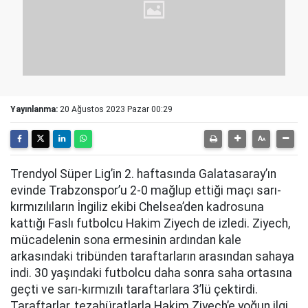
Yayınlanma:
20 Ağustos 2023 Pazar 00:29
Trendyol Süper Lig’in 2. haftasında Galatasaray’ın
evinde Trabzonspor’u 2-0 mağlup ettiği maçı sarı-
kırmızılıların İngiliz ekibi Chelsea’den kadrosuna
kattığı Faslı futbolcu Hakim Ziyech de izledi. Ziyech,
mücadelenin sona ermesinin ardından kale
arkasındaki tribünden taraftarların arasından sahaya
indi. 30 yaşındaki futbolcu daha sonra saha ortasına
geçti ve sarı-kırmızılı taraftarlara 3’lü çektirdi.
Taraftarlar, tezahüratlarla Hakim Ziyech’e yoğun ilgi