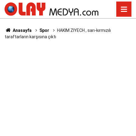
Anasayfa
Spor
HAKIM ZIYECH , sarı-kırmızılı
taraftarların karşısına çıktı