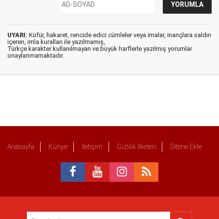
UYARI:
Küfür, hakaret, rencide edici cümleler veya imalar, inançlara saldırı
içeren, imla kuralları ile yazılmamış,
Türkçe karakter kullanılmayan ve büyük harflerle yazılmış yorumlar
onaylanmamaktadır.
Anasayfa
Künye
İletişim
Gizlilik İlkeleri
Sitene Ekle