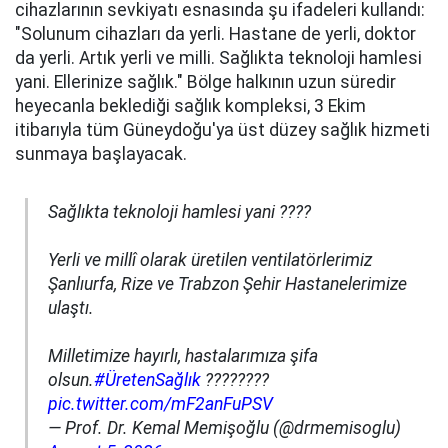
cihazlarının sevkiyatı esnasında şu ifadeleri kullandı:
"Solunum cihazları da yerli. Hastane de yerli, doktor
da yerli. Artık yerli ve milli. Sağlıkta teknoloji hamlesi
yani. Ellerinize sağlık." Bölge halkının uzun süredir
heyecanla beklediği sağlık kompleksi, 3 Ekim
itibarıyla tüm Güneydoğu'ya üst düzey sağlık hizmeti
sunmaya başlayacak.
Sağlıkta teknoloji hamlesi yani ????
Yerli ve millî olarak üretilen ventilatörlerimiz
Şanlıurfa, Rize ve Trabzon Şehir Hastanelerimize
ulaştı.
Milletimize hayırlı, hastalarımıza şifa
olsun.
#ÜretenSağlık
????????
pic.twitter.com/mF2anFuPSV
— Prof. Dr. Kemal Memişoğlu (@drmemisoglu)