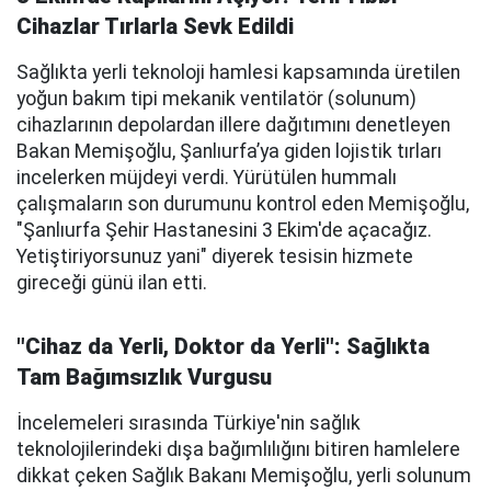
Cihazlar Tırlarla Sevk Edildi
Sağlıkta yerli teknoloji hamlesi kapsamında üretilen
yoğun bakım tipi mekanik ventilatör (solunum)
cihazlarının depolardan illere dağıtımını denetleyen
Bakan Memişoğlu, Şanlıurfa’ya giden lojistik tırları
incelerken müjdeyi verdi. Yürütülen hummalı
çalışmaların son durumunu kontrol eden Memişoğlu,
"Şanlıurfa Şehir Hastanesini 3 Ekim'de açacağız.
Yetiştiriyorsunuz yani" diyerek tesisin hizmete
gireceği günü ilan etti.
"Cihaz da Yerli, Doktor da Yerli": Sağlıkta
Tam Bağımsızlık Vurgusu
İncelemeleri sırasında Türkiye'nin sağlık
teknolojilerindeki dışa bağımlılığını bitiren hamlelere
dikkat çeken Sağlık Bakanı Memişoğlu, yerli solunum