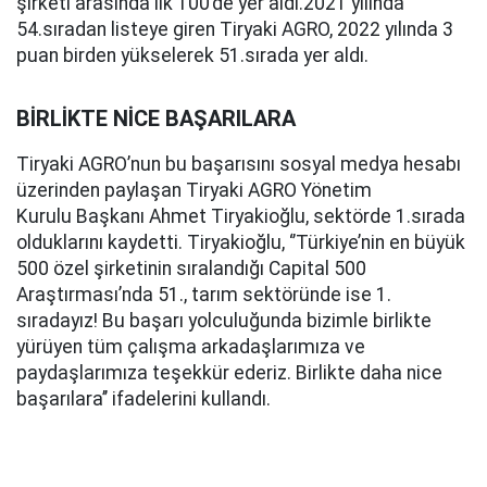
şirketi arasında ilk 100’de yer aldı.2021 yılında
54.sıradan listeye giren Tiryaki AGRO, 2022 yılında 3
puan birden yükselerek 51.sırada yer aldı.
BİRLİKTE NİCE BAŞARILARA
Tiryaki AGRO’nun bu başarısını sosyal medya hesabı
üzerinden paylaşan Tiryaki AGRO Yönetim
Kurulu Başkanı Ahmet Tiryakioğlu, sektörde 1.sırada
olduklarını kaydetti. Tiryakioğlu, ‘’Türkiye’nin en büyük
500 özel şirketinin sıralandığı Capital 500
Araştırması’nda 51., tarım sektöründe ise 1.
sıradayız! Bu başarı yolculuğunda bizimle birlikte
yürüyen tüm çalışma arkadaşlarımıza ve
paydaşlarımıza teşekkür ederiz. Birlikte daha nice
başarılara’’ ifadelerini kullandı.