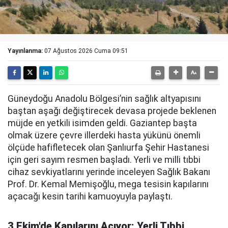
Yayınlanma:
07 Ağustos 2026 Cuma 09:51
Güneydoğu Anadolu Bölgesi’nin sağlık altyapısını
baştan aşağı değiştirecek devasa projede beklenen
müjde en yetkili isimden geldi. Gaziantep başta
olmak üzere çevre illerdeki hasta yükünü önemli
ölçüde hafifletecek olan Şanlıurfa Şehir Hastanesi
için geri sayım resmen başladı. Yerli ve milli tıbbi
cihaz sevkiyatlarını yerinde inceleyen Sağlık Bakanı
Prof. Dr. Kemal Memişoğlu, mega tesisin kapılarını
açacağı kesin tarihi kamuoyuyla paylaştı.
3 Ekim'de Kapılarını Açıyor: Yerli Tıbbi