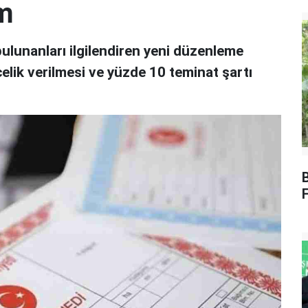
em
bulunanları ilgilendiren yeni düzenleme
elik verilmesi ve yüzde 10 teminat şartı