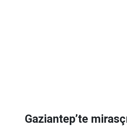
Gaziantep’te mirasçı