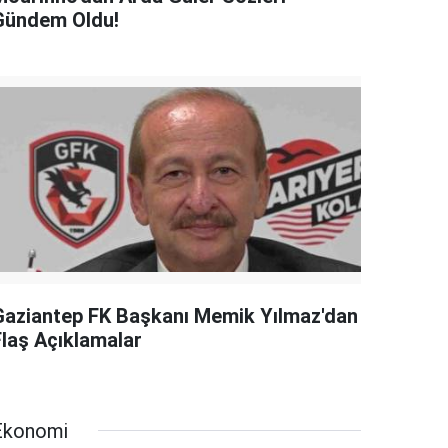
Gündem Oldu!
Gaziantep FK Başkanı Memik Yılmaz'dan
Flaş Açıklamalar
Ekonomi