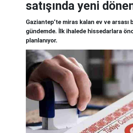
satışında yeni dön
Gaziantep’te miras kalan ev ve arsası 
gündemde. İlk ihalede hissedarlara önc
planlanıyor.