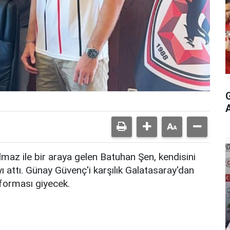
az ile bir araya gelen Batuhan Şen, kendisini
 attı. Günay Güvenç'i karşılık Galatasaray'dan
forması giyecek.