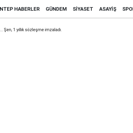
ANTEP HABERLER
GÜNDEM
SIYASET
ASAYIŞ
SPO
. Şen, 1 yıllık sözleşme imzaladı.