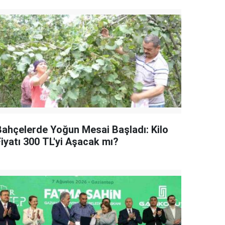
Bahçelerde Yoğun Mesai Başladı: Kilo
Fiyatı 300 TL'yi Aşacak mı?