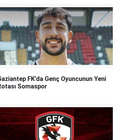
Gaziantep FK’da Genç Oyuncunun Yeni
Rotası Somaspor