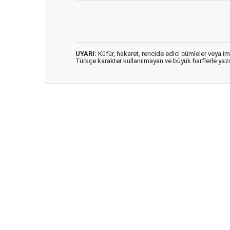
UYARI:
Küfür, hakaret, rencide edici cümleler veya imal
Türkçe karakter kullanılmayan ve büyük harflerle ya