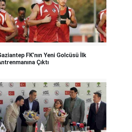
Gaziantep FK’nın Yeni Golcüsü İlk
Antrenmanına Çıktı