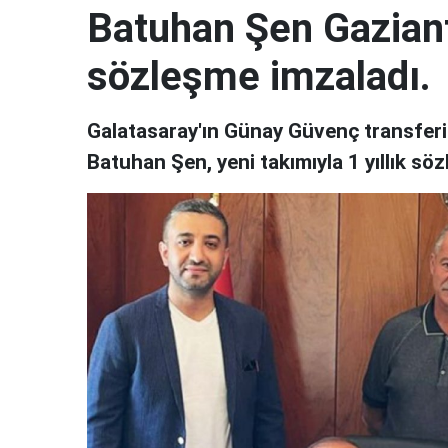
Batuhan Şen Gaziante
sözleşme imzaladı.
Galatasaray'ın Günay Güvenç transferi k
Batuhan Şen, yeni takımıyla 1 yıllık sö