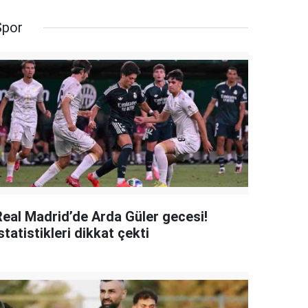
Spor
Real Madrid’de Arda Güler gecesi!
statistikleri dikkat çekti