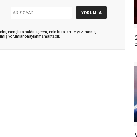
ar, inançlara saldırı içeren, imla kuralları ile yazılmamış,
zılmış yorumlar onaylanmamaktadır.
P