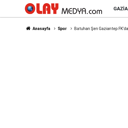
GAZI
Anasayfa
Spor
Batuhan Şen Gaziantep FK'da..