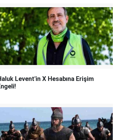
Haluk Levent'in X Hesabına Erişim
ngeli!