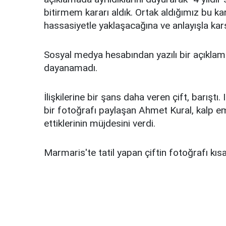
bitirmem kararı aldık. Ortak aldığımız bu k
hassasiyetle yaklaşacağına ve anlayışla kar
Sosyal medya hesabından yazılı bir açıklama y
dayanamadı.
İlişkilerine bir şans daha veren çift, barışt
bir fotoğrafı paylaşan Ahmet Kural, kalp emo
ettiklerinin müjdesini verdi.
Marmaris'te tatil yapan çiftin fotoğrafı kıs