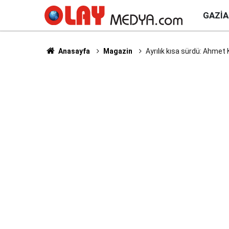
GAZI
Anasayfa
Magazin
Ayrılık kısa sürdü: Ahmet 