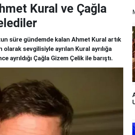
Ahmet Kural ve Çağla
lediler
 uzun süre gündemde kalan Ahmet Kural artık
olarak sevgilisiyle ayrılan Kural ayrılığa
e ayrıldığı Çağla Gizem Çelik ile barıştı.