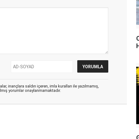
ar, inançlara saldırı içeren, imla kuralları ile yazılmamış,
zılmış yorumlar onaylanmamaktadır.
G