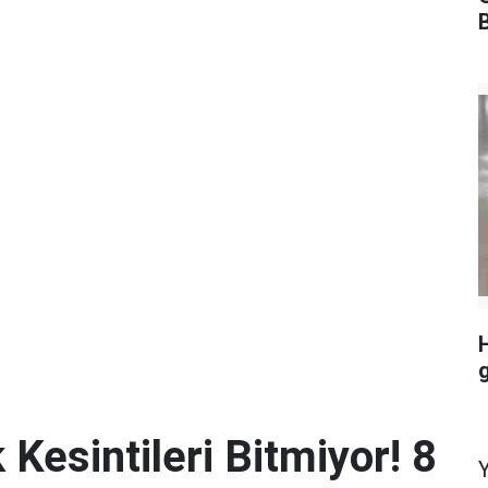
H
 Kesintileri Bitmiyor! 8