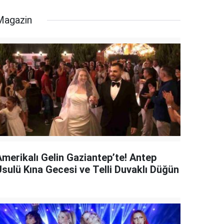
Magazin
Amerikalı Gelin Gaziantep’te! Antep
Usulü Kına Gecesi ve Telli Duvaklı Düğün