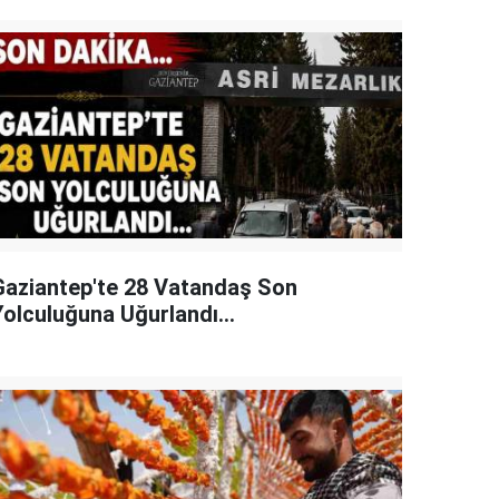
Gaziantep'te 28 Vatandaş Son
Yolculuğuna Uğurlandı...