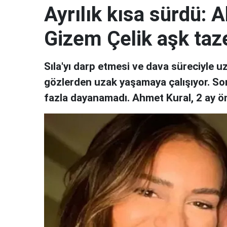
Ayrılık kısa sürdü: 
Gizem Çelik aşk taze
Sıla'yı darp etmesi ve dava süreciyle
gözlerden uzak yaşamaya çalışıyor. Son 
fazla dayanamadı. Ahmet Kural, 2 ay önc