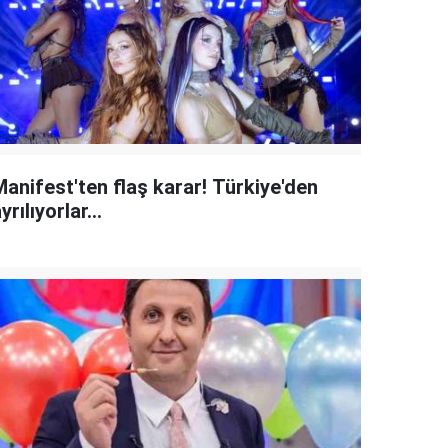
Manifest'ten flaş karar! Türkiye'den
yrılıyorlar...