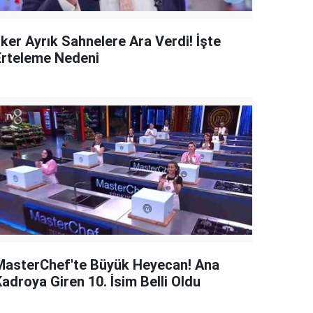
lker Ayrık Sahnelere Ara Verdi! İşte
Erteleme Nedeni
MasterChef'te Büyük Heyecan! Ana
adroya Giren 10. İsim Belli Oldu