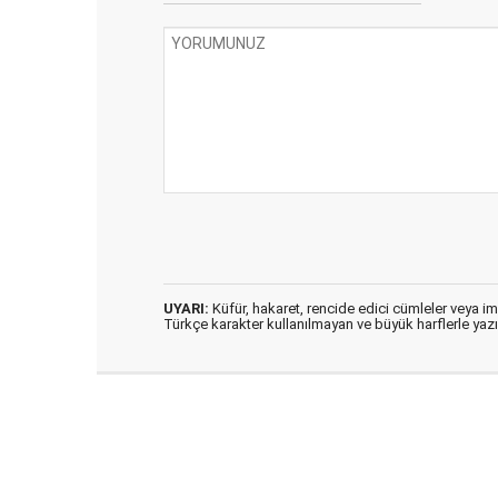
UYARI:
Küfür, hakaret, rencide edici cümleler veya imal
Türkçe karakter kullanılmayan ve büyük harflerle ya