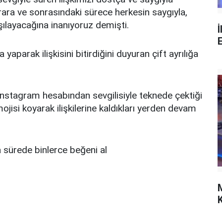
arara ve sonrasındaki sürece herkesin saygıyla,
şılayacağına inanıyoruz demişti.
İ
aparak ilişkisini bitirdiğini duyuran çift ayrılığa
ı. Instagram hesabından sevgilisiyle teknede çektiği
jisi koyarak ilişkilerine kaldıkları yerden devam
a sürede binlerce beğeni al
K