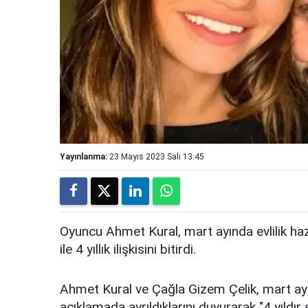
Yayınlanma:
23 Mayıs 2023 Salı 13:45
Oyuncu Ahmet Kural, mart ayında evlilik hazı
ile 4 yıllık ilişkisini bitirdi.
Ahmet Kural ve Çağla Gizem Çelik, mart ay
açıklamada ayrıldıklarını duyurarak "4 yıldır