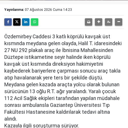
Yayınlanma:
07 Ağustos 2026 Cuma 14:23
Özdemirbey Caddesi 3 katlı köprülü kavşak üst
kısmında meydana gelen olayda, Halil T. idaresindeki
27 NU 292 plakalı araç ile İbnisina Mahallesinden
Düztepe istikametine seyir halinde iken köprülü
kavşak üst kısmında direksiyon hakimiyetini
kaybederek bariyerlere çarpması sonucu araç takla
atıp havalanarak yere ters bir şekilde düştü.
Meydana gelen kazada araçta yolcu olarak bulunan
sürücünün 13 oğlu R.T. ağır yaralandı. Yaralı çocuk
112 Acil Sağlık ekipleri tarafından yapılan müdahale
sonrası ambulansla Gaziantep Üniversitesi Tıp
Fakültesi Hastanesine kaldırılarak tedavi altına
alındı.
Kazayla ilgili soruşturma sürüyor.