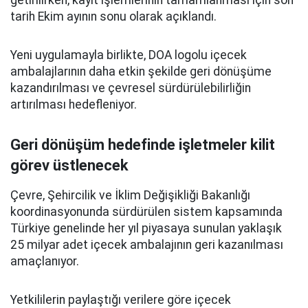
getirilirken, kayıt işlemlerinin tamamlanması için son
tarih Ekim ayının sonu olarak açıklandı.
Yeni uygulamayla birlikte, DOA logolu içecek
ambalajlarının daha etkin şekilde geri dönüşüme
kazandırılması ve çevresel sürdürülebilirliğin
artırılması hedefleniyor.
Geri dönüşüm hedefinde işletmeler kilit
görev üstlenecek
Çevre, Şehircilik ve İklim Değişikliği Bakanlığı
koordinasyonunda sürdürülen sistem kapsamında
Türkiye genelinde her yıl piyasaya sunulan yaklaşık
25 milyar adet içecek ambalajının geri kazanılması
amaçlanıyor.
Yetkililerin paylaştığı verilere göre içecek