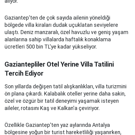
alıyor.
Gaziantep'ten de çok sayıda ailenin yöneldiği
bölgede villa kiraları dudak uçuklatan seviyelere
ulaştı. Deniz manzaralı, özel havuzlu ve geniş yaşam
alanlarına sahip villalarda haftalık konaklama
ücretleri 500 bin TL'ye kadar yükseliyor.
Gaziantepliler Otel Yerine Villa Tatilini
Tercih Ediyor
Son yıllarda değişen tatil alışkanlıkları, villa turizmini
ön plana çıkardı. Kalabalık oteller yerine daha sakin,
özel ve özgür bir tatil deneyimi yaşamak isteyen
aileler, rotasını Kaş ve Kalkan'a çeviriyor.
Özellikle Gaziantep'ten yaz aylarında Antalya
bölgesine yoğun bir turist hareketliliği yaşanırken,