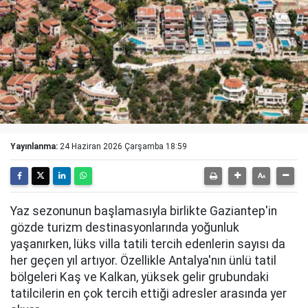
Yayınlanma:
24 Haziran 2026 Çarşamba 18:59
Yaz sezonunun başlamasıyla birlikte Gaziantep'in
gözde turizm destinasyonlarında yoğunluk
yaşanırken, lüks villa tatili tercih edenlerin sayısı da
her geçen yıl artıyor. Özellikle Antalya'nın ünlü tatil
bölgeleri Kaş ve Kalkan, yüksek gelir grubundaki
tatilcilerin en çok tercih ettiği adresler arasında yer