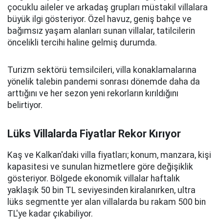
çocuklu aileler ve arkadaş grupları müstakil villalara
büyük ilgi gösteriyor. Özel havuz, geniş bahçe ve
bağımsız yaşam alanları sunan villalar, tatilcilerin
öncelikli tercihi haline gelmiş durumda.
Turizm sektörü temsilcileri, villa konaklamalarına
yönelik talebin pandemi sonrası dönemde daha da
arttığını ve her sezon yeni rekorların kırıldığını
belirtiyor.
Lüks Villalarda Fiyatlar Rekor Kırıyor
Kaş ve Kalkan'daki villa fiyatları; konum, manzara, kişi
kapasitesi ve sunulan hizmetlere göre değişiklik
gösteriyor. Bölgede ekonomik villalar haftalık
yaklaşık 50 bin TL seviyesinden kiralanırken, ultra
lüks segmentte yer alan villalarda bu rakam 500 bin
TL'ye kadar çıkabiliyor.