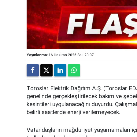
Yayınlanma:
16 Haziran 2026 Salı 23:07
Toroslar Elektrik Dağıtım A.Ş. (Toroslar
genelinde gerçekleştirilecek bakım ve şebeke
kesintileri uygulanacağını duyurdu. Çalışma
belirli saatlerde enerji verilemeyecek.
Vatandaşların mağduriyet yaşamamaları için 