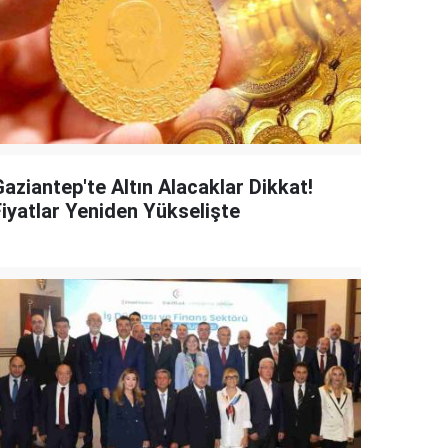
aziantep'te Altın Alacaklar Dikkat!
Fiyatlar Yeniden Yükselişte