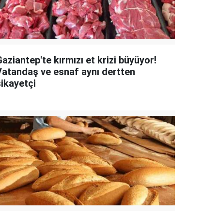
aziantep'te kırmızı et krizi büyüyor!
Vatandaş ve esnaf aynı dertten
şikayetçi