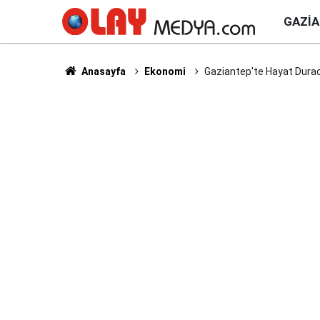
GAZI
Anasayfa
Ekonomi
Gaziantep'te Hayat Duraca