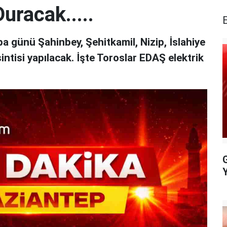
uracak.....
 günü Şahinbey, Şehitkamil, Nizip, İslahiye
sintisi yapılacak. İşte Toroslar EDAŞ elektrik
G