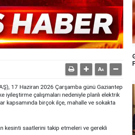
G
 EDAŞ), 17 Haziran 2026 Çarşamba günü Gaziantep
 iyileştirme çalışmaları nedeniyle planlı elektrik
lar kapsamında birçok ilçe, mahalle ve sokakta
kesinti saatlerini takip etmeleri ve gerekli