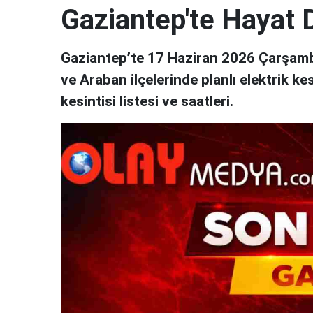
Gaziantep'te Hayat D
Gaziantep’te 17 Haziran 2026 Çarşamba
ve Araban ilçelerinde planlı elektrik ke
kesintisi listesi ve saatleri.