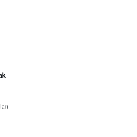
ak
ları