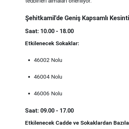
tedbirleri almaları öneriliyor.
Şehitkamil'de Geniş Kapsamlı Kesint
Saat: 10.00 - 18.00
Etkilenecek Sokaklar:
46002 Nolu
46004 Nolu
46006 Nolu
Saat: 09.00 - 17.00
Etkilenecek Cadde ve Sokaklardan Bazılar