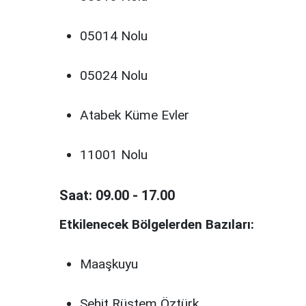
05014 Nolu
05024 Nolu
Atabek Küme Evler
11001 Nolu
Saat: 09.00 - 17.00
Etkilenecek Bölgelerden Bazıları:
Maaşkuyu
Şehit Rüstem Öztürk