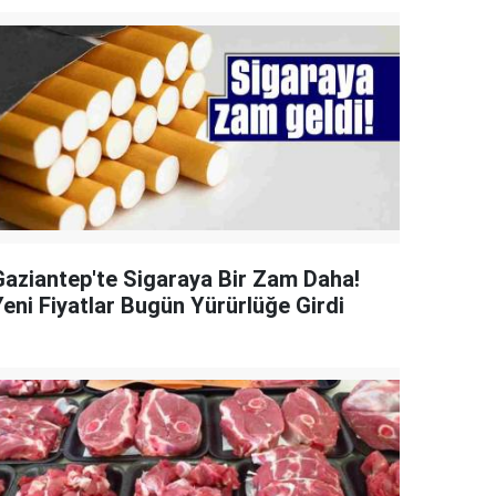
Gaziantep'te Sigaraya Bir Zam Daha!
Yeni Fiyatlar Bugün Yürürlüğe Girdi