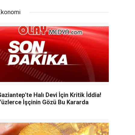
Ekonomi
aziantep'te Halı Devi İçin Kritik İddia!
Yüzlerce İşçinin Gözü Bu Kararda