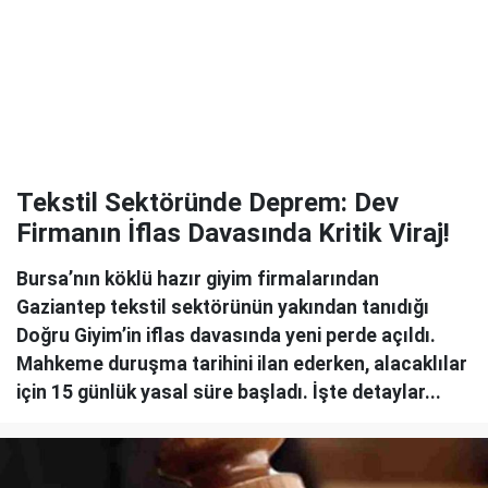
Tekstil Sektöründe Deprem: Dev
Firmanın İflas Davasında Kritik Viraj!
Bursa’nın köklü hazır giyim firmalarından
Gaziantep tekstil sektörünün yakından tanıdığı
Doğru Giyim’in iflas davasında yeni perde açıldı.
Mahkeme duruşma tarihini ilan ederken, alacaklılar
için 15 günlük yasal süre başladı. İşte detaylar...