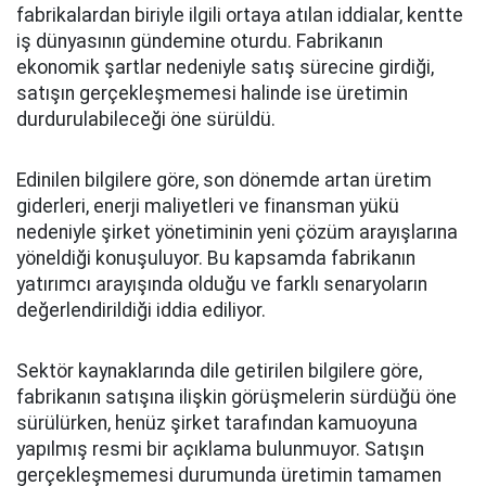
fabrikalardan biriyle ilgili ortaya atılan iddialar, kentte
iş dünyasının gündemine oturdu. Fabrikanın
ekonomik şartlar nedeniyle satış sürecine girdiği,
satışın gerçekleşmemesi halinde ise üretimin
durdurulabileceği öne sürüldü.
Edinilen bilgilere göre, son dönemde artan üretim
giderleri, enerji maliyetleri ve finansman yükü
nedeniyle şirket yönetiminin yeni çözüm arayışlarına
yöneldiği konuşuluyor. Bu kapsamda fabrikanın
yatırımcı arayışında olduğu ve farklı senaryoların
değerlendirildiği iddia ediliyor.
Sektör kaynaklarında dile getirilen bilgilere göre,
fabrikanın satışına ilişkin görüşmelerin sürdüğü öne
sürülürken, henüz şirket tarafından kamuoyuna
yapılmış resmi bir açıklama bulunmuyor. Satışın
gerçekleşmemesi durumunda üretimin tamamen