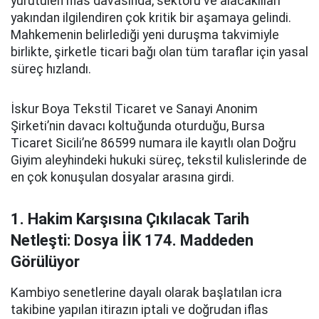
yürütülen iflas davasında, sektörü ve alacaklıları
yakından ilgilendiren çok kritik bir aşamaya gelindi.
Mahkemenin belirlediği yeni duruşma takvimiyle
birlikte, şirketle ticari bağı olan tüm taraflar için yasal
süreç hızlandı.
İskur Boya Tekstil Ticaret ve Sanayi Anonim
Şirketi’nin davacı koltuğunda oturduğu, Bursa
Ticaret Sicili’ne 86599 numara ile kayıtlı olan Doğru
Giyim aleyhindeki hukuki süreç, tekstil kulislerinde de
en çok konuşulan dosyalar arasına girdi.
1. Hakim Karşısına Çıkılacak Tarih
Netleşti: Dosya İİK 174. Maddeden
Görülüyor
Kambiyo senetlerine dayalı olarak başlatılan icra
takibine yapılan itirazın iptali ve doğrudan iflas