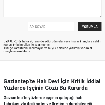
UYARI:
Küfür, hakaret, rencide edici cümleler veya imalar, inançlara saldırı
içeren, imla kuralları ile yazılmamış,
Türkçe karakter kullanılmayan ve büyük harflerle yazılmış yorumlar
onaylanmamaktadır.
Gaziantep'te Halı Devi İçin Kritik İddia!
Yüzlerce İşçinin Gözü Bu Kararda
Gaziantep'te yüzlerce işçinin çalıştığı halı
fabrikasıyla ilgili satış ve üretimin durabileceği