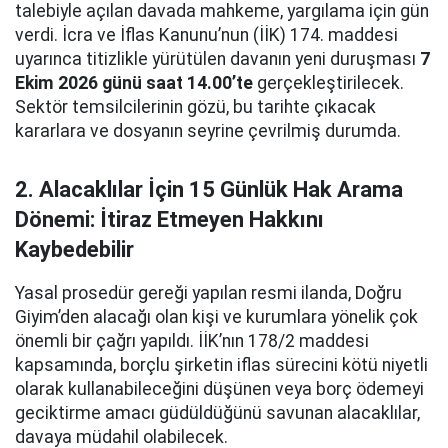
talebiyle açılan davada mahkeme, yargılama için gün
verdi. İcra ve İflas Kanunu’nun (İİK) 174. maddesi
uyarınca titizlikle yürütülen davanın yeni duruşması
7
Ekim 2026 günü saat 14.00’te
gerçekleştirilecek.
Sektör temsilcilerinin gözü, bu tarihte çıkacak
kararlara ve dosyanın seyrine çevrilmiş durumda.
2. Alacaklılar İçin 15 Günlük Hak Arama
Dönemi: İtiraz Etmeyen Hakkını
Kaybedebilir
Yasal prosedür gereği yapılan resmi ilanda, Doğru
Giyim’den alacağı olan kişi ve kurumlara yönelik çok
önemli bir çağrı yapıldı. İİK’nın 178/2 maddesi
kapsamında, borçlu şirketin iflas sürecini kötü niyetli
olarak kullanabileceğini düşünen veya borç ödemeyi
geciktirme amacı güdüldüğünü savunan alacaklılar,
davaya müdahil olabilecek.