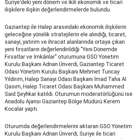
Suriye'deki yeni dönem ve ikili ekonomik ve ticari
ilişkilere ilişkin değerlendirmelerde bulundu.
Gaziantep ile Halep arasındaki ekonomik ilişkilerin
geleceğine yönelik stratejilerin ele alındığı, ticaret,
sanayi, yatırım ve ihracat alanlarında ortaya çıkan
yeni fırsatların değerlendirildiği "Yeni Dönemde
Fırsatlar ve İmkânlar" oturumuna GSO Yönetim
Kurulu Başkanı Adnan Ünverdi, Gaziantep Ticaret
Odası Yönetim Kurulu Başkanı Mehmet Tuncay
Yıldırım, Halep Sanayi Odası Başkanı İmad Taha Al
Qasım, Halep Ticaret Odası Başkanı Muhammed
Said Şeyhkar katıldı. Oturumun moderatörlüğünü ise
Anadolu Ajansı Gaziantep Bölge Müdürü Kerem
Kocalar yaptı.
Oturumda değerlendirmelerini aktaran GSO Yönetim
Kurulu Başkanı Adnan Ünverdi, Suriye ile ticari