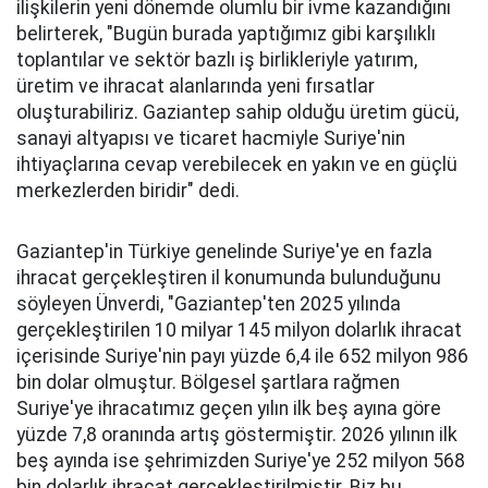
ilişkilerin yeni dönemde olumlu bir ivme kazandığını
belirterek, "Bugün burada yaptığımız gibi karşılıklı
toplantılar ve sektör bazlı iş birlikleriyle yatırım,
üretim ve ihracat alanlarında yeni fırsatlar
oluşturabiliriz. Gaziantep sahip olduğu üretim gücü,
sanayi altyapısı ve ticaret hacmiyle Suriye'nin
ihtiyaçlarına cevap verebilecek en yakın ve en güçlü
merkezlerden biridir" dedi.
Gaziantep'in Türkiye genelinde Suriye'ye en fazla
ihracat gerçekleştiren il konumunda bulunduğunu
söyleyen Ünverdi, "Gaziantep'ten 2025 yılında
gerçekleştirilen 10 milyar 145 milyon dolarlık ihracat
içerisinde Suriye'nin payı yüzde 6,4 ile 652 milyon 986
bin dolar olmuştur. Bölgesel şartlara rağmen
Suriye'ye ihracatımız geçen yılın ilk beş ayına göre
yüzde 7,8 oranında artış göstermiştir. 2026 yılının ilk
beş ayında ise şehrimizden Suriye'ye 252 milyon 568
bin dolarlık ihracat gerçekleştirilmiştir. Biz bu