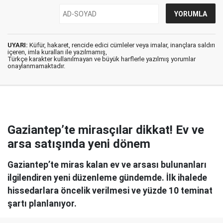
UYARI:
Küfür, hakaret, rencide edici cümleler veya imalar, inançlara saldırı
içeren, imla kuralları ile yazılmamış,
Türkçe karakter kullanılmayan ve büyük harflerle yazılmış yorumlar
onaylanmamaktadır.
Gaziantep’te mirasçılar dikkat! Ev ve
arsa satışında yeni dönem
Gaziantep’te miras kalan ev ve arsası bulunanları
ilgilendiren yeni düzenleme gündemde. İlk ihalede
hissedarlara öncelik verilmesi ve yüzde 10 teminat
şartı planlanıyor.