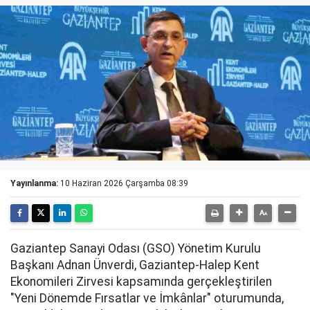
Yayınlanma:
10 Haziran 2026 Çarşamba 08:39
Gaziantep Sanayi Odası (GSO) Yönetim Kurulu
Başkanı Adnan Ünverdi, Gaziantep-Halep Kent
Ekonomileri Zirvesi kapsamında gerçekleştirilen
"Yeni Dönemde Fırsatlar ve İmkânlar" oturumunda,