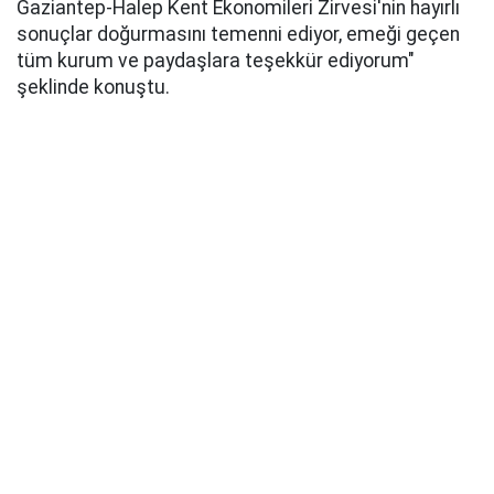
Gaziantep-Halep Kent Ekonomileri Zirvesi'nin hayırlı
sonuçlar doğurmasını temenni ediyor, emeği geçen
tüm kurum ve paydaşlara teşekkür ediyorum"
şeklinde konuştu.