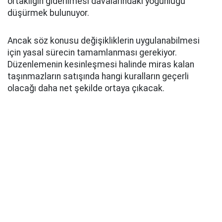
ortaklığın giderilmesi davalarındaki yoğunluğu
düşürmek bulunuyor.
Ancak söz konusu değişikliklerin uygulanabilmesi
için yasal sürecin tamamlanması gerekiyor.
Düzenlemenin kesinleşmesi halinde miras kalan
taşınmazların satışında hangi kuralların geçerli
olacağı daha net şekilde ortaya çıkacak.