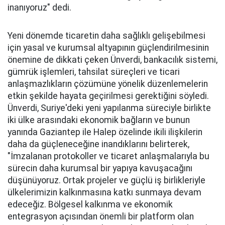
inanıyoruz" dedi.
Yeni dönemde ticaretin daha sağlıklı gelişebilmesi
için yasal ve kurumsal altyapının güçlendirilmesinin
önemine de dikkati çeken Ünverdi, bankacılık sistemi,
gümrük işlemleri, tahsilat süreçleri ve ticari
anlaşmazlıkların çözümüne yönelik düzenlemelerin
etkin şekilde hayata geçirilmesi gerektiğini söyledi.
Ünverdi, Suriye'deki yeni yapılanma süreciyle birlikte
iki ülke arasındaki ekonomik bağların ve bunun
yanında Gaziantep ile Halep özelinde ikili ilişkilerin
daha da güçleneceğine inandıklarını belirterek,
"İmzalanan protokoller ve ticaret anlaşmalarıyla bu
sürecin daha kurumsal bir yapıya kavuşacağını
düşünüyoruz. Ortak projeler ve güçlü iş birlikleriyle
ülkelerimizin kalkınmasına katkı sunmaya devam
edeceğiz. Bölgesel kalkınma ve ekonomik
entegrasyon açısından önemli bir platform olan