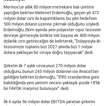
Merinos’un yıllık 80 milyon metrekare halı üretimi
yaptığını belirten Mehmet Erdemoğlu, geçen yılı 472
milyon dolar ciro ile kapattıklarını, bu yılın hedefinin
500 milyon doların üzerine çıkmak olduğunu söyledi.
Erdemoğlu, Ekim ayında yeni polyester cipsi tesisinin
devreye girmesiyle birlikte tek başına ek 400 milyon
dolarlık ciro getireceğini de belirterek, “Dolayısıyla iki
tesisimizin toplamı bizi 2027 yılında bizi 1 milyar
dolara yaklaşan bir ciroya doğru taşıyacak” dedi.
Şirketin ilk 7 aylık cirosunun 270 milyon dolar
olduğunu, bunun 245 milyon dolarının ise ihracattan
geldiğini belirten Erdemoğlu, “IFRS standardına göre
bakıldığında yeni yatırım öncesi yaklaşık yüzde 18’lik
bir FAVÖK marjımız bulunuyor” dedi.
İlk 6 ayda 56 milyon dolar EBITDA yaratan şirketin