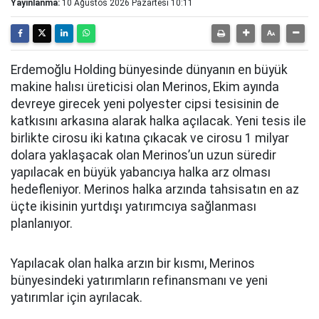
Yayınlanma:
10 Ağustos 2026 Pazartesi 10:11
Erdemoğlu Holding bünyesinde dünyanın en büyük
makine halısı üreticisi olan Merinos, Ekim ayında
devreye girecek yeni polyester cipsi tesisinin de
katkısını arkasına alarak halka açılacak. Yeni tesis ile
birlikte cirosu iki katına çıkacak ve cirosu 1 milyar
dolara yaklaşacak olan Merinos’un uzun süredir
yapılacak en büyük yabancıya halka arz olması
hedefleniyor. Merinos halka arzında tahsisatın en az
üçte ikisinin yurtdışı yatırımcıya sağlanması
planlanıyor.
Yapılacak olan halka arzın bir kısmı, Merinos
bünyesindeki yatırımların refinansmanı ve yeni
yatırımlar için ayrılacak.