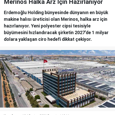
Merinos Halka Arz İçin Hazırlanıyor
Erdemoğlu Holding bünyesinde dünyanın en büyük
makine halısı üreticisi olan Merinos, halka arz için
hazırlanıyor. Yeni polyester cipsi tesisiyle
büyümesini hızlandıracak şirketin 2027’de 1 milyar
dolara yaklaşan ciro hedefi dikkat çekiyor.