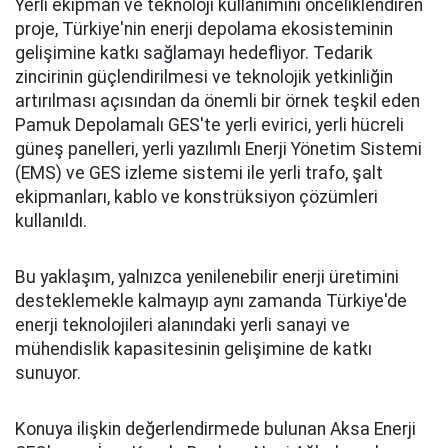
Yerli ekipman ve teknoloji kullanımını önceliklendiren
proje, Türkiye'nin enerji depolama ekosisteminin
gelişimine katkı sağlamayı hedefliyor. Tedarik
zincirinin güçlendirilmesi ve teknolojik yetkinliğin
artırılması açısından da önemli bir örnek teşkil eden
Pamuk Depolamalı GES'te yerli evirici, yerli hücreli
güneş panelleri, yerli yazılımlı Enerji Yönetim Sistemi
(EMS) ve GES izleme sistemi ile yerli trafo, şalt
ekipmanları, kablo ve konstrüksiyon çözümleri
kullanıldı.
Bu yaklaşım, yalnızca yenilenebilir enerji üretimini
desteklemekle kalmayıp aynı zamanda Türkiye'de
enerji teknolojileri alanındaki yerli sanayi ve
mühendislik kapasitesinin gelişimine de katkı
sunuyor.
Konuya ilişkin değerlendirmede bulunan Aksa Enerji