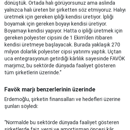
dönüştük. Ortada halı görüyorsunuz ama aslında
yalnızca halı üreten bir şirketten söz etmiyoruz. Halıyı
üretmek için gereken ipliği kendisi üretiyor. İpliği
boyamak için gereken boyayı kendisi üretiyor.
Boyamayı kendisi yapıyor. Hatta o ipliği üretmek için
gereken polyester cipsini de 1 Ekim’den itibaren
kendisi üretmeye başlayacak. Burada yaklaşık 270
milyon dolarlık polyester cipsi yatırımı yaptık. Uçtan
uca entegrasyonun getirdiği kârlılık sayesinde FAVÖK
marjımız, bu sektörde dünyada faaliyet gösteren
tüm şirketlerin üzerinde.”
Favök marjı benzerlerinin üzerinde
Erdemoğlu, şirketin finansalları ve hedefleri üzerine
şunları söyledi:
“Normalde bu sektörde dünyada faaliyet gösteren
şirketlerde faiz, vergi ve amortisman öncesi kâr