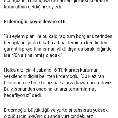
sonuçlarının bilançoya tamamen girmesi sonrası 9
katın altına geldiğini söyledi.
Erdemoğlu, şöyle devam etti:
“Bu eylem planı ile bu kaldıraç tüm borçlar üzerinden
hesaplandığında 6 katın altına; teminatı kendinden
garantili proje finansman yükü dışarda bırakıldığında
ise 4’ün altına inmiş olacak.”
Halka arz için 4 yabancı, 6 Türk aracı kurumun
yetkilendirildiğini belirten Erdemoğlu, “30 Haziran
bilançosu ile birlikte biz halka arza hazır durumdayız.
Bu yılsonundan önce halka arzı tamamlamayı
hedefliyoruz” dedi.
Erdemoğlu, büyüklüğü ve yurtdışı tahsisatı yüksek
olduğu için SPK’nın şu anda yurtiçindeki arz