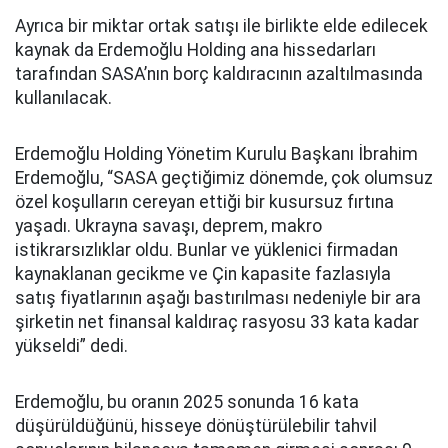
Ayrıca bir miktar ortak satışı ile birlikte elde edilecek
kaynak da Erdemoğlu Holding ana hissedarları
tarafından SASA’nın borç kaldıracının azaltılmasında
kullanılacak.
Erdemoğlu Holding Yönetim Kurulu Başkanı İbrahim
Erdemoğlu, “SASA geçtiğimiz dönemde, çok olumsuz
özel koşulların cereyan ettiği bir kusursuz fırtına
yaşadı. Ukrayna savaşı, deprem, makro
istikrarsızlıklar oldu. Bunlar ve yüklenici firmadan
kaynaklanan gecikme ve Çin kapasite fazlasıyla
satış fiyatlarının aşağı bastırılması nedeniyle bir ara
şirketin net finansal kaldıraç rasyosu 33 kata kadar
yükseldi” dedi.
Erdemoğlu, bu oranın 2025 sonunda 16 kata
düşürüldüğünü, hisseye dönüştürülebilir tahvil