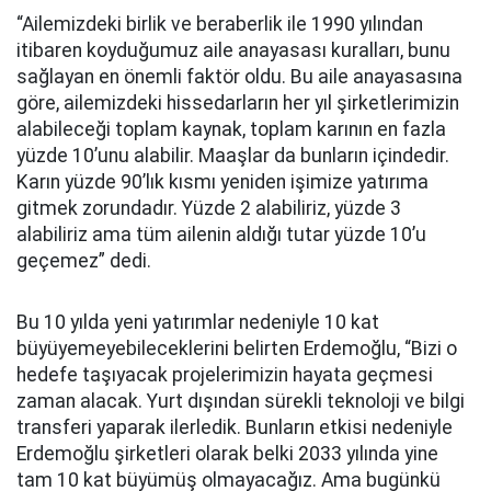
“Ailemizdeki birlik ve beraberlik ile 1990 yılından
itibaren koyduğumuz aile anayasası kuralları, bunu
sağlayan en önemli faktör oldu. Bu aile anayasasına
göre, ailemizdeki hissedarların her yıl şirketlerimizin
alabileceği toplam kaynak, toplam karının en fazla
yüzde 10’unu alabilir. Maaşlar da bunların içindedir.
Karın yüzde 90’lık kısmı yeniden işimize yatırıma
gitmek zorundadır. Yüzde 2 alabiliriz, yüzde 3
alabiliriz ama tüm ailenin aldığı tutar yüzde 10’u
geçemez” dedi.
Bu 10 yılda yeni yatırımlar nedeniyle 10 kat
büyüyemeyebileceklerini belirten Erdemoğlu, “Bizi o
hedefe taşıyacak projelerimizin hayata geçmesi
zaman alacak. Yurt dışından sürekli teknoloji ve bilgi
transferi yaparak ilerledik. Bunların etkisi nedeniyle
Erdemoğlu şirketleri olarak belki 2033 yılında yine
tam 10 kat büyümüş olmayacağız. Ama bugünkü