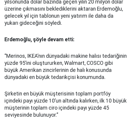
yılsonunda dolar bazında geçen yılın 20 milyon dolar
üzerine çıkmasını beklediklerini aktaran Erdemoğlu,
gelecek yıl için tablonun yeni yatırım ile daha da
yukarı gideceğini söyledi.
Erdemoğlu, şöyle devam etti:
“Merinos, IKEA’nın dünyadaki makine halısı tedariğinin
yüzde 95’ini oluştururken, Walmart, COSCO gibi
büyük Amerikan zincirlerinin de halı konusunda
dünyadaki en büyük tedarikçisi konumunda.
Şirketin en büyük müşterisinin toplam portföy
içindeki payı yüzde 10’un altında kalırken, ilk 10 büyük
müşterinin toplam ciro içindeki payı yüzde 45
seviyesinde bulunuyor.”