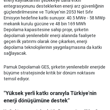
enerji kaynaklarının şebekeye daha etkin
entegrasyonunu desteklerken enerji arz güvenliğinin
güçlendirilmesine ve Türkiye'nin 2053 Net Sıfır
Emisyon hedefine katkı sunuyor. 40.5 MWe - 58 MWp
mekanik kurulu gücüne ve 48 bin 169 MWh
Depolama kapasitesine sahip proje, şirketin
depolamalı yenilenebilir enerji alanında faaliyete
geçen ilk yatırımı olarak öne çıkarken, enerji
depolama teknolojilerinin yaygınlaşmasına da katkı
sağlayacak.
Pamuk Depolamalı GES, şirketin yenilenebilir enerjide
büyüme stratejisinde kritik bir dönüm noktasını
temsil ediyor.
"Yüksek yerli katkı oranıyla Türkiye'nin
enerji dönüşümüne destek"