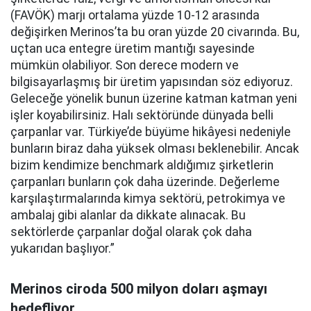
(FAVÖK) marjı ortalama yüzde 10-12 arasında
değişirken Merinos’ta bu oran yüzde 20 civarında. Bu,
uçtan uca entegre üretim mantığı sayesinde
mümkün olabiliyor. Son derece modern ve
bilgisayarlaşmış bir üretim yapısından söz ediyoruz.
Geleceğe yönelik bunun üzerine katman katman yeni
işler koyabilirsiniz. Halı sektöründe dünyada belli
çarpanlar var. Türkiye’de büyüme hikâyesi nedeniyle
bunların biraz daha yüksek olması beklenebilir. Ancak
bizim kendimize benchmark aldığımız şirketlerin
çarpanları bunların çok daha üzerinde. Değerleme
karşılaştırmalarında kimya sektörü, petrokimya ve
ambalaj gibi alanlar da dikkate alınacak. Bu
sektörlerde çarpanlar doğal olarak çok daha
yukarıdan başlıyor.”
Merinos ciroda 500 milyon doları aşmayı
hedefliyor