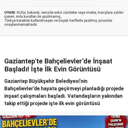
UYARI:
Küfür, hakaret, rencide edici cümleler veya imalar, inançlara saldırı
içeren, imla kuralları ile yazılmamış,
Türkçe karakter kullanılmayan ve büyük harflerle yazılmış yorumlar
onaylanmamaktadır.
Gaziantep'te Bahçelievler’de İnşaat
Başladı! İşte İlk Evin Görüntüsü
Gaziantep Büyükşehir Belediyesi’nin
Bahçelievler’de hayata geçirmeyi planladığı projede
inşaat çalışmaları başladı. Vatandaşların yakından
takip ettiği projede işte ilk evin görüntüsü