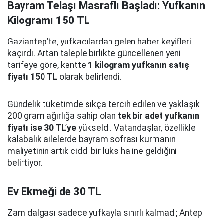
Bayram Telaşı Masraflı Başladı: Yufkanın
Kilogramı 150 TL
Gaziantep’te, yufkacılardan gelen haber keyifleri
kaçırdı. Artan taleple birlikte güncellenen yeni
tarifeye göre, kentte
1 kilogram yufkanın satış
fiyatı 150 TL
olarak belirlendi.
Gündelik tüketimde sıkça tercih edilen ve yaklaşık
200 gram ağırlığa sahip olan
tek bir adet yufkanın
fiyatı ise 30 TL’ye
yükseldi. Vatandaşlar, özellikle
kalabalık ailelerde bayram sofrası kurmanın
maliyetinin artık ciddi bir lüks haline geldiğini
belirtiyor.
Ev Ekmeği de 30 TL
Zam dalgası sadece yufkayla sınırlı kalmadı; Antep