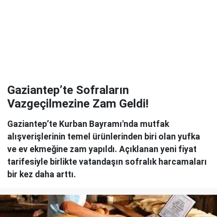
Gaziantep’te Sofraların
Vazgeçilmezine Zam Geldi!
Gaziantep’te Kurban Bayramı'nda mutfak
alışverişlerinin temel ürünlerinden biri olan yufka
ve ev ekmeğine zam yapıldı. Açıklanan yeni fiyat
tarifesiyle birlikte vatandaşın sofralık harcamaları
bir kez daha arttı.