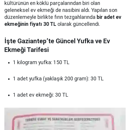
kültürünün en köklü parçalarından biri olan
geleneksel ev ekmeği de nasibini aldı. Yapılan son
düzenlemeyle birlikte fırın tezgahlarında
bir adet ev
ekmeğinin fiyatı 30 TL
olarak güncellendi.
İşte Gaziantep’te Güncel Yufka ve Ev
Ekmeği Tarifesi
1 kilogram yufka: 150 TL
1 adet yufka (yaklaşık 200 gram): 30 TL
1 adet ev ekmeği: 30 TL