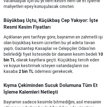
vatandaşlar için bu yıl hem kesim hem de et işleme
maliyetleri epey konuşulacak cinsten.
Büyükbaş Uçtu, Küçükbaş Cep Yakıyor: İşte
Resmi Kesim Fiyatları
Açıklanan yeni tarifeye göre, bayramın en zahmetli işi
olan büyükbaş kesim ücretleri bu yıl adeta tavan
yaptı. Gaziantep Kasaplar ve Celepçiler Odası’nın
belirlediği fiyat listesinde bir dananın kesim bedeli
10
bin TL
olarak kayıtlara geçti. Küçükbaş tercih eden
ve koyun kestirmek isteyen vatandaşların ise
kasaba
2 bin TL
ödemesi gerekecek.
Kıyma Çekiminden Sucuk Dolumuna Tüm Et
İşleme Kalemleri Netleşti
Bayramın sadece kesimle bitmediğini, asıl mesainin