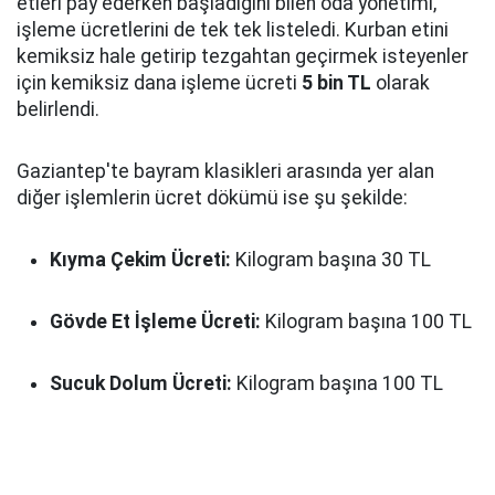
etleri pay ederken başladığını bilen oda yönetimi,
işleme ücretlerini de tek tek listeledi. Kurban etini
kemiksiz hale getirip tezgahtan geçirmek isteyenler
için kemiksiz dana işleme ücreti
5 bin TL
olarak
belirlendi.
Gaziantep'te bayram klasikleri arasında yer alan
diğer işlemlerin ücret dökümü ise şu şekilde:
Kıyma Çekim Ücreti:
Kilogram başına 30 TL
Gövde Et İşleme Ücreti:
Kilogram başına 100 TL
Sucuk Dolum Ücreti:
Kilogram başına 100 TL