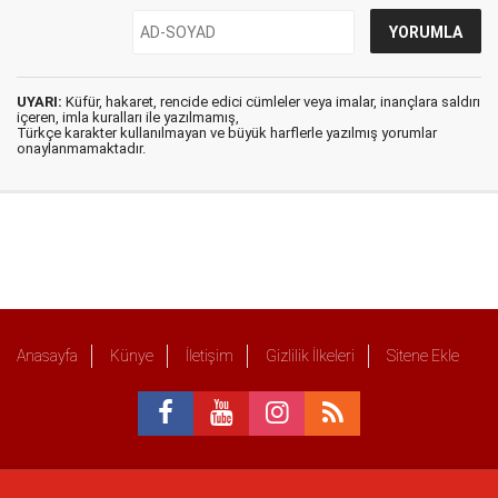
UYARI:
Küfür, hakaret, rencide edici cümleler veya imalar, inançlara saldırı
içeren, imla kuralları ile yazılmamış,
Türkçe karakter kullanılmayan ve büyük harflerle yazılmış yorumlar
onaylanmamaktadır.
Anasayfa
Künye
İletişim
Gizlilik İlkeleri
Sitene Ekle