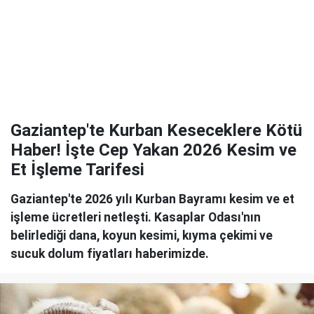
Gaziantep'te Kurban Keseceklere Kötü
Haber! İşte Cep Yakan 2026 Kesim ve
Et İşleme Tarifesi
Gaziantep'te 2026 yılı Kurban Bayramı kesim ve et
işleme ücretleri netleşti. Kasaplar Odası'nın
belirlediği dana, koyun kesimi, kıyma çekimi ve
sucuk dolum fiyatları haberimizde.