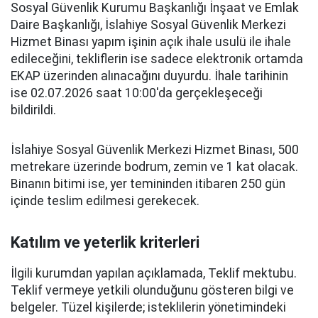
Sosyal Güvenlik Kurumu Başkanlığı İnşaat ve Emlak
Daire Başkanlığı, İslahiye Sosyal Güvenlik Merkezi
Hizmet Binası yapım işinin açık ihale usulü ile ihale
edileceğini, tekliflerin ise sadece elektronik ortamda
EKAP üzerinden alınacağını duyurdu. İhale tarihinin
ise 02.07.2026 saat 10:00'da gerçekleşeceği
bildirildi.
İslahiye Sosyal Güvenlik Merkezi Hizmet Binası, 500
metrekare üzerinde bodrum, zemin ve 1 kat olacak.
Binanın bitimi ise, yer temininden itibaren 250 gün
içinde teslim edilmesi gerekecek.
Katılım ve yeterlik kriterleri
İlgili kurumdan yapılan açıklamada, Teklif mektubu.
Teklif vermeye yetkili olunduğunu gösteren bilgi ve
belgeler. Tüzel kişilerde; isteklilerin yönetimindeki