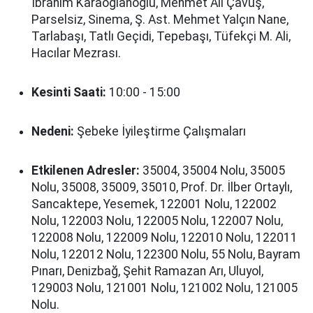
İbrahim Karaoğlanoğlu, Mehmet Ali Çavuş,
Parselsiz, Sinema, Ş. Ast. Mehmet Yalçın Nane,
Tarlabaşı, Tatlı Geçidi, Tepebaşı, Tüfekçi M. Ali,
Hacılar Mezrası.
Kesinti Saati:
10:00 - 15:00
Nedeni:
Şebeke İyileştirme Çalışmaları
Etkilenen Adresler:
35004, 35004 Nolu, 35005
Nolu, 35008, 35009, 35010, Prof. Dr. İlber Ortaylı,
Sancaktepe, Yesemek, 122001 Nolu, 122002
Nolu, 122003 Nolu, 122005 Nolu, 122007 Nolu,
122008 Nolu, 122009 Nolu, 122010 Nolu, 122011
Nolu, 122012 Nolu, 122300 Nolu, 55 Nolu, Bayram
Pınarı, Denizbağ, Şehit Ramazan Arı, Uluyol,
129003 Nolu, 121001 Nolu, 121002 Nolu, 121005
Nolu.