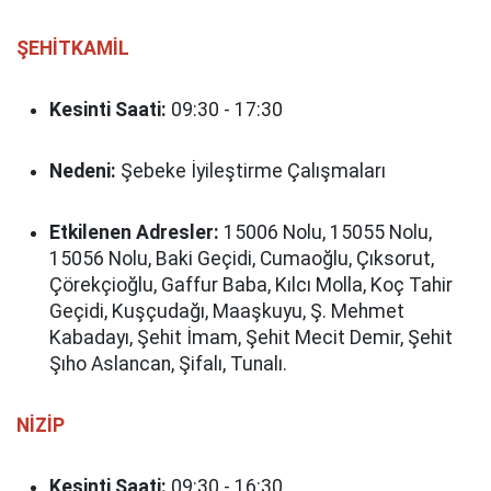
ŞEHİTKAMİL
Kesinti Saati:
09:30 - 17:30
Nedeni:
Şebeke İyileştirme Çalışmaları
Etkilenen Adresler:
15006 Nolu, 15055 Nolu,
15056 Nolu, Baki Geçidi, Cumaoğlu, Çıksorut,
Çörekçioğlu, Gaffur Baba, Kılcı Molla, Koç Tahir
Geçidi, Kuşçudağı, Maaşkuyu, Ş. Mehmet
Kabadayı, Şehit İmam, Şehit Mecit Demir, Şehit
Şıho Aslancan, Şifalı, Tunalı.
NİZİP
Kesinti Saati:
09:30 - 16:30