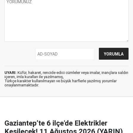
UYARI:
Küfür, hakaret, rencide edici cümleler veya imalar, inançlara saldırı
içeren, imla kuralları ile yazılmamış,
Türkçe karakter kullanılmayan ve büyük harflerle yazılmış yorumlar
onaylanmamaktadır.
Gaziantep’te 6 ilçe'de Elektrikler
Kesilecek! 11 Ağustos 2026 (YARIN)