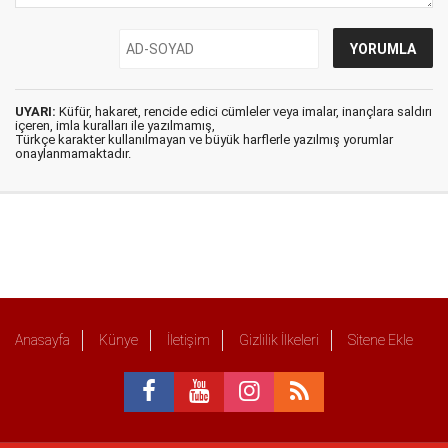
UYARI:
Küfür, hakaret, rencide edici cümleler veya imalar, inançlara saldırı
içeren, imla kuralları ile yazılmamış,
Türkçe karakter kullanılmayan ve büyük harflerle yazılmış yorumlar
onaylanmamaktadır.
Anasayfa
Künye
İletişim
Gizlilik İlkeleri
Sitene Ekle